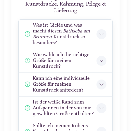
Kunstdrucke, Rahmung, Pflege &
Lieferung
Was ist Giclée und was
macht diesen
Bathseba am
Brunnen
-Kunstdruck so
besonders?
Wie wähle ich die richtige
Größe für meinen
Kunstdruck?
Kann ich eine individuelle
Größe für meinen
Kunstdruck anfordern?
Ist der weiße Rand zum
Aufspannen in der von mir
gewählten Größe enthalten?
Sollte ich meinen Rubens-