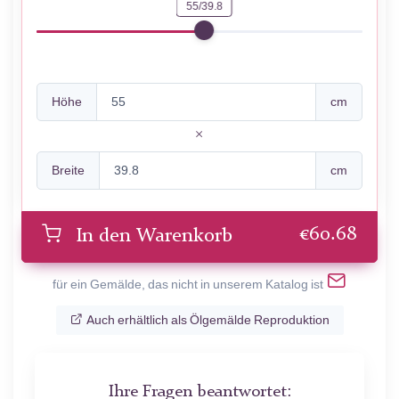
55/39.8
Höhe
cm
Breite
cm
€
60.68
In den Warenkorb
für ein Gemälde, das nicht in unserem Katalog ist
Auch erhältlich als Ölgemälde Reproduktion
Ihre Fragen beantwortet: