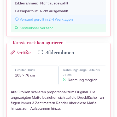
Bilderrahmen:
Nicht ausgewählt
Passepartout:
Nicht ausgewählt
Versand gerollt in 2-4 Werktagen
Kostenloser Versand
Kunstdruck konfigurieren
Größe
Bilderrahmen
Größter Druck
Rahmung: lange Seite bis
105 × 76 cm
71 cm
Rahmung möglich
Alle Größen skalieren proportional zum Original. Die
angezeigten Maße beziehen sich auf die Druckfläche - wir
fügen immer 3 Zentimetern Ränder über diese Maße
hinaus zum Aufspannen hinzu.