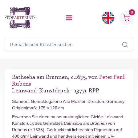
0
Bathseba am Brunnen, c.1635, von
Peter Paul
Rubens
Leinwand-Kunstdruck - 13771-RPP
Standort: Gemaldegalerie Alte Meister, Dresden, Germany
Originalmaß: 175 × 126 cm
Erwerben Sie einen museumstauglichen Giclée-Leinwand-
Kunstdruck des Gemäldes
Bathseba am Brunnen
von
Rubens (c.1635). Gedruckt mit lichtechten Pigmenten auf
400 g/m² Leinwand und handversiegelt mit einem UV-