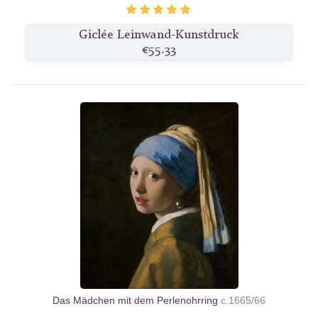
Giclée Leinwand-Kunstdruck
€55.33
Das Mädchen mit dem Perlenohrring
c.1665/66