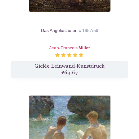
Das Angelusläuten
c.1857/59
Jean-Francois
Millet
Giclée Leinwand-Kunstdruck
€69.67