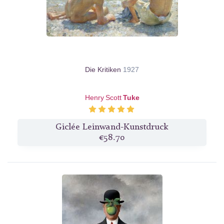
Die Kritiken
1927
Henry Scott
Tuke
Giclée Leinwand-Kunstdruck
€58.70