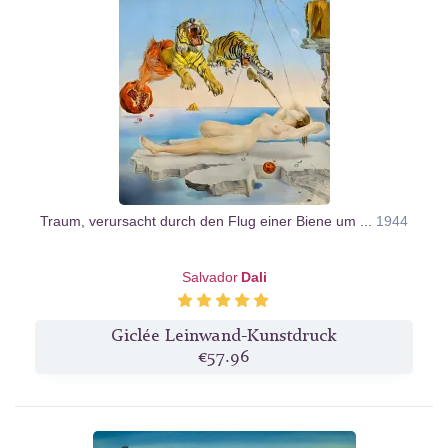
Traum, verursacht durch den Flug einer Biene um ...
1944
Salvador
Dali
Giclée Leinwand-Kunstdruck
€57.96