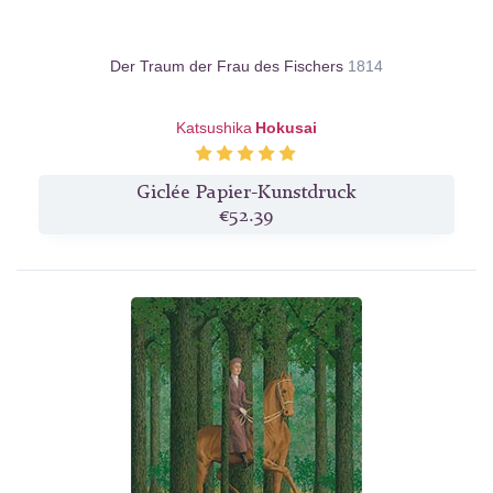
Der Traum der Frau des Fischers
1814
Katsushika
Hokusai
Giclée Papier-Kunstdruck
€52.39