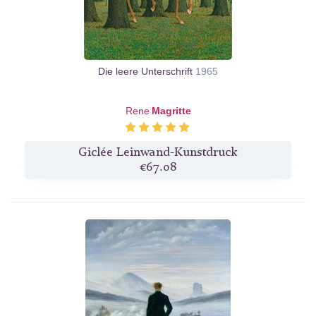
Die leere Unterschrift
1965
Rene
Magritte
Giclée Leinwand-Kunstdruck
€67.08