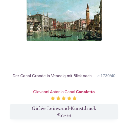
Der Canal Grande in Venedig mit Blick nach ...
c.1730/40
Giovanni Antonio Canal
Canaletto
Giclée Leinwand-Kunstdruck
€55.33