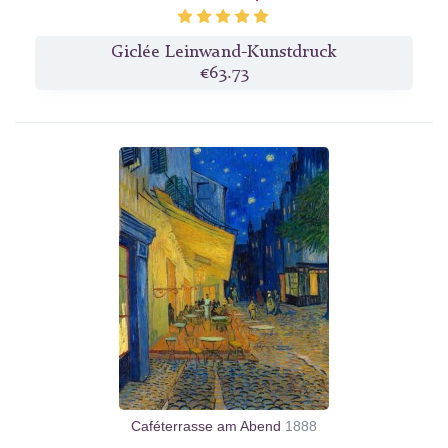
Giclée Leinwand-Kunstdruck
€63.73
Caféterrasse am Abend
1888