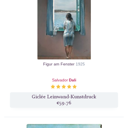
Figur am Fenster
1925
Salvador
Dali
Giclée Leinwand-Kunstdruck
€59.76