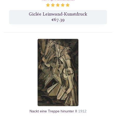
Giclée Leinwand-Kunstdruck
€67.39
Nackt eine Treppe hinunter II
1912