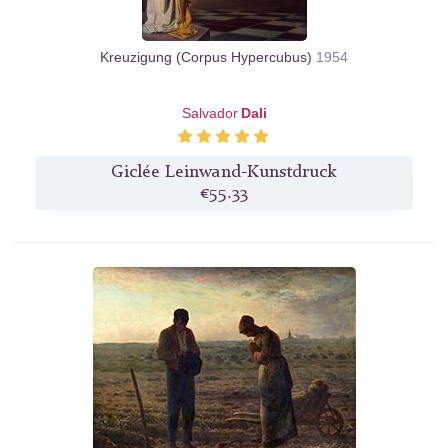
Kreuzigung (Corpus Hypercubus)
1954
Salvador
Dali
Giclée Leinwand-Kunstdruck
€55.33