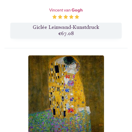
Vincent van
Gogh
Giclée Leinwand-Kunstdruck
€67.08