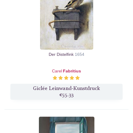
Der Distelfink
1654
Carel
Fabritius
Giclée Leinwand-Kunstdruck
€55.33