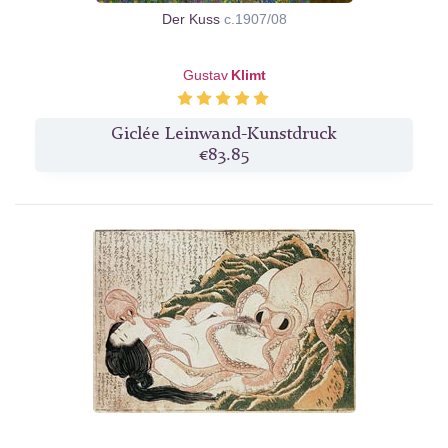
Der Kuss
c.1907/08
Gustav
Klimt
Giclée Leinwand-Kunstdruck
€83.85