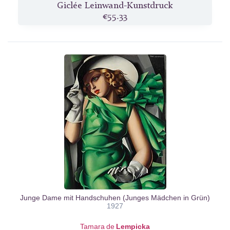
Giclée Leinwand-Kunstdruck
€55.33
Junge Dame mit Handschuhen (Junges Mädchen in Grün)
1927
Tamara de
Lempicka