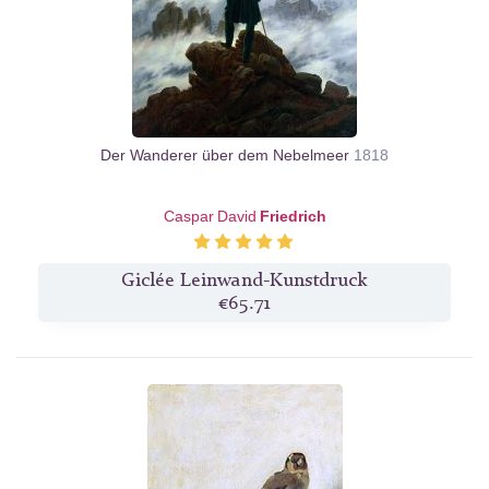
Der Wanderer über dem Nebelmeer
1818
Caspar David
Friedrich
Giclée Leinwand-Kunstdruck
€65.71