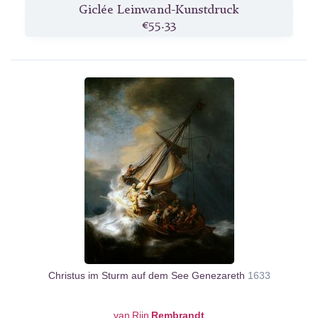
Giclée Leinwand-Kunstdruck
€55.33
Christus im Sturm auf dem See Genezareth
1633
van Rijn
Rembrandt