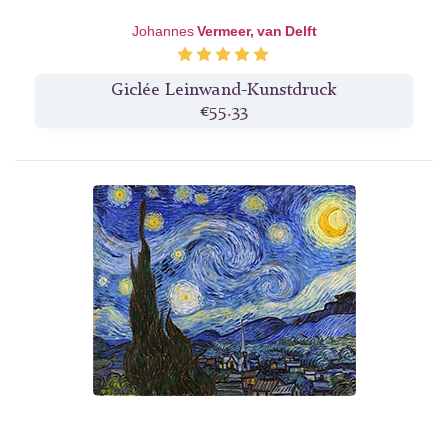
Johannes
Vermeer, van Delft
Giclée Leinwand-Kunstdruck
€55.33