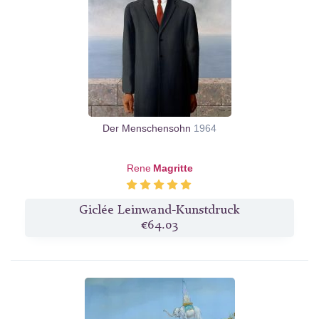
Der Menschensohn
1964
Rene
Magritte
Giclée Leinwand-Kunstdruck
€64.03