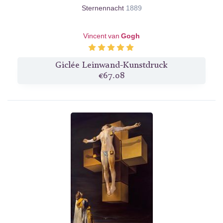
Sternennacht
1889
Vincent van
Gogh
Giclée Leinwand-Kunstdruck
€67.08