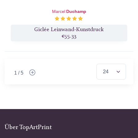
Marcel
Duchamp
Giclée Leinwand-Kunstdruck
€55.33
1 / 5
Über TopArtPrint