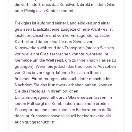
die verhindert, dass das Kunstwerk direkt mit dem Glas
oder Plexiglas in Kontakt kommt.
Plexiglas ist aufgrund seiner Langlebigkeit und einer
gewissen Elastizität eine ausgezeichnete Wahl - es ist
leicht, bruchsicher und von hervorragender optischer
Klarheit und daher ideal für den Schutz von
Kunstwerken während des Transports (stellen Sie sich
vor, wie leicht Glas zerbrechen könnte, während Ihr
Gemälde um die Welt reist, um zu Ihnen nach Hause zu
gelangen). Wenn Sie jedoch das traditionelle Aussehen
von Glas bevorzugen, können Sie sich in Ihrem
örtlichen Einrahmungsstudio auch dafür entscheiden.
Nachdem Sie das Kunstwerk erhalten haben, können
Sie das Plexiglas in Ihrem örtlichen
Einrahmungsgeschäft durch Glas ersetzen lassen. In
jedem Fall sorgt die Kombination aus einem breiten
Passepartout und einem stabilen Bilderrahmen dafür,
dass Ihr Kunstwerk sowohl visuell beeindruckend als
auch gut geschützt ist.