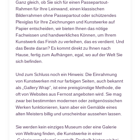
Ganz gleich, ob Sie sich für einen Passepartout-
Rahmen für Ihre Leinwand, einen klassischen
Bilderrahmen ohne Passepartout oder schützendes
Plexiglas für Ihre Zeichnungen und Kunstwerke auf
Papier entscheiden, wir bieten Ihnen das nötige
Fachwissen und handwerkliches Können, um Ihrem
Kunstwerk das Finish zu verleihen, das es verdient. Und
das Beste daran? Es kommt direkt zu Ihnen nach
Hause, fertig zum Aufhängen, egal, wo auf der Welt Sie
sich befinden.
Und zum Schluss noch ein Hinweis: Die Einrahmung
von Kunstwerken mit nur farbigen Seiten, auch bekannt
als „Gallery Wrap“, ist eine preisgünstige Methode, die
oft von Websites aus Fernost angeboten wird. Sie mag
zwar bei bestimmten modernen oder zeitgenössischen
Werken funktionieren, kann aber ein Gemälde eines
alten Meisters billig und unscheinbar aussehen lassen.
Sie werden kein einziges Museum oder eine Galerie
von Weltrang finden, die Kunstwerke in einer