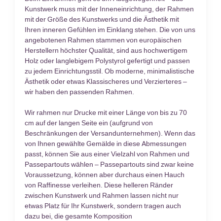
Kunstwerk muss mit der Inneneinrichtung, der Rahmen
mit der Größe des Kunstwerks und die Ästhetik mit
Ihren inneren Gefühlen im Einklang stehen. Die von uns
angebotenen Rahmen stammen von europäischen
Herstellern höchster Qualität, sind aus hochwertigem
Holz oder langlebigem Polystyrol gefertigt und passen
zu jedem Einrichtungsstil. Ob moderne, minimalistische
Ästhetik oder etwas Klassischeres und Verzierteres –
wir haben den passenden Rahmen.
Wir rahmen nur Drucke mit einer Länge von bis zu 70
cm auf der langen Seite ein (aufgrund von
Beschränkungen der Versandunternehmen). Wenn das
von Ihnen gewählte Gemälde in diese Abmessungen
passt, können Sie aus einer Vielzahl von Rahmen und
Passepartouts wählen – Passepartouts sind zwar keine
Voraussetzung, können aber durchaus einen Hauch
von Raffinesse verleihen. Diese helleren Ränder
zwischen Kunstwerk und Rahmen lassen nicht nur
etwas Platz für Ihr Kunstwerk, sondern tragen auch
dazu bei, die gesamte Komposition