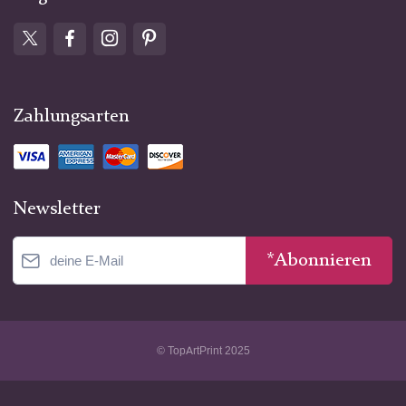
Zahlungsarten
Newsletter
*Abonnieren
© TopArtPrint 2025