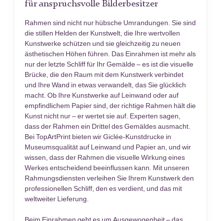
für anspruchsvolle Bilderbesitzer
Rahmen sind nicht nur hübsche Umrandungen. Sie sind
die stillen Helden der Kunstwelt, die Ihre wertvollen
Kunstwerke schützen und sie gleichzeitig zu neuen
ästhetischen Höhen führen. Das Einrahmen ist mehr als
nur der letzte Schliff für Ihr Gemälde – es ist die visuelle
Brücke, die den Raum mit dem Kunstwerk verbindet
und Ihre Wand in etwas verwandelt, das Sie glücklich
macht. Ob Ihre Kunstwerke auf Leinwand oder auf
empfindlichem Papier sind, der richtige Rahmen hält die
Kunst nicht nur – er wertet sie auf. Experten sagen,
dass der Rahmen ein Drittel des Gemäldes ausmacht.
Bei TopArtPrint bieten wir Giclée-Kunstdrucke in
Museumsqualität auf Leinwand und Papier an, und wir
wissen, dass der Rahmen die visuelle Wirkung eines
Werkes entscheidend beeinflussen kann. Mit unseren
Rahmungsdiensten verleihen Sie Ihrem Kunstwerk den
professionellen Schliff, den es verdient, und das mit
weltweiter Lieferung.
Beim Einrahmen geht es um Ausgewogenheit – das