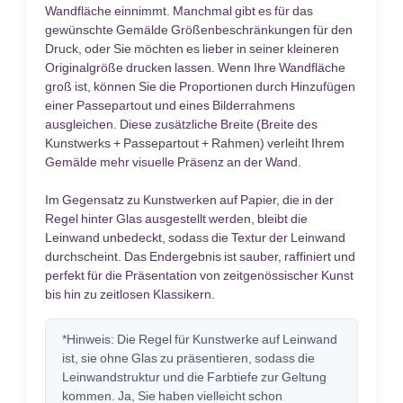
Wandfläche einnimmt. Manchmal gibt es für das
gewünschte Gemälde Größenbeschränkungen für den
Druck, oder Sie möchten es lieber in seiner kleineren
Originalgröße drucken lassen. Wenn Ihre Wandfläche
groß ist, können Sie die Proportionen durch Hinzufügen
einer Passepartout und eines Bilderrahmens
ausgleichen. Diese zusätzliche Breite (Breite des
Kunstwerks + Passepartout + Rahmen) verleiht Ihrem
Gemälde mehr visuelle Präsenz an der Wand.
Im Gegensatz zu Kunstwerken auf Papier, die in der
Regel hinter Glas ausgestellt werden, bleibt die
Leinwand unbedeckt, sodass die Textur der Leinwand
durchscheint. Das Endergebnis ist sauber, raffiniert und
perfekt für die Präsentation von zeitgenössischer Kunst
bis hin zu zeitlosen Klassikern.
*Hinweis: Die Regel für Kunstwerke auf Leinwand
ist, sie ohne Glas zu präsentieren, sodass die
Leinwandstruktur und die Farbtiefe zur Geltung
kommen. Ja, Sie haben vielleicht schon