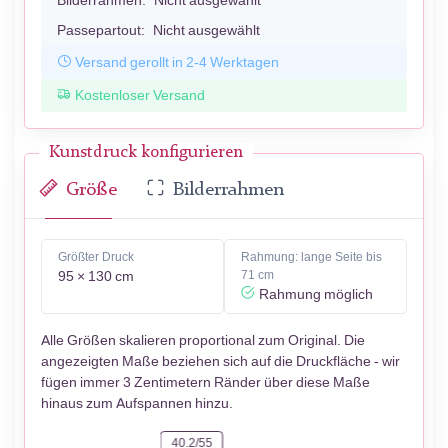
Bilderrahmen:
Nicht ausgewählt
Passepartout:
Nicht ausgewählt
Versand gerollt in 2-4 Werktagen
Kostenloser Versand
Kunstdruck konfigurieren
Größe
Bilderrahmen
Größter Druck
Rahmung: lange Seite bis
95 × 130 cm
71 cm
Rahmung möglich
Alle Größen skalieren proportional zum Original. Die
angezeigten Maße beziehen sich auf die Druckfläche - wir
fügen immer 3 Zentimetern Ränder über diese Maße
hinaus zum Aufspannen hinzu.
40.2/55