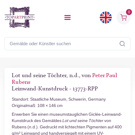
0
Lot und seine Töchter, n.d., von
Peter Paul
Rubens
Leinwand-Kunstdruck - 13773-RPP
Standort: Staatliche Museum, Schwerin, Germany
Originalmaß: 108 × 146 cm
Erwerben Sie einen museumstauglichen Giclée-Leinwand-
Kunstdruck des Gemäldes
Lot und seine Töchter
von
Rubens (n.d.). Gedruckt mit lichtechten Pigmenten auf 400
g/m² Leinwand und handversiegelt mit einem UV-