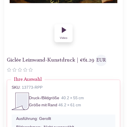
Video
Giclée Leinwand-Kunstdruck |
€
61.29
EUR
Ihre Auswahl
SKU:
13773-RPP
Druck-/Bildgröße
40.2 × 55 cm
Größe mit Rand
46.2 × 61 cm
Ausführung:
Gerollt