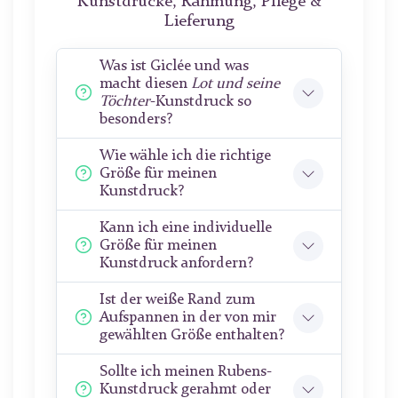
Kunstdrucke, Rahmung, Pflege &
Lieferung
Was ist Giclée und was
macht diesen
Lot und seine
Töchter
-Kunstdruck so
besonders?
Wie wähle ich die richtige
Größe für meinen
Kunstdruck?
Kann ich eine individuelle
Größe für meinen
Kunstdruck anfordern?
Ist der weiße Rand zum
Aufspannen in der von mir
gewählten Größe enthalten?
Sollte ich meinen Rubens-
Kunstdruck gerahmt oder