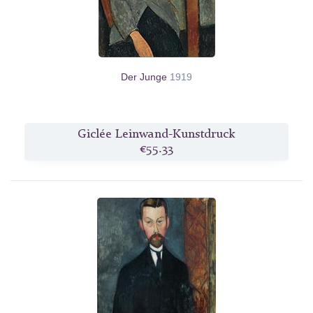
Der Junge
1919
Giclée Leinwand-Kunstdruck
€55.33