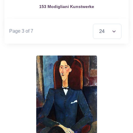
153 Modigliani Kunstwerke
Items per Page
Page 3 of 7