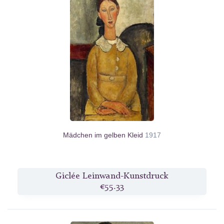
Mädchen im gelben Kleid
1917
Giclée Leinwand-Kunstdruck
€55.33