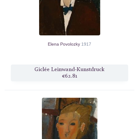
Elena Povolozky
1917
Giclée Leinwand-Kunstdruck
€62.81