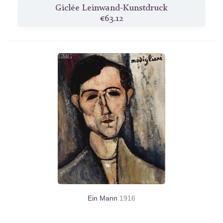
Giclée Leinwand-Kunstdruck
€63.12
Ein Mann
1916