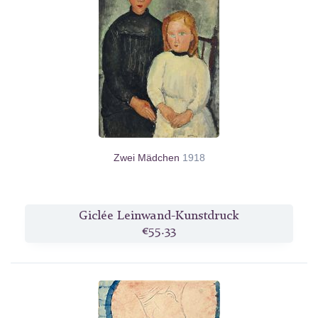
Zwei Mädchen
1918
Giclée Leinwand-Kunstdruck
€55.33