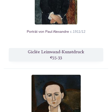
Porträt von Paul Alexandre
c.1911/12
Giclée Leinwand-Kunstdruck
€55.33