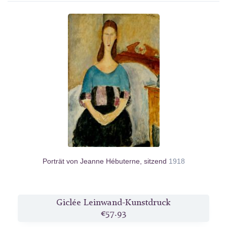
Porträt von Jeanne Hébuterne, sitzend
1918
Giclée Leinwand-Kunstdruck
€57.93