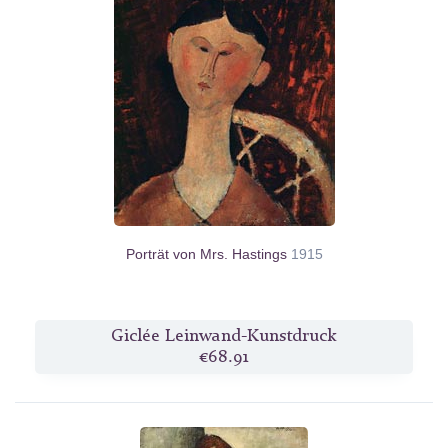
Porträt von Mrs. Hastings
1915
Giclée Leinwand-Kunstdruck
€68.91