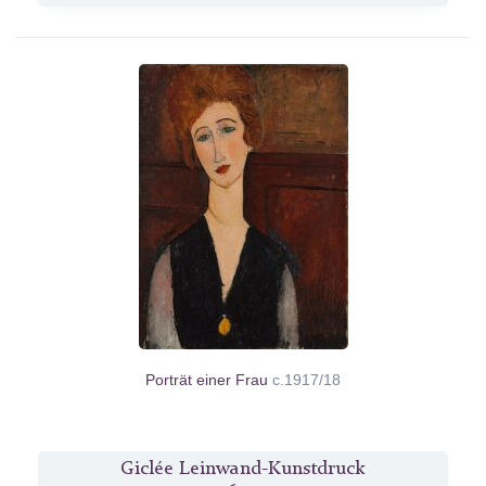
Porträt einer Frau
c.1917/18
Giclée Leinwand-Kunstdruck