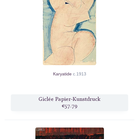
Karyatide
c.1913
Giclée Papier-Kunstdruck
€57.79