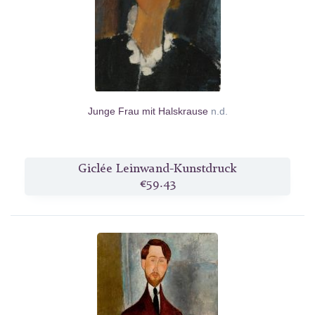
Junge Frau mit Halskrause
n.d.
Giclée Leinwand-Kunstdruck
€59.43