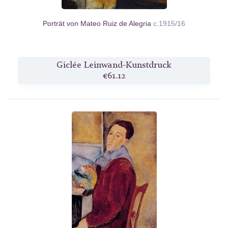
Porträt von Mateo Ruiz de Alegria
c.1915/16
Giclée Leinwand-Kunstdruck
€61.12