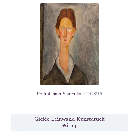
Porträt einer Studentin
c.1918/19
Giclée Leinwand-Kunstdruck
€61.14