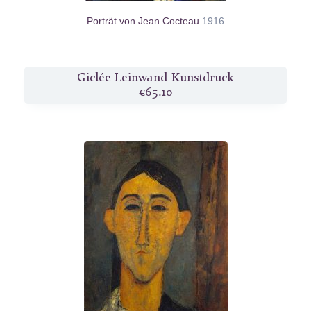
Porträt von Jean Cocteau
1916
Giclée Leinwand-Kunstdruck
€65.10