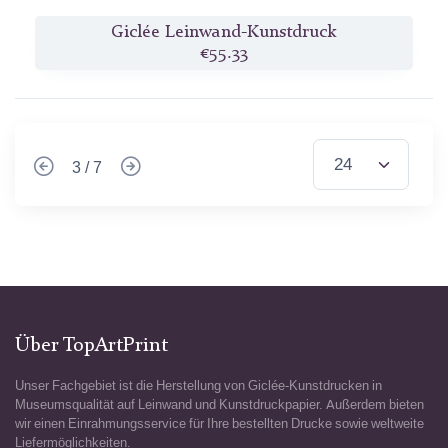
Giclée Leinwand-Kunstdruck
€55.33
3 / 7
Über TopArtPrint
Unser Fachgebiet ist die Herstellung von Giclée-Kunstdrucken in
Museumsqualität auf Leinwand und Kunstdruckpapier. Außerdem bieten
wir einen Einrahmungsservice für Ihre bestellten Drucke sowie weltweite
Liefermöglichkeiten.