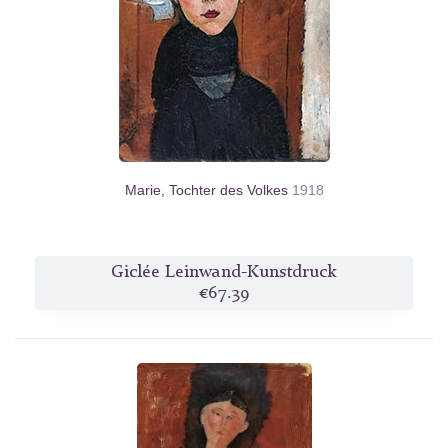
Marie, Tochter des Volkes
1918
Giclée Leinwand-Kunstdruck
€67.39