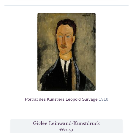
Porträt des Künstlers Léopold Survage
1918
Giclée Leinwand-Kunstdruck
€62.51