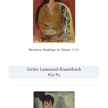
Beatrice Hastings im Sitzen
1915
Giclée Leinwand-Kunstdruck
€55.65