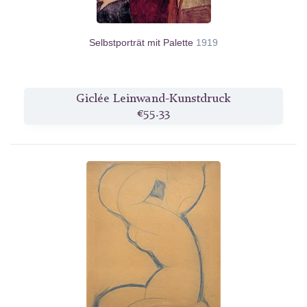
Selbstporträt mit Palette
1919
Giclée Leinwand-Kunstdruck
€55.33