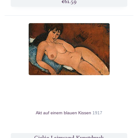
€61.59
Akt auf einem blauen Kissen
1917
Giclée Leinwand-Kunstdruck