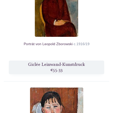
Porträt von Leopold Zborowski
c.1916/19
Giclée Leinwand-Kunstdruck
€55.33