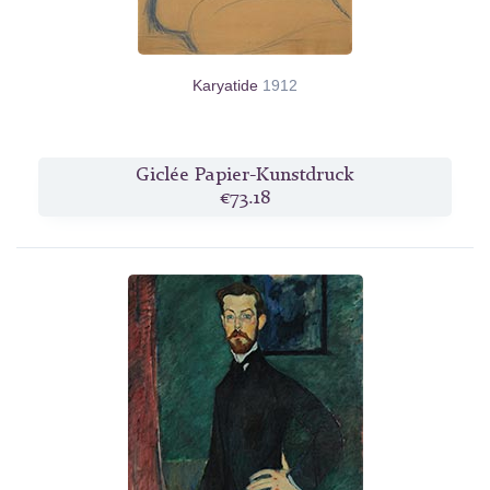
Karyatide
1912
Giclée Papier-Kunstdruck
€73.18