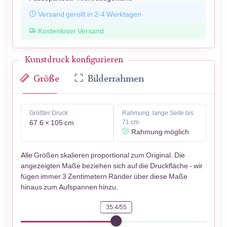
Versand gerollt in 2-4 Werktagen
Kostenloser Versand
Kunstdruck konfigurieren
Größe
Bilderrahmen
Größter Druck
Rahmung: lange Seite bis
67.6 × 105 cm
71 cm
Rahmung möglich
Alle Größen skalieren proportional zum Original. Die
angezeigten Maße beziehen sich auf die Druckfläche - wir
fügen immer 3 Zentimetern Ränder über diese Maße
hinaus zum Aufspannen hinzu.
35.4/55