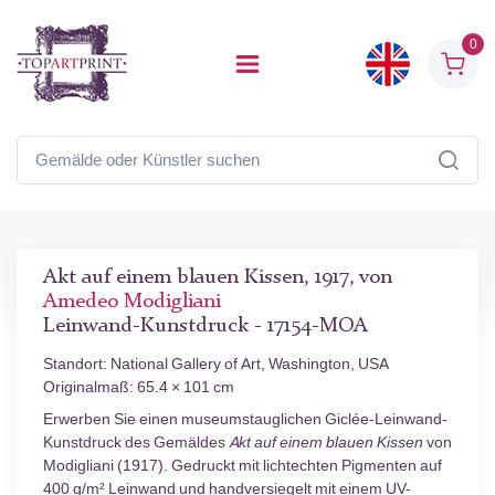
0
Akt auf einem blauen Kissen, 1917, von
Amedeo Modigliani
Leinwand-Kunstdruck - 17154-MOA
Standort: National Gallery of Art, Washington, USA
Originalmaß: 65.4 × 101 cm
Erwerben Sie einen museumstauglichen Giclée-Leinwand-
Kunstdruck des Gemäldes
Akt auf einem blauen Kissen
von
Modigliani (1917). Gedruckt mit lichtechten Pigmenten auf
400 g/m² Leinwand und handversiegelt mit einem UV-