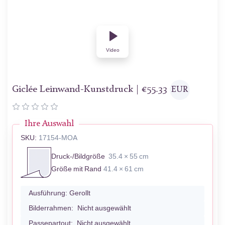
Video
Giclée Leinwand-Kunstdruck |
€
55.33
EUR
Ihre Auswahl
SKU:
17154-MOA
Druck-/Bildgröße
35.4 × 55 cm
Größe mit Rand
41.4 × 61 cm
Ausführung:
Gerollt
Bilderrahmen:
Nicht ausgewählt
Passepartout:
Nicht ausgewählt