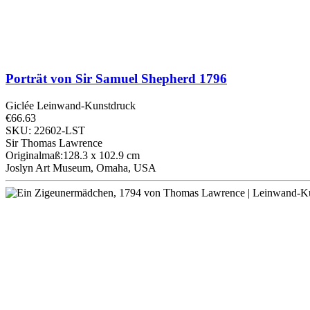
Porträt von Sir Samuel Shepherd
1796
Giclée Leinwand-Kunstdruck
€66.63
SKU: 22602-LST
Sir Thomas Lawrence
Originalmaß:128.3 x 102.9 cm
Joslyn Art Museum, Omaha, USA