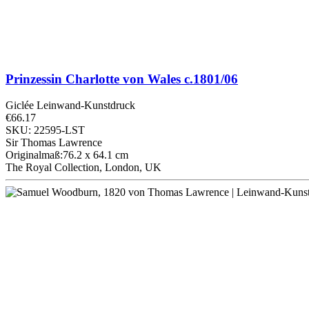
Prinzessin Charlotte von Wales
c.1801/06
Giclée Leinwand-Kunstdruck
€66.17
SKU: 22595-LST
Sir Thomas Lawrence
Originalmaß:76.2 x 64.1 cm
The Royal Collection, London, UK