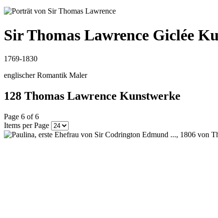
Sir Thomas Lawrence
Giclée Ku
1769-1830
englischer Romantik Maler
128 Thomas Lawrence Kunstwerke
Page 6 of 6
Items per Page