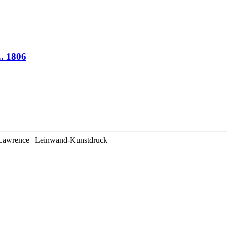
..
1806