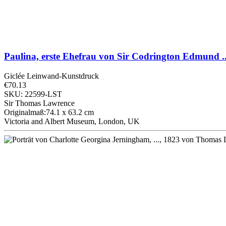
Paulina, erste Ehefrau von Sir Codrington Edmund .
Giclée Leinwand-Kunstdruck
€70.13
SKU: 22599-LST
Sir Thomas Lawrence
Originalmaß:74.1 x 63.2 cm
Victoria and Albert Museum, London, UK