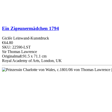
Ein Zigeunermädchen
1794
Giclée Leinwand-Kunstdruck
€64.80
SKU: 22590-LST
Sir Thomas Lawrence
Originalmaß:91.5 x 71.1 cm
Royal Academy of Arts, London, UK