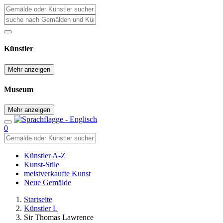
Künstler
Mehr anzeigen
Museum
Mehr anzeigen
0
Künstler A-Z
Kunst-Stile
meistverkaufte Kunst
Neue Gemälde
Startseite
Künstler L
Sir Thomas Lawrence