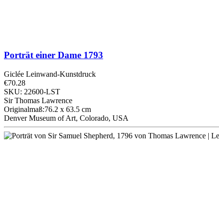
Porträt einer Dame
1793
Giclée Leinwand-Kunstdruck
€70.28
SKU: 22600-LST
Sir Thomas Lawrence
Originalmaß:76.2 x 63.5 cm
Denver Museum of Art, Colorado, USA