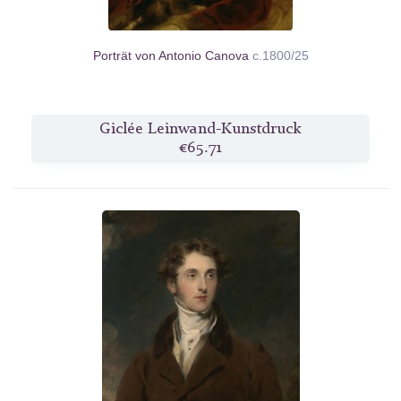
Porträt von Antonio Canova
c.1800/25
Giclée Leinwand-Kunstdruck
€65.71