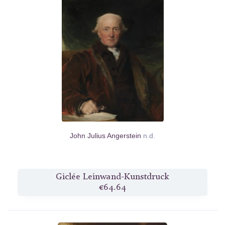
John Julius Angerstein
n.d.
Giclée Leinwand-Kunstdruck
€64.64