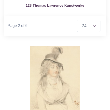
128 Thomas Lawrence Kunstwerke
Items per Page
Page 2 of 6