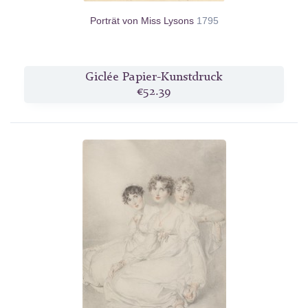
Porträt von Miss Lysons
1795
Giclée Papier-Kunstdruck
€52.39