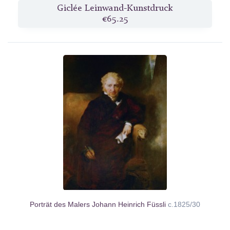
Giclée Leinwand-Kunstdruck
€65.25
Porträt des Malers Johann Heinrich Füssli
c.1825/30