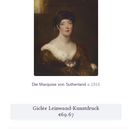
Die Marquise von Sutherland
a.1816
Giclée Leinwand-Kunstdruck
€69.67