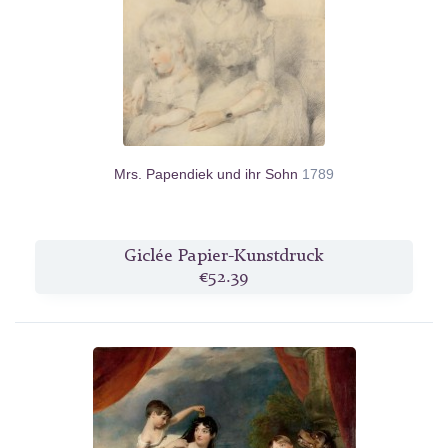
Mrs. Papendiek und ihr Sohn
1789
Giclée Papier-Kunstdruck
€52.39