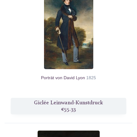
Porträt von David Lyon
1825
Giclée Leinwand-Kunstdruck
€55.33