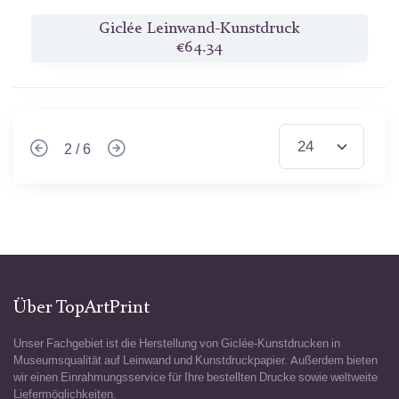
Giclée Leinwand-Kunstdruck
€64.34
2 / 6
Über TopArtPrint
Unser Fachgebiet ist die Herstellung von Giclée-Kunstdrucken in
Museumsqualität auf Leinwand und Kunstdruckpapier. Außerdem bieten
wir einen Einrahmungsservice für Ihre bestellten Drucke sowie weltweite
Liefermöglichkeiten.