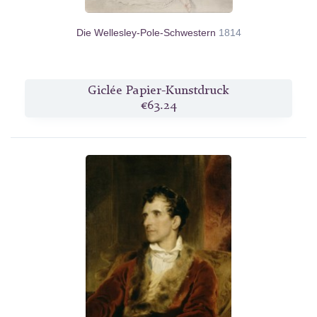
Die Wellesley-Pole-Schwestern
1814
Giclée Papier-Kunstdruck
€63.24