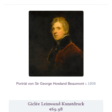
Porträt von Sir George Howland Beaumont
c.1808
Giclée Leinwand-Kunstdruck
€69.98