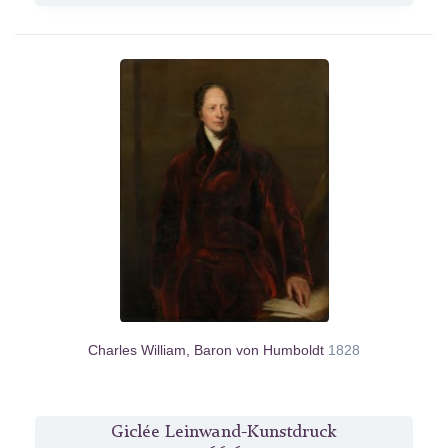
Charles William, Baron von Humboldt
1828
Giclée Leinwand-Kunstdruck