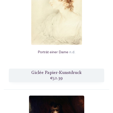
Porträt einer Dame
n.d.
Giclée Papier-Kunstdruck
€52.39