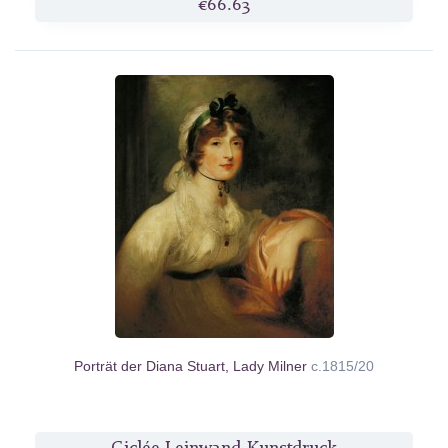
€66.63
Porträt der Diana Stuart, Lady Milner
c.1815/20
Giclée Leinwand-Kunstdruck