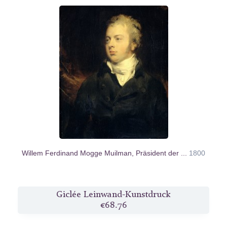
Willem Ferdinand Mogge Muilman, Präsident der ...
1800
Giclée Leinwand-Kunstdruck
€68.76