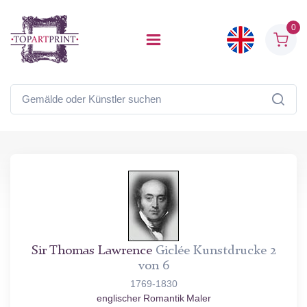
0
Sir Thomas Lawrence
Giclée Kunstdrucke 2
von 6
1769-1830
englischer Romantik Maler