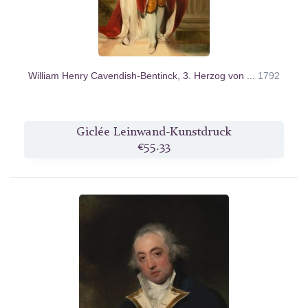
William Henry Cavendish-Bentinck, 3. Herzog von ...
1792
Giclée Leinwand-Kunstdruck
€55.33