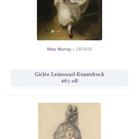
Miss Murray
c.1824/26
Giclée Leinwand-Kunstdruck
€67.08