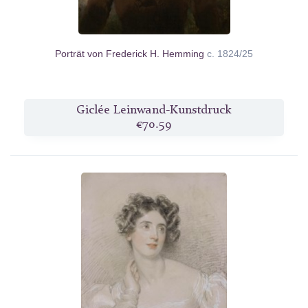
Porträt von Frederick H. Hemming
c. 1824/25
Giclée Leinwand-Kunstdruck
€70.59