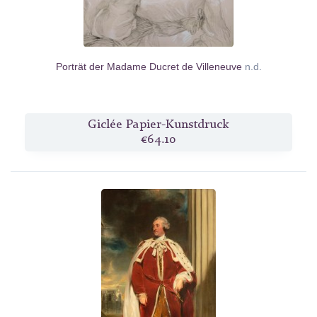
Porträt der Madame Ducret de Villeneuve
n.d.
Giclée Papier-Kunstdruck
€64.10