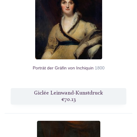
Porträt der Gräfin von Inchiquin
1800
Giclée Leinwand-Kunstdruck
€70.13