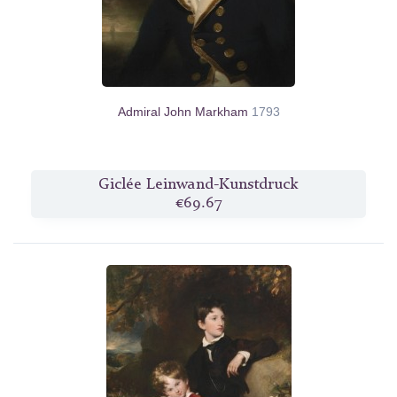
Admiral John Markham
1793
Giclée Leinwand-Kunstdruck
€69.67