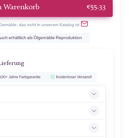
€
55.33
n Warenkorb
 Gemälde, das nicht in unserem Katalog ist
uch erhältlich als Ölgemälde Reproduktion
Lieferung
100+ Jahre Farbgarantie
Kostenloser Versand!