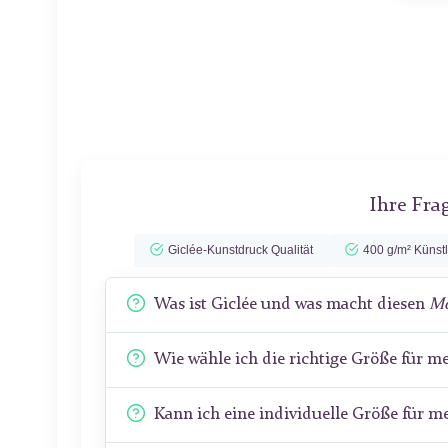
Ihre Fra
Giclée-Kunstdruck Qualität
400 g/m² Künst
Was ist Giclée und was macht diesen
Mo
Wie wähle ich die richtige Größe für 
Kann ich eine individuelle Größe für 