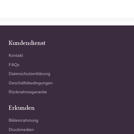
Kundendienst
Kontakt
FAQs
Datenschutzerklärung
Geschäftsbedingungen
Rücknahmegarantie
Erkunden
Bildeinrahmung
Druckmedien