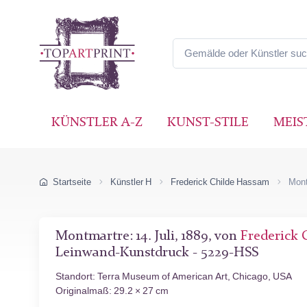
KÜNSTLER A-Z
KUNST-STILE
MEIS
Startseite
Künstler H
Frederick Childe Hassam
Mont
Montmartre: 14. Juli, 1889, von
Frederick 
Leinwand-Kunstdruck - 5229-HSS
Standort: Terra Museum of American Art, Chicago, USA
Originalmaß: 29.2 × 27 cm