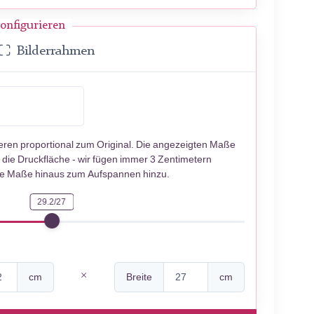
onfigurieren
Bilderrahmen
ieren proportional zum Original. Die angezeigten Maße
 die Druckfläche - wir fügen immer 3 Zentimetern
se Maße hinaus zum Aufspannen hinzu.
29.2/27
cm
Breite
cm