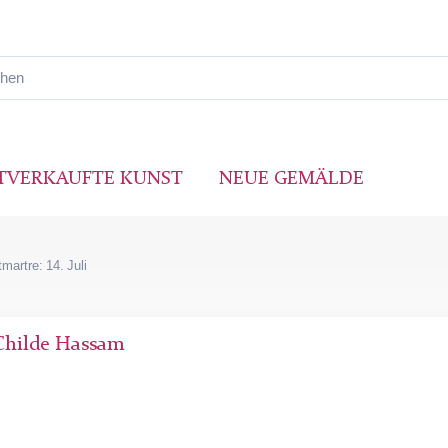
TVERKAUFTE KUNST
NEUE GEMÄLDE
martre: 14. Juli
Childe Hassam