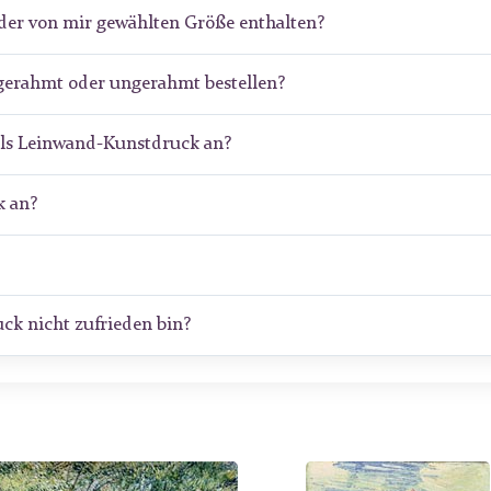
der von mir gewählten Größe enthalten?
gerahmt oder ungerahmt bestellen?
als Leinwand-Kunstdruck an?
 an?
ck nicht zufrieden bin?