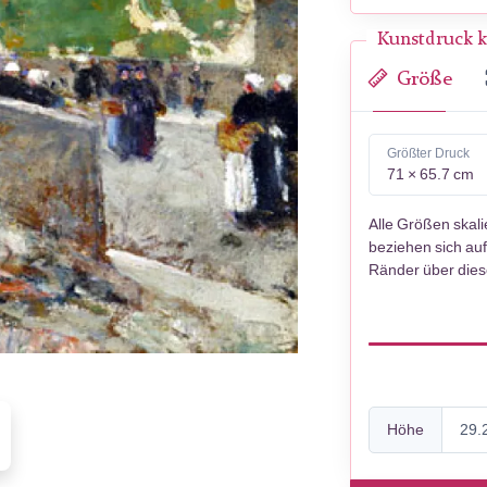
Kunstdruck k
Größe
Größter Druck
71 × 65.7 cm
Alle Größen skal
beziehen sich auf
Ränder über die
Höhe