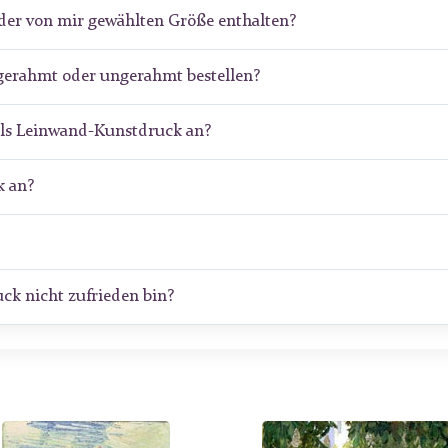
der von mir gewählten Größe enthalten?
gerahmt oder ungerahmt bestellen?
als Leinwand-Kunstdruck an?
 an?
ck nicht zufrieden bin?