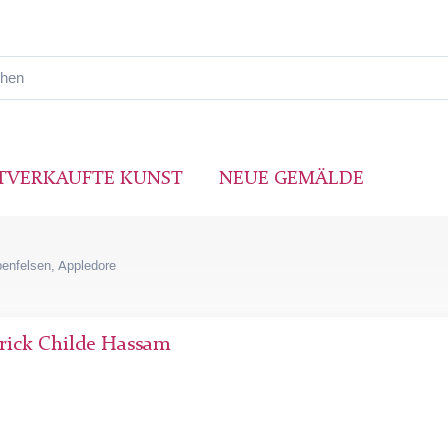
TVERKAUFTE KUNST
NEUE GEMÄLDE
penfelsen, Appledore
rick Childe Hassam