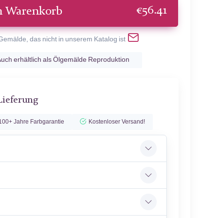
€
56.41
n Warenkorb
 Gemälde, das nicht in unserem Katalog ist
uch erhältlich als Ölgemälde Reproduktion
Lieferung
100+ Jahre Farbgarantie
Kostenloser Versand!