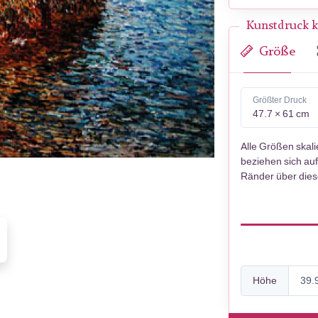
Kunstdruck k
Größe
Größter Druck
47.7 × 61 cm
Alle Größen skal
beziehen sich auf
Ränder über die
Höhe