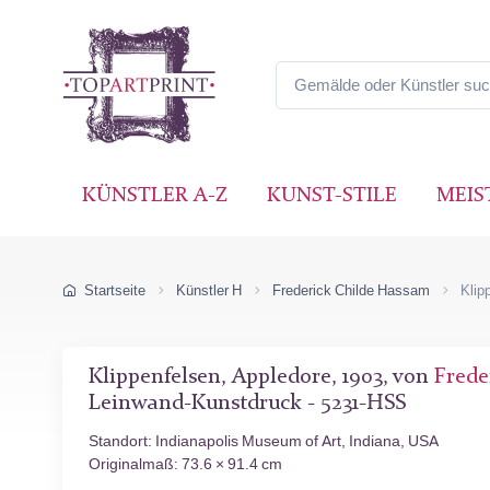
KÜNSTLER A-Z
KUNST-STILE
MEIS
Startseite
Künstler H
Frederick Childe Hassam
Klip
Klippenfelsen, Appledore, 1903, von
Frede
Leinwand-Kunstdruck - 5231-HSS
Standort: Indianapolis Museum of Art, Indiana, USA
Originalmaß: 73.6 × 91.4 cm