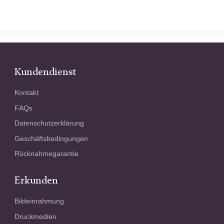
Kundendienst
Kontakt
FAQs
Datenschutzerklärung
Geschäftsbedingungen
Rücknahmegarantie
Erkunden
Bildeinrahmung
Druckmedien