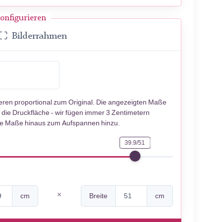
onfigurieren
Bilderrahmen
ieren proportional zum Original. Die angezeigten Maße
 die Druckfläche - wir fügen immer 3 Zentimetern
se Maße hinaus zum Aufspannen hinzu.
39.9/51
cm
Breite
cm