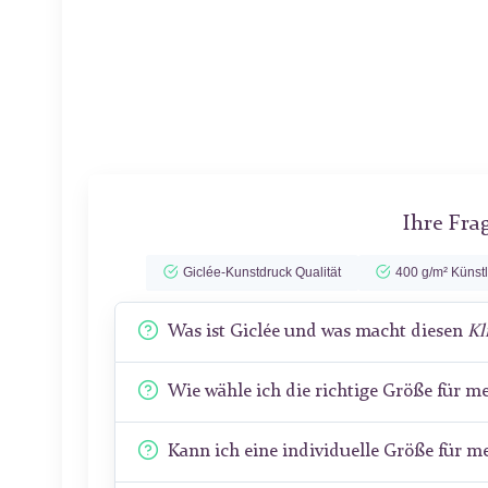
Ihre Fra
Giclée-Kunstdruck Qualität
400 g/m² Künst
Was ist Giclée und was macht diesen
Kl
Wie wähle ich die richtige Größe für 
Kann ich eine individuelle Größe für 