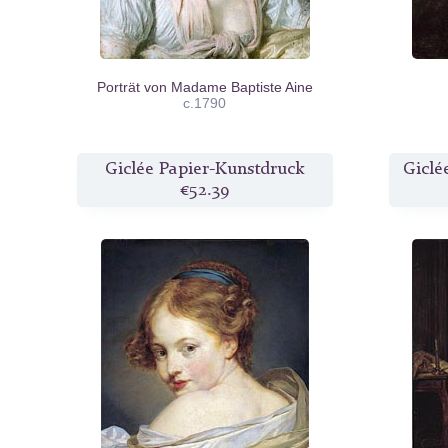
Porträt von Madame Baptiste Aine
c.1790
Giclée Papier-Kunstdruck
Giclé
€52.39