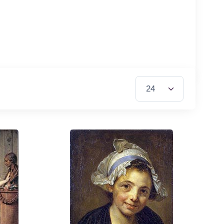
Items per Page