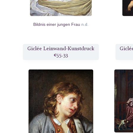
Bildnis einer jungen Frau
n.d.
Giclée Leinwand-Kunstdruck
Giclé
€55.33