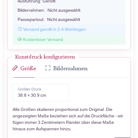
Ausführung:
Gerollt
Bilderrahmen:
Nicht ausgewählt
Passepartout:
Nicht ausgewählt
Versand gerollt in 2-4 Werktagen
Kostenloser Versand
Kunstdruck konfigurieren
Größe
Bilderrahmen
Größter Druck
38.8 × 30.9 cm
Alle Größen skalieren proportional zum Original. Die
angezeigten Maße beziehen sich auf die Druckfläche - wir
fügen immer 3 Zentimetern Ränder über diese Maße
hinaus zum Aufspannen hinzu.