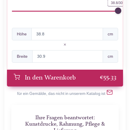
38.8/30.9
Höhe
cm
Breite
cm
€
55.33
In den Warenkorb
für ein Gemälde, das nicht in unserem Katalog ist
Ihre Fragen beantwortet:
Kunstdrucke, Rahmung, Pflege &