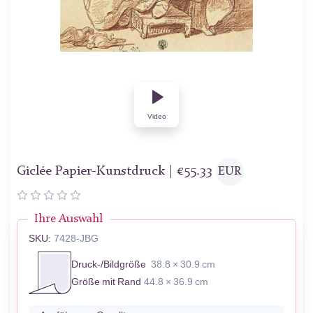
Video
Giclée Papier-Kunstdruck |
€
55.33
EUR
Ihre Auswahl
SKU:
7428-JBG
Druck-/Bildgröße
38.8 × 30.9 cm
Größe mit Rand
44.8 × 36.9 cm