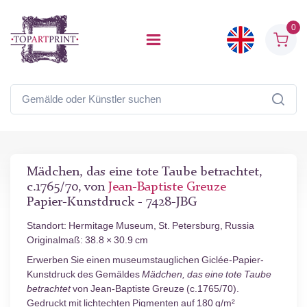
0
Mädchen, das eine tote Taube betrachtet,
c.1765/70, von
Jean-Baptiste Greuze
Papier-Kunstdruck - 7428-JBG
Standort: Hermitage Museum, St. Petersburg, Russia
Originalmaß: 38.8 × 30.9 cm
Erwerben Sie einen museumstauglichen Giclée-Papier-
Kunstdruck des Gemäldes
Mädchen, das eine tote Taube
betrachtet
von Jean-Baptiste Greuze (c.1765/70).
Gedruckt mit lichtechten Pigmenten auf 180 g/m²