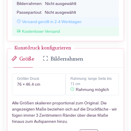
Bilderrahmen:
Nicht ausgewählt
Passepartout:
Nicht ausgewählt
Versand gerollt in 2-4 Werktagen
Kostenloser Versand
Kunstdruck konfigurieren
Größe
Bilderrahmen
Größter Druck
Rahmung: lange Seite bis
76 × 46.4 cm
71 cm
Rahmung möglich
Alle Größen skalieren proportional zum Original. Die
angezeigten Maße beziehen sich auf die Druckfläche - wir
fügen immer 3 Zentimetern Ränder über diese Maße
hinaus zum Aufspannen hinzu.