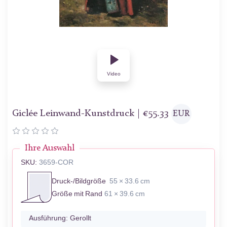
Video
Giclée Leinwand-Kunstdruck |
€
55.33
EUR
Ihre Auswahl
SKU:
3659-COR
Druck-/Bildgröße
55 × 33.6 cm
Größe mit Rand
61 × 39.6 cm
Ausführung:
Gerollt