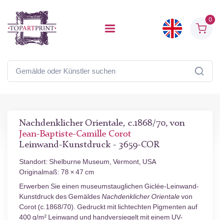
0
Nachdenklicher Orientale, c.1868/70, von
Jean-Baptiste-Camille Corot
Leinwand-Kunstdruck - 3659-COR
Standort: Shelburne Museum, Vermont, USA
Originalmaß: 78 × 47 cm
Erwerben Sie einen museumstauglichen Giclée-Leinwand-
Kunstdruck des Gemäldes
Nachdenklicher Orientale
von
Corot (c.1868/70). Gedruckt mit lichtechten Pigmenten auf
400 g/m² Leinwand und handversiegelt mit einem UV-