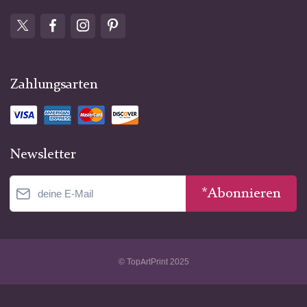
Zahlungsarten
Newsletter
*Abonnieren
© TopArtPrint 2025