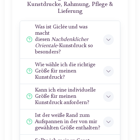
Kunstdrucke, Rahmung, Pflege &
Lieferung
Was ist Giclée und was
macht
diesen
Nachdenklicher
Orientale
-Kunstdruck so
besonders?
Wie wähle ich die richtige
Größe für meinen
Kunstdruck?
Kann ich eine individuelle
Größe für meinen
Kunstdruck anfordern?
Ist der weiße Rand zum
Aufspannen in der von mir
gewählten Größe enthalten?