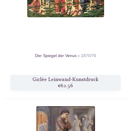
Der Spiegel der Venus
c.1870/76
Giclée Leinwand-Kunstdruck
€62.56