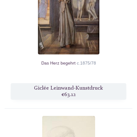
Das Herz begehrt
c.1875/78
Giclée Leinwand-Kunstdruck
€63.12