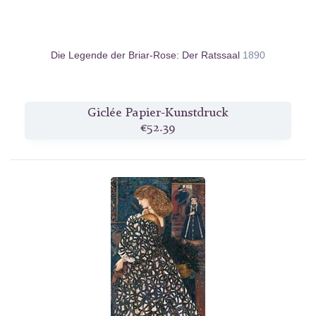
Die Legende der Briar-Rose: Der Ratssaal
1890
Giclée Papier-Kunstdruck
€52.39