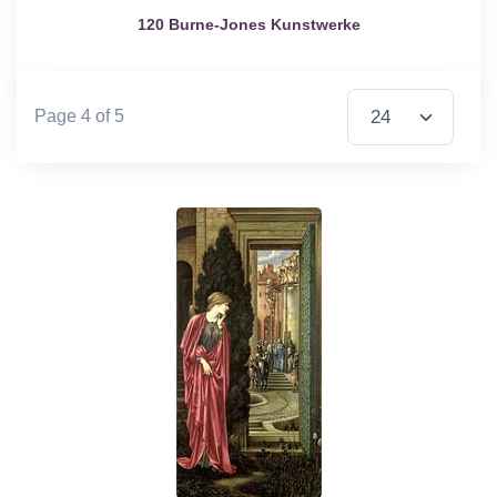
120 Burne-Jones Kunstwerke
Items per Page
Page 4 of 5