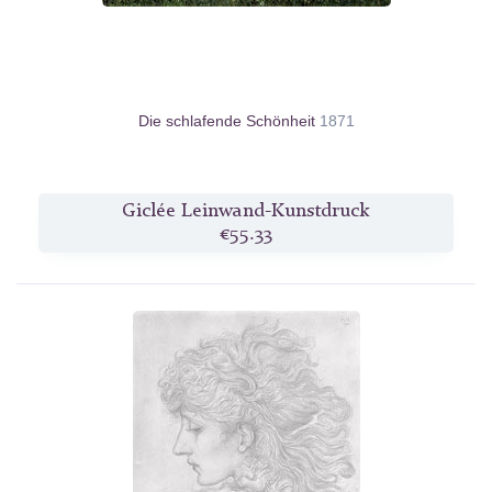
Die schlafende Schönheit
1871
Giclée Leinwand-Kunstdruck
€55.33