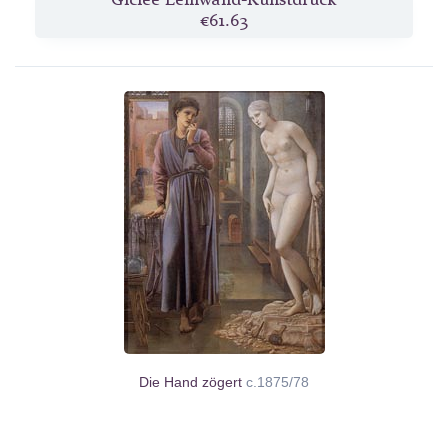
€61.63
Die Hand zögert
c.1875/78