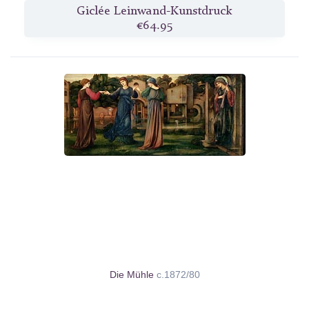
Giclée Leinwand-Kunstdruck
€64.95
Die Mühle
c.1872/80