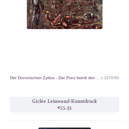
Der Dornröschen-Zyklus - Der Prinz betritt den ...
c.1870/90
Giclée Leinwand-Kunstdruck
€55.33