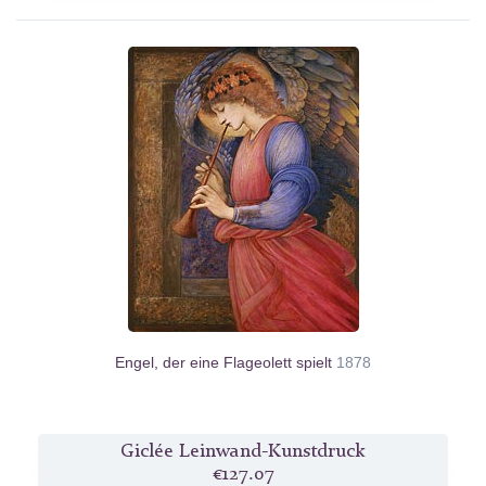
Engel, der eine Flageolett spielt
1878
Giclée Leinwand-Kunstdruck
€127.07