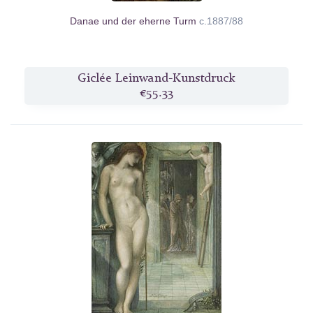
Danae und der eherne Turm
c.1887/88
Giclée Leinwand-Kunstdruck
€55.33