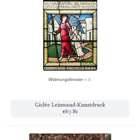
Widmungsfenster
n.d.
Giclée Leinwand-Kunstdruck
€67.81