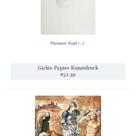
Perseus' Kopf
n.d.
Giclée Papier-Kunstdruck
€52.39