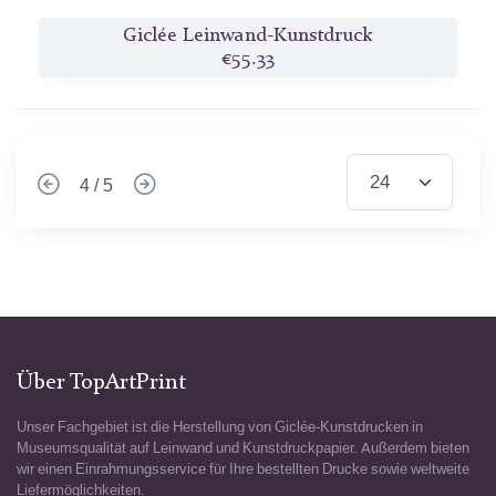
Giclée Leinwand-Kunstdruck
€55.33
4 / 5
Über TopArtPrint
Unser Fachgebiet ist die Herstellung von Giclée-Kunstdrucken in
Museumsqualität auf Leinwand und Kunstdruckpapier. Außerdem bieten
wir einen Einrahmungsservice für Ihre bestellten Drucke sowie weltweite
Liefermöglichkeiten.