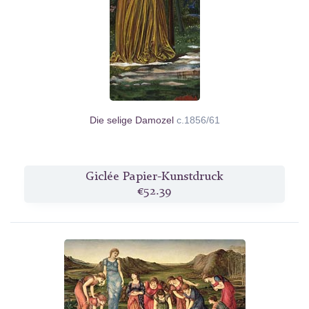
Die selige Damozel
c.1856/61
Giclée Papier-Kunstdruck
€52.39