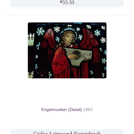
€55.33
Engelmusiker (Detail)
1882
Giclée Leinwand-Kunstdruck