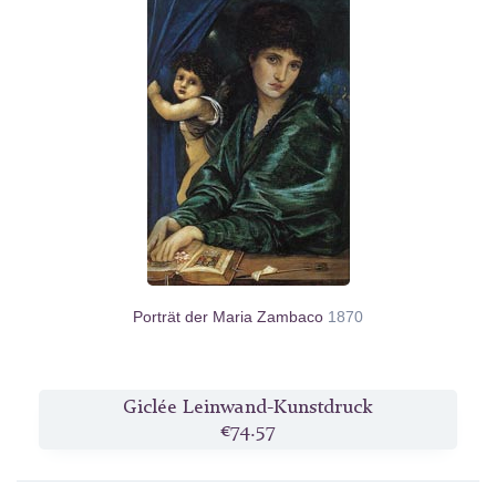
Porträt der Maria Zambaco
1870
Giclée Leinwand-Kunstdruck
€74.57