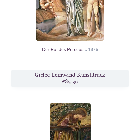
Der Ruf des Perseus
c.1876
Giclée Leinwand-Kunstdruck
€85.39