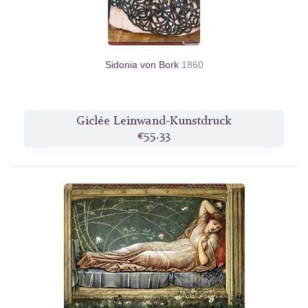
Sidonia von Bork
1860
Giclée Leinwand-Kunstdruck
€55.33