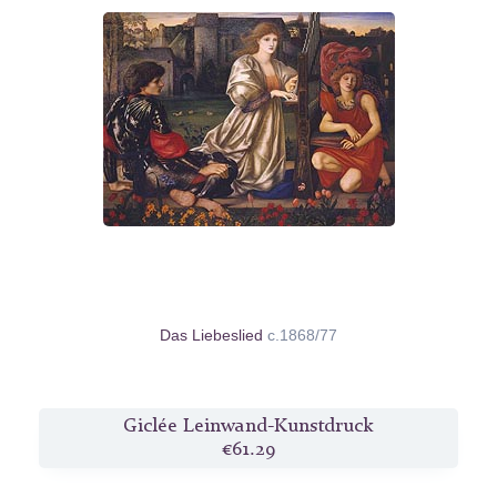
Das Liebeslied
c.1868/77
Giclée Leinwand-Kunstdruck
€61.29