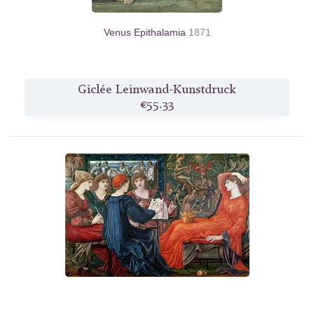
Venus Epithalamia
1871
Giclée Leinwand-Kunstdruck
€55.33