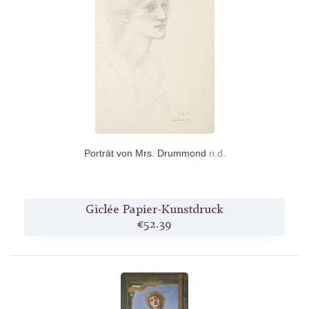
Porträt von Mrs. Drummond
n.d.
Giclée Papier-Kunstdruck
€52.39