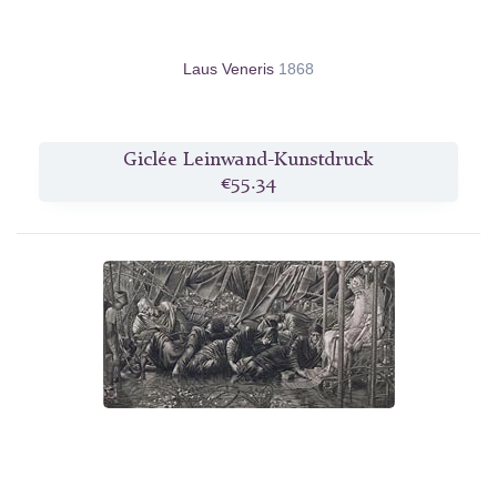
Laus Veneris
1868
Giclée Leinwand-Kunstdruck
€55.34