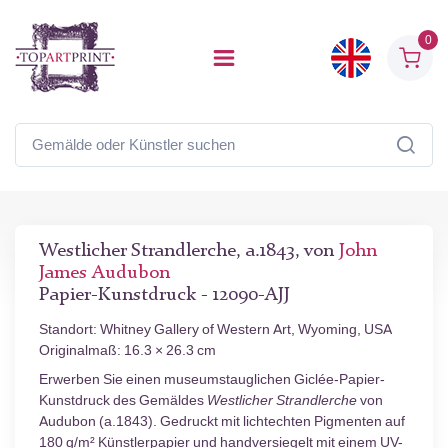
0
Westlicher Strandlerche, a.1843, von
John
James Audubon
Papier-Kunstdruck - 12090-AJJ
Standort: Whitney Gallery of Western Art, Wyoming, USA
Originalmaß: 16.3 × 26.3 cm
Erwerben Sie einen museumstauglichen Giclée-Papier-
Kunstdruck des Gemäldes
Westlicher Strandlerche
von
Audubon (a.1843). Gedruckt mit lichtechten Pigmenten auf
180 g/m² Künstlerpapier und handversiegelt mit einem UV-