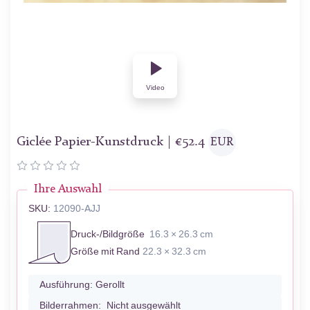
Video
Giclée Papier-Kunstdruck |
€
52.4
EUR
Ihre Auswahl
SKU:
12090-AJJ
Druck-/Bildgröße
16.3 × 26.3 cm
Größe mit Rand
22.3 × 32.3 cm
Ausführung:
Gerollt
Bilderrahmen:
Nicht ausgewählt