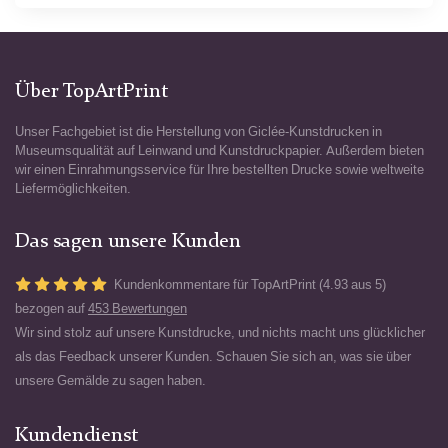
Über TopArtPrint
Unser Fachgebiet ist die Herstellung von Giclée-Kunstdrucken in
Museumsqualität auf Leinwand und Kunstdruckpapier. Außerdem bieten
wir einen Einrahmungsservice für Ihre bestellten Drucke sowie weltweite
Liefermöglichkeiten.
Das sagen unsere Kunden
Kundenkommentare für TopArtPrint (4.93 aus 5)
bezogen auf
453 Bewertungen
Wir sind stolz auf unsere Kunstdrucke, und nichts macht uns glücklicher
als das Feedback unserer Kunden. Schauen Sie sich an, was sie über
unsere Gemälde zu sagen haben.
Kundendienst