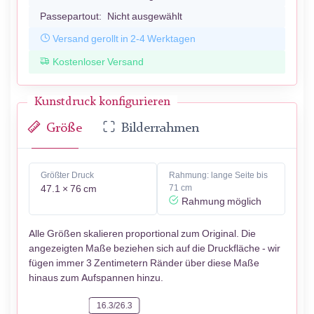
Passepartout:
Nicht ausgewählt
Versand gerollt in 2-4 Werktagen
Kostenloser Versand
Kunstdruck konfigurieren
Größe
Bilderrahmen
Größter Druck
Rahmung: lange Seite bis
47.1 × 76 cm
71 cm
Rahmung möglich
Alle Größen skalieren proportional zum Original. Die
angezeigten Maße beziehen sich auf die Druckfläche - wir
fügen immer 3 Zentimetern Ränder über diese Maße
hinaus zum Aufspannen hinzu.
16.3/26.3