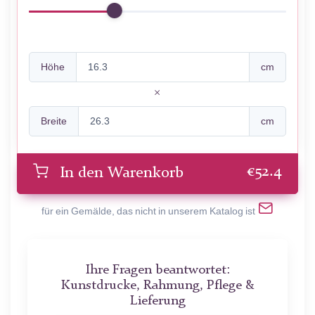
Höhe
cm
Breite
cm
€
52.4
In den Warenkorb
für ein Gemälde, das nicht in unserem Katalog ist
Ihre Fragen beantwortet:
Kunstdrucke, Rahmung, Pflege &
Lieferung