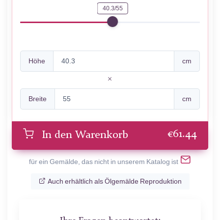
40.3/55
Höhe
cm
Breite
cm
€
61.44
In den Warenkorb
für ein Gemälde, das nicht in unserem Katalog ist
Auch erhältlich als Ölgemälde Reproduktion