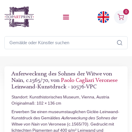
0
Auferweckung des Sohnes der Witwe von
Nain, c.1565/70, von
Paolo Cagliari Veronese
Leinwand-Kunstdruck - 10576-VPC
Standort: Kunsthistorisches Museum, Vienna, Austria
Originalmaß: 102 × 136 cm
Erwerben Sie einen museumstauglichen Giclée-Leinwand-
Kunstdruck des Gemäldes
Auferweckung des Sohnes der
Witwe von Nain
von Veronese (c.1565/70). Gedruckt mit
lichtechten Pigmenten auf 400 g/m² Leinwand und