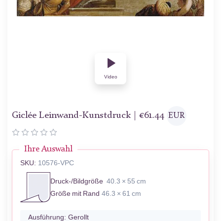
Video
Giclée Leinwand-Kunstdruck |
€
61.44
EUR
Ihre Auswahl
SKU:
10576-VPC
Druck-/Bildgröße
40.3 × 55 cm
Größe mit Rand
46.3 × 61 cm
Ausführung:
Gerollt