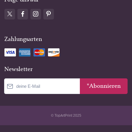
Folge uns auf
Zahlungsarten
Newsletter
*Abonnieren
© TopArtPrint 2025