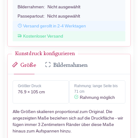
Bilderrahmen:
Nicht ausgewählt
Passepartout:
Nicht ausgewählt
Versand gerollt in 2-4 Werktagen
Kostenloser Versand
Kunstdruck konfigurieren
Größe
Bilderrahmen
Größter Druck
Rahmung: lange Seite bis
76.9 × 105 cm
71 cm
Rahmung möglich
Alle Größen skalieren proportional zum Original. Die
angezeigten Maße beziehen sich auf die Druckfläche - wir
fügen immer 3 Zentimetern Ränder über diese Maße
hinaus zum Aufspannen hinzu.