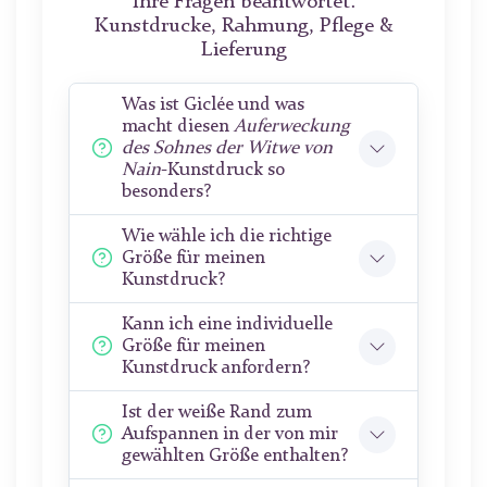
Ihre Fragen beantwortet:
Kunstdrucke, Rahmung, Pflege &
Lieferung
Was ist Giclée und was
macht diesen
Auferweckung
des Sohnes der Witwe von
Nain
-Kunstdruck so
besonders?
Wie wähle ich die richtige
Größe für meinen
Kunstdruck?
Kann ich eine individuelle
Größe für meinen
Kunstdruck anfordern?
Ist der weiße Rand zum
Aufspannen in der von mir
gewählten Größe enthalten?