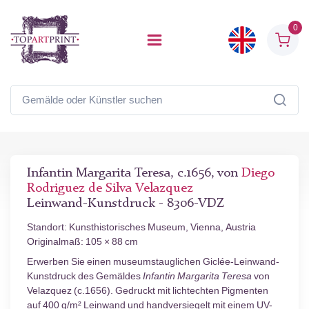
0
Infantin Margarita Teresa, c.1656, von
Diego
Rodriguez de Silva Velazquez
Leinwand-Kunstdruck - 8306-VDZ
Standort: Kunsthistorisches Museum, Vienna, Austria
Originalmaß: 105 × 88 cm
Erwerben Sie einen museumstauglichen Giclée-Leinwand-
Kunstdruck des Gemäldes
Infantin Margarita Teresa
von
Velazquez (c.1656). Gedruckt mit lichtechten Pigmenten
auf 400 g/m² Leinwand und handversiegelt mit einem UV-