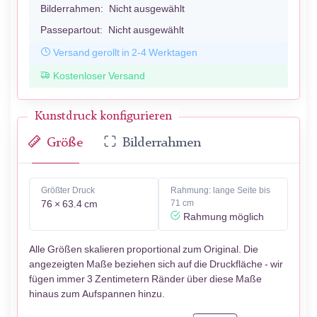
Bilderrahmen:
Nicht ausgewählt
Passepartout:
Nicht ausgewählt
Versand gerollt in 2-4 Werktagen
Kostenloser Versand
Kunstdruck konfigurieren
Größe
Bilderrahmen
Größter Druck
Rahmung: lange Seite bis
76 × 63.4 cm
71 cm
Rahmung möglich
Alle Größen skalieren proportional zum Original. Die
angezeigten Maße beziehen sich auf die Druckfläche - wir
fügen immer 3 Zentimetern Ränder über diese Maße
hinaus zum Aufspannen hinzu.