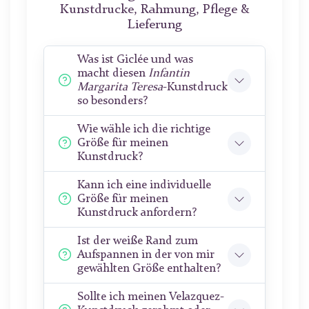
Kunstdrucke, Rahmung, Pflege &
Lieferung
Was ist Giclée und was
macht diesen
Infantin
Margarita Teresa
-Kunstdruck
so besonders?
Wie wähle ich die richtige
Größe für meinen
Kunstdruck?
Kann ich eine individuelle
Größe für meinen
Kunstdruck anfordern?
Ist der weiße Rand zum
Aufspannen in der von mir
gewählten Größe enthalten?
Sollte ich meinen Velazquez-