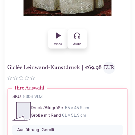
Video
Audio
Giclée Leinwand-Kunstdruck |
€
69.98
EUR
Ihre Auswahl
SKU:
8306-VDZ
Druck-/Bildgröße
55 × 45.9 cm
Größe mit Rand
61 × 51.9 cm
Ausführung:
Gerollt