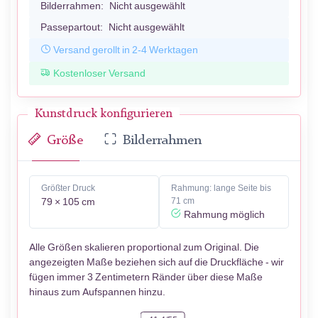
Bilderrahmen:
Nicht ausgewählt
Passepartout:
Nicht ausgewählt
Versand gerollt in 2-4 Werktagen
Kostenloser Versand
Kunstdruck konfigurieren
Größe
Bilderrahmen
Größter Druck
Rahmung: lange Seite bis
79 × 105 cm
71 cm
Rahmung möglich
Alle Größen skalieren proportional zum Original. Die
angezeigten Maße beziehen sich auf die Druckfläche - wir
fügen immer 3 Zentimetern Ränder über diese Maße
hinaus zum Aufspannen hinzu.