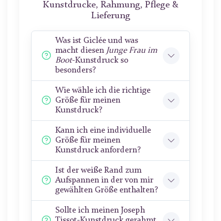
Kunstdrucke, Rahmung, Pflege &
Lieferung
Was ist Giclée und was
macht diesen
Junge Frau im
Boot
-Kunstdruck so
besonders?
Wie wähle ich die richtige
Größe für meinen
Kunstdruck?
Kann ich eine individuelle
Größe für meinen
Kunstdruck anfordern?
Ist der weiße Rand zum
Aufspannen in der von mir
gewählten Größe enthalten?
Sollte ich meinen Joseph
Tissot-Kunstdruck gerahmt