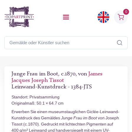
0
Junge Frau im Boot, c.1870, von
James
Jacques Joseph Tissot
Leinwand-Kunstdruck - 1384-JTS
Standort: Privatsammlung
Originalmaß: 50.1 × 64.7 cm
Erwerben Sie einen museumstauglichen Giclée-Leinwand-
Kunstdruck des Gemäldes
Junge Frau im Boot
von Joseph
Tissot (c.1870). Gedruckt mit lichtechten Pigmenten auf
400 g/m² Leinwand und handversiegelt mit einem UV-