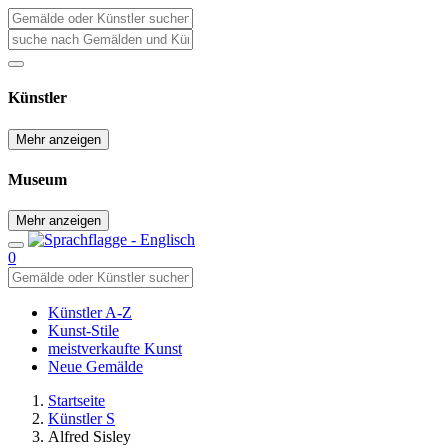
Künstler
Mehr anzeigen
Museum
Mehr anzeigen
0
Künstler A-Z
Kunst-Stile
meistverkaufte Kunst
Neue Gemälde
Startseite
Künstler S
Alfred Sisley