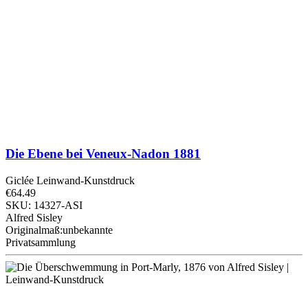
Die Ebene bei Veneux-Nadon
1881
Giclée Leinwand-Kunstdruck
€64.49
SKU: 14327-ASI
Alfred Sisley
Originalmaß:unbekannte
Privatsammlung