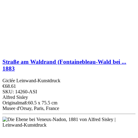
Straße am Waldrand (Fontainebleau-Wald bei ...
1883
Giclée Leinwand-Kunstdruck
€68.61
SKU: 14260-ASI
Alfred Sisley
Originalmaß:60.5 x 75.5 cm
Musee d'Orsay, Paris, France