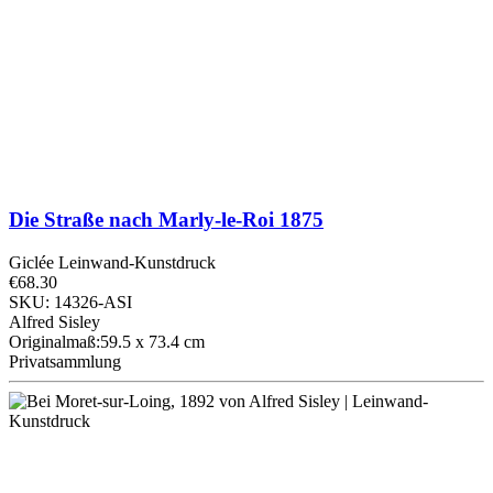
Die Straße nach Marly-le-Roi
1875
Giclée Leinwand-Kunstdruck
€68.30
SKU: 14326-ASI
Alfred Sisley
Originalmaß:59.5 x 73.4 cm
Privatsammlung