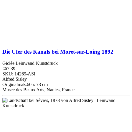
Die Ufer des Kanals bei Moret-sur-Loing
1892
Giclée Leinwand-Kunstdruck
€67.39
SKU: 14269-ASI
Alfred Sisley
Originalmaß:60 x 73 cm
Musee des Beaux Arts, Nantes, France