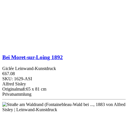
Bei Moret-sur-Loing
1892
Giclée Leinwand-Kunstdruck
€67.08
SKU: 1629-ASI
Alfred Sisley
Originalmaß:65 x 81 cm
Privatsammlung