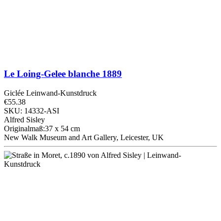
Le Loing-Gelee blanche
1889
Giclée Leinwand-Kunstdruck
€55.38
SKU: 14332-ASI
Alfred Sisley
Originalmaß:37 x 54 cm
New Walk Museum and Art Gallery, Leicester, UK