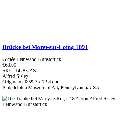
Brücke bei Moret-sur-Loing
1891
Giclée Leinwand-Kunstdruck
€68.00
SKU: 14283-ASI
Alfred Sisley
Originalmaß:59.7 x 72.4 cm
Philadelphia Museum of Art, Pennsylvania, USA