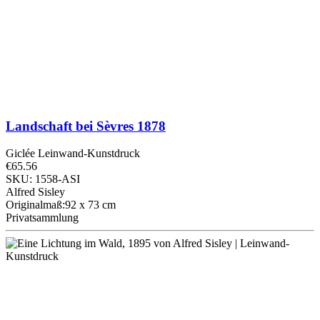
Landschaft bei Sèvres
1878
Giclée Leinwand-Kunstdruck
€65.56
SKU: 1558-ASI
Alfred Sisley
Originalmaß:92 x 73 cm
Privatsammlung