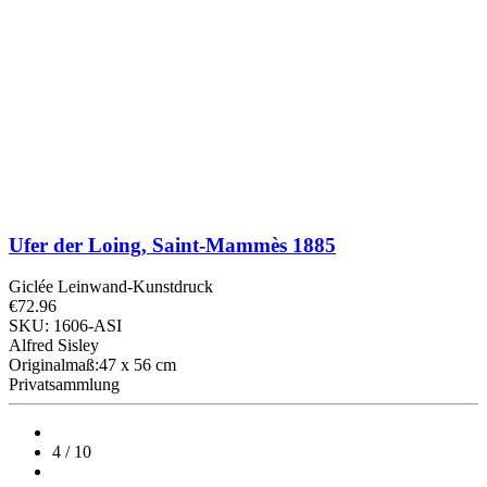
Ufer der Loing, Saint-Mammès
1885
Giclée Leinwand-Kunstdruck
€72.96
SKU: 1606-ASI
Alfred Sisley
Originalmaß:47 x 56 cm
Privatsammlung
4 / 10