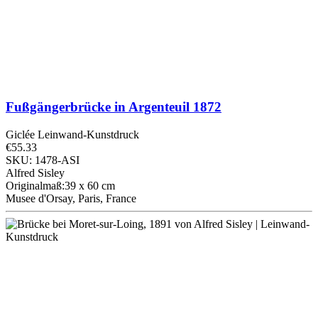
Fußgängerbrücke in Argenteuil
1872
Giclée Leinwand-Kunstdruck
€55.33
SKU: 1478-ASI
Alfred Sisley
Originalmaß:39 x 60 cm
Musee d'Orsay, Paris, France