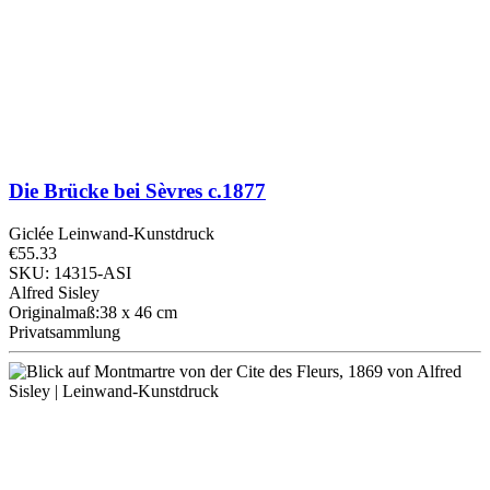
Die Brücke bei Sèvres
c.1877
Giclée Leinwand-Kunstdruck
€55.33
SKU: 14315-ASI
Alfred Sisley
Originalmaß:38 x 46 cm
Privatsammlung