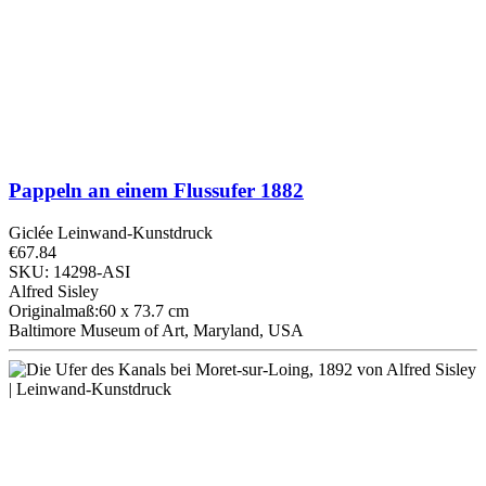
Pappeln an einem Flussufer
1882
Giclée Leinwand-Kunstdruck
€67.84
SKU: 14298-ASI
Alfred Sisley
Originalmaß:60 x 73.7 cm
Baltimore Museum of Art, Maryland, USA