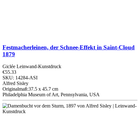
Festmacherleinen, der Schnee-Effekt in Saint-Cloud
1879
Giclée Leinwand-Kunstdruck
€55.33
SKU: 14284-ASI
Alfred Sisley
Originalmaß:37.5 x 45.7 cm
Philadelphia Museum of Art, Pennsylvania, USA