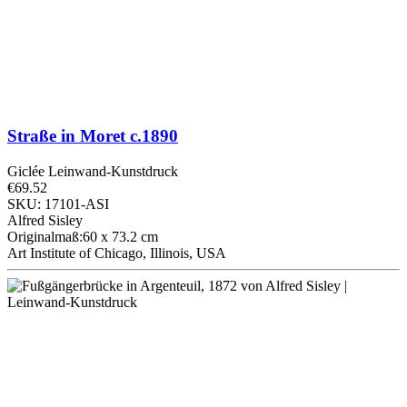
Straße in Moret
c.1890
Giclée Leinwand-Kunstdruck
€69.52
SKU: 17101-ASI
Alfred Sisley
Originalmaß:60 x 73.2 cm
Art Institute of Chicago, Illinois, USA