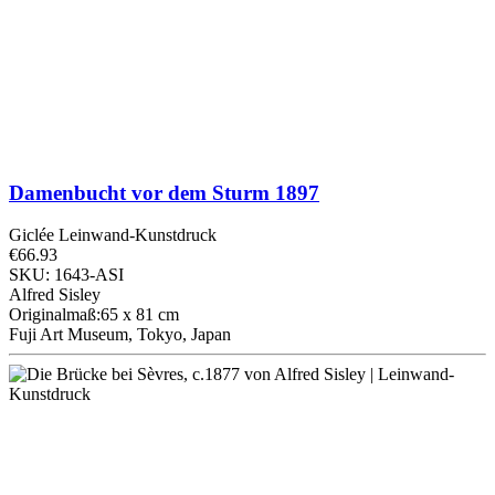
Damenbucht vor dem Sturm
1897
Giclée Leinwand-Kunstdruck
€66.93
SKU: 1643-ASI
Alfred Sisley
Originalmaß:65 x 81 cm
Fuji Art Museum, Tokyo, Japan