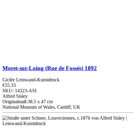
Moret-sur-Loing (Rue de Fossés)
1892
Giclée Leinwand-Kunstdruck
€55.33
SKU: 14323-ASI
Alfred Sisley
Originalmaß:38.5 x 47 cm
National Museum of Wales, Cardiff, UK