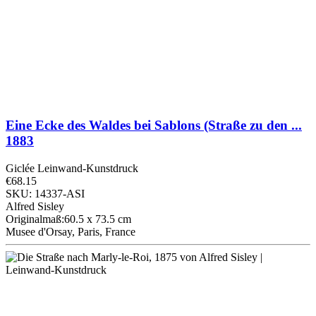
Eine Ecke des Waldes bei Sablons (Straße zu den ...
1883
Giclée Leinwand-Kunstdruck
€68.15
SKU: 14337-ASI
Alfred Sisley
Originalmaß:60.5 x 73.5 cm
Musee d'Orsay, Paris, France