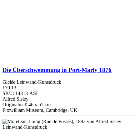
Die Überschwemmung in Port-Marly
1876
Giclée Leinwand-Kunstdruck
€70.13
SKU: 14313-ASI
Alfred Sisley
Originalmaß:46 x 55 cm
Fitzwilliam Museum, Cambridge, UK