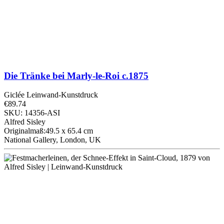
Die Tränke bei Marly-le-Roi
c.1875
Giclée Leinwand-Kunstdruck
€89.74
SKU: 14356-ASI
Alfred Sisley
Originalmaß:49.5 x 65.4 cm
National Gallery, London, UK