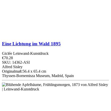
Eine Lichtung im Wald
1895
Giclée Leinwand-Kunstdruck
€70.28
SKU: 14362-ASI
Alfred Sisley
Originalmaß:56.4 x 65.4 cm
Thyssen-Bornemisza Museum, Madrid, Spain