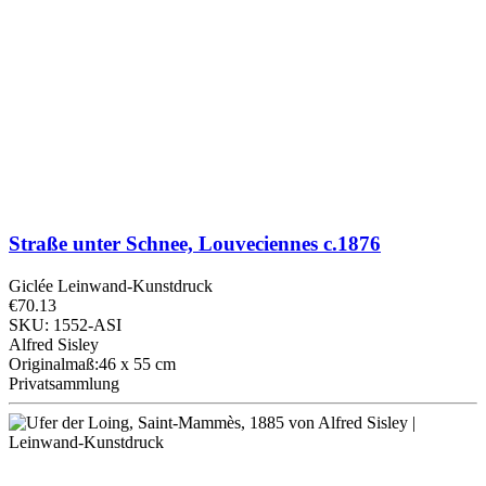
Straße unter Schnee, Louveciennes
c.1876
Giclée Leinwand-Kunstdruck
€70.13
SKU: 1552-ASI
Alfred Sisley
Originalmaß:46 x 55 cm
Privatsammlung