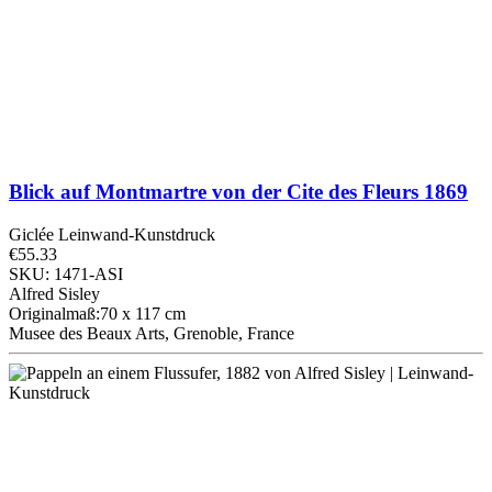
Blick auf Montmartre von der Cite des Fleurs
1869
Giclée Leinwand-Kunstdruck
€55.33
SKU: 1471-ASI
Alfred Sisley
Originalmaß:70 x 117 cm
Musee des Beaux Arts, Grenoble, France