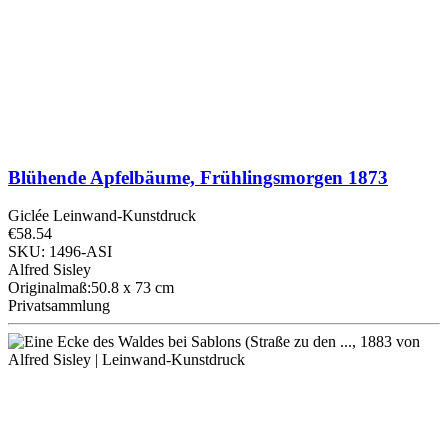
Blühende Apfelbäume, Frühlingsmorgen
1873
Giclée Leinwand-Kunstdruck
€58.54
SKU: 1496-ASI
Alfred Sisley
Originalmaß:50.8 x 73 cm
Privatsammlung