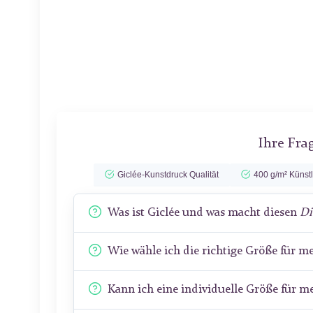
Ihre Fra
Giclée-Kunstdruck Qualität
400 g/m² Künst
Was ist Giclée und was macht diesen
Di
Wie wähle ich die richtige Größe für 
Kann ich eine individuelle Größe für 