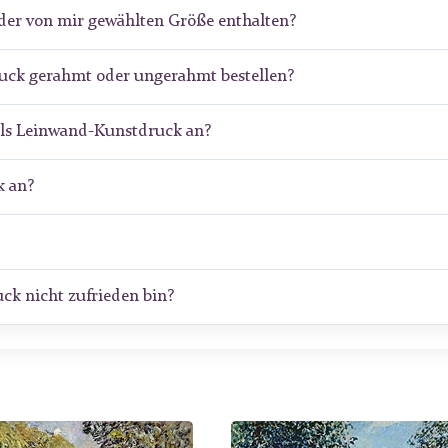
der von mir gewählten Größe enthalten?
ruck gerahmt oder ungerahmt bestellen?
als Leinwand-Kunstdruck an?
 an?
ck nicht zufrieden bin?