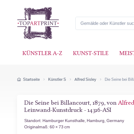
KÜNSTLER A-Z
KUNST-STILE
MEIS
Startseite
Künstler S
Alfred Sisley
Die Seine bei Bil
Die Seine bei Billancourt, 1879, von
Alfred
Leinwand-Kunstdruck - 14316-ASI
Standort: Hamburger Kunsthalle, Hamburg, Germany
Originalmaß: 60 × 73 cm