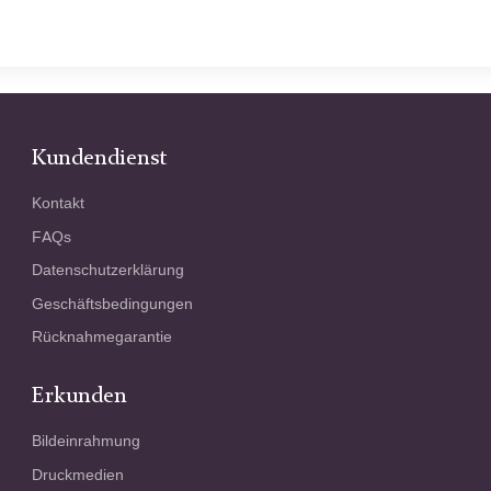
Kundendienst
Kontakt
FAQs
Datenschutzerklärung
Geschäftsbedingungen
Rücknahmegarantie
Erkunden
Bildeinrahmung
Druckmedien