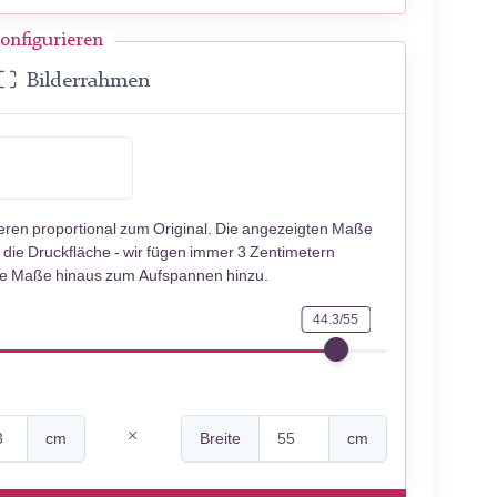
onfigurieren
Bilderrahmen
ieren proportional zum Original. Die angezeigten Maße
 die Druckfläche - wir fügen immer 3 Zentimetern
se Maße hinaus zum Aufspannen hinzu.
44.3/55
cm
Breite
cm