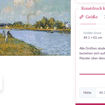
Kunstdruck k
Größe
Größter Druck
49.1 × 61 cm
Alle Größen skal
beziehen sich auf
Ränder über die
Höhe