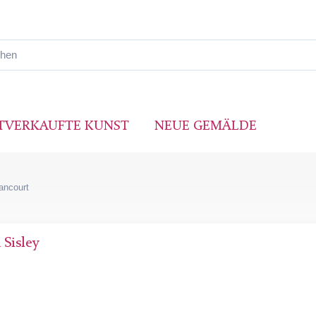
TVERKAUFTE KUNST
NEUE GEMÄLDE
lancourt
 Sisley