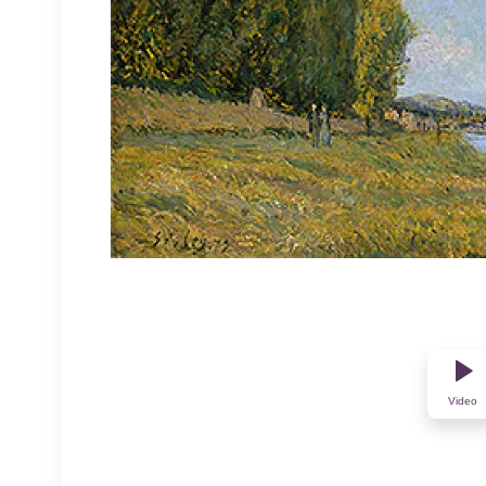
Video