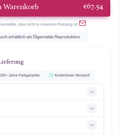
€
67.54
n Warenkorb
 Gemälde, das nicht in unserem Katalog ist
uch erhältlich als Ölgemälde Reproduktion
Lieferung
100+ Jahre Farbgarantie
Kostenloser Versand!