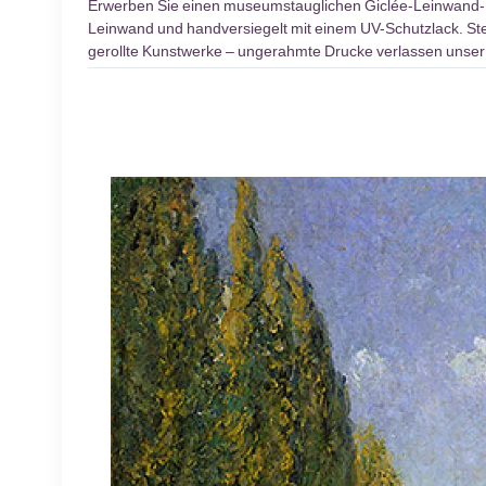
Erwerben Sie einen museumstauglichen Giclée-Leinwand
Leinwand und handversiegelt mit einem UV-Schutzlack. Stel
gerollte Kunstwerke – ungerahmte Drucke verlassen unser