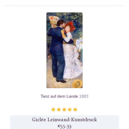
Tanz auf dem Lande
1883
Giclée Leinwand-Kunstdruck
€55.33