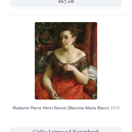
€67.08
Madame Pierre Henri Renoir (Blanche-Marie Blanc)
1870
Giclée Leinwand-Kunstdruck