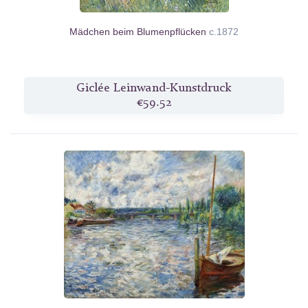
Mädchen beim Blumenpflücken
c.1872
Giclée Leinwand-Kunstdruck
€59.52