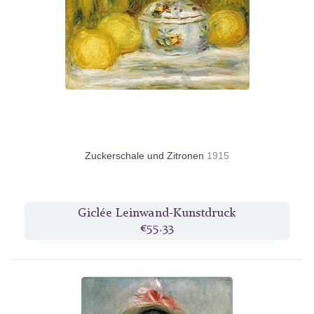
Zuckerschale und Zitronen
1915
Giclée Leinwand-Kunstdruck
€55.33