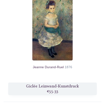
Jeanne Durand-Ruel
1876
Giclée Leinwand-Kunstdruck
€55.33