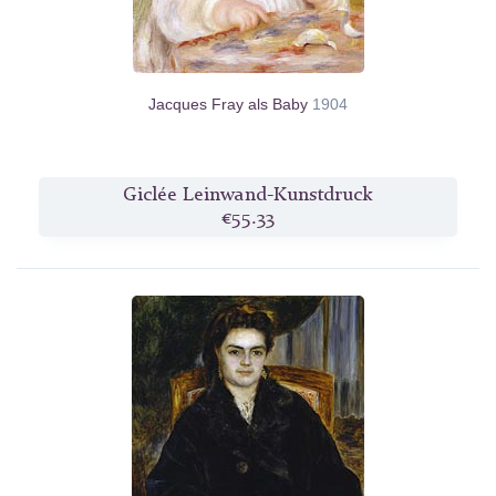
Jacques Fray als Baby
1904
Giclée Leinwand-Kunstdruck
€55.33