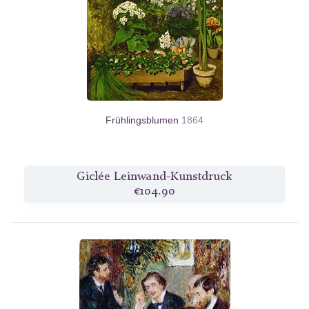
Frühlingsblumen
1864
Giclée Leinwand-Kunstdruck
€104.90