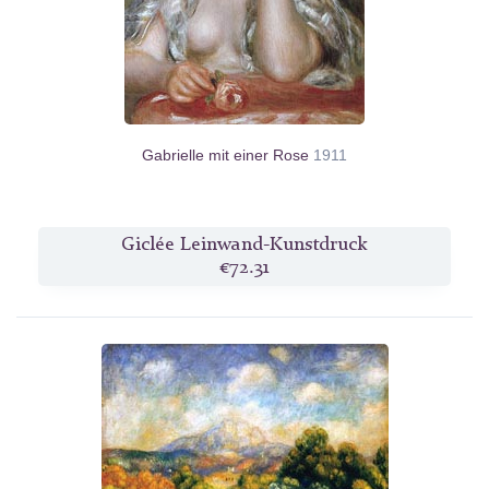
Gabrielle mit einer Rose
1911
Giclée Leinwand-Kunstdruck
€72.31