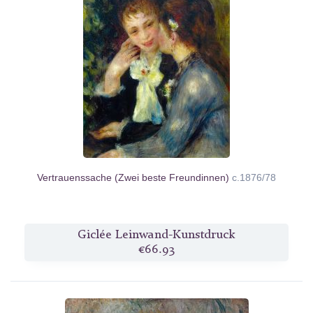
Vertrauenssache (Zwei beste Freundinnen)
c.1876/78
Giclée Leinwand-Kunstdruck
€66.93