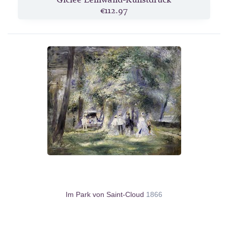
€112.97
Im Park von Saint-Cloud
1866