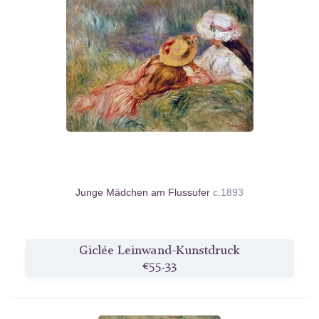
Junge Mädchen am Flussufer
c.1893
Giclée Leinwand-Kunstdruck
€55.33