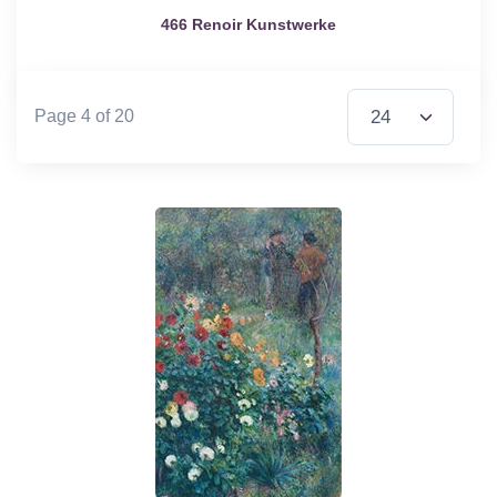
466 Renoir Kunstwerke
Items per Page
Page 4 of 20