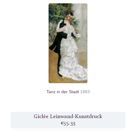
Tanz in der Stadt
1883
Giclée Leinwand-Kunstdruck
€55.33