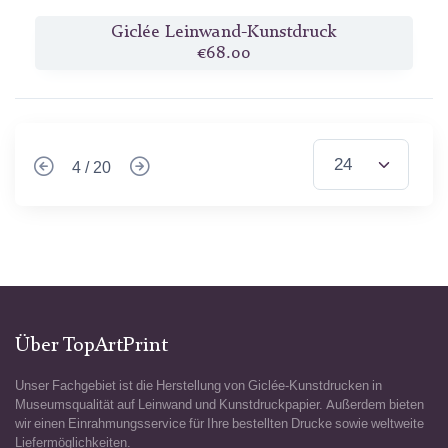
Giclée Leinwand-Kunstdruck
€68.00
4 / 20
Über TopArtPrint
Unser Fachgebiet ist die Herstellung von Giclée-Kunstdrucken in
Museumsqualität auf Leinwand und Kunstdruckpapier. Außerdem bieten
wir einen Einrahmungsservice für Ihre bestellten Drucke sowie weltweite
Liefermöglichkeiten.