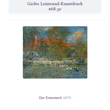
Giclée Leinwand-Kunstdruck
€68.30
Der Ententeich
1873