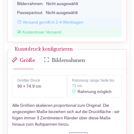
Bilderrahmen:
Nicht ausgewählt
Passepartout:
Nicht ausgewählt
Versand gerollt in 2-4 Werktagen
Kostenloser Versand
Kunstdruck konfigurieren
Größe
Bilderrahmen
Größter Druck
Rahmung: lange Seite bis
90 × 74.9 cm
71 cm
Rahmung möglich
Alle Größen skalieren proportional zum Original. Die
angezeigten Maße beziehen sich auf die Druckfläche - wir
fügen immer 3 Zentimetern Ränder über diese Maße
hinaus zum Aufspannen hinzu.