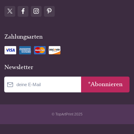
Zahlungsarten
Newsletter
*Abonnieren
© TopArtPrint 2025