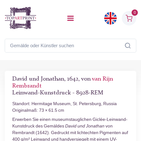
0
David und Jonathan, 1642, von
van Rijn
Rembrandt
Leinwand-Kunstdruck - 8928-REM
Standort: Hermitage Museum, St. Petersburg, Russia
Originalmaß: 73 × 61.5 cm
Erwerben Sie einen museumstauglichen Giclée-Leinwand-
Kunstdruck des Gemäldes
David und Jonathan
von
Rembrandt (1642). Gedruckt mit lichtechten Pigmenten auf
400 g/m² Leinwand und handversiegelt mit einem UV-