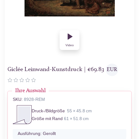
Video
Giclée Leinwand-Kunstdruck |
€
69.83
EUR
Ihre Auswahl
SKU:
8928-REM
Druck-/Bildgröße
55 × 45.8 cm
Größe mit Rand
61 × 51.8 cm
Ausführung:
Gerollt