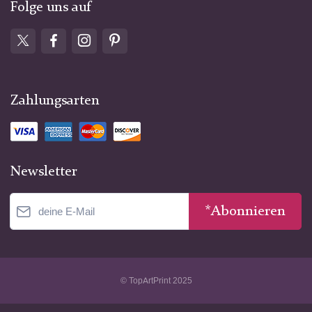
Folge uns auf
Zahlungsarten
Newsletter
*Abonnieren
© TopArtPrint 2025