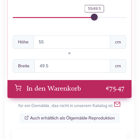
55/49.5
Höhe
cm
Breite
cm
€
75.47
In den Warenkorb
für ein Gemälde, das nicht in unserem Katalog ist
Auch erhältlich als Ölgemälde Reproduktion