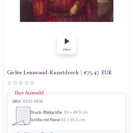
Video
Giclée Leinwand-Kunstdruck |
€
75.47
EUR
Ihre Auswahl
SKU:
8933-REM
Druck-/Bildgröße
55 × 49.5 cm
Größe mit Rand
61 × 55.5 cm