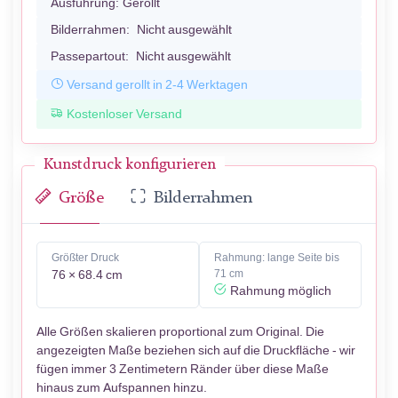
Ausführung:
Gerollt
Bilderrahmen:
Nicht ausgewählt
Passepartout:
Nicht ausgewählt
Versand gerollt in 2-4 Werktagen
Kostenloser Versand
Kunstdruck konfigurieren
Größe
Bilderrahmen
Größter Druck
Rahmung: lange Seite bis
76 × 68.4 cm
71 cm
Rahmung möglich
Alle Größen skalieren proportional zum Original. Die
angezeigten Maße beziehen sich auf die Druckfläche - wir
fügen immer 3 Zentimetern Ränder über diese Maße
hinaus zum Aufspannen hinzu.