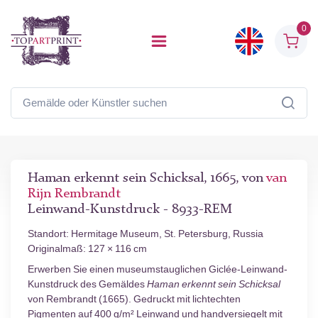
0
Haman erkennt sein Schicksal, 1665, von
van
Rijn Rembrandt
Leinwand-Kunstdruck - 8933-REM
Standort: Hermitage Museum, St. Petersburg, Russia
Originalmaß: 127 × 116 cm
Erwerben Sie einen museumstauglichen Giclée-Leinwand-
Kunstdruck des Gemäldes
Haman erkennt sein Schicksal
von Rembrandt (1665). Gedruckt mit lichtechten
Pigmenten auf 400 g/m² Leinwand und handversiegelt mit