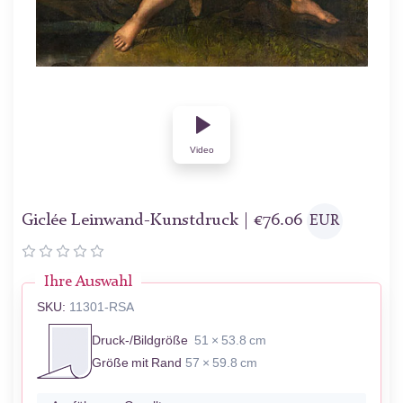
Video
Giclée Leinwand-Kunstdruck |
€
76.06
EUR
Ihre Auswahl
SKU:
11301-RSA
Druck-/Bildgröße
51 × 53.8 cm
Größe mit Rand
57 × 59.8 cm