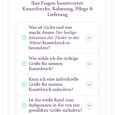
Ihre Fragen beantwortet:
Kunstdrucke, Rahmung, Pflege &
Lieferung
Was ist Giclée und was
macht diesen
Der heilige
Johannes der Täufer in der
Wüste
-Kunstdruck so
besonders?
Wie wähle ich die richtige
Größe für meinen
Kunstdruck?
Kann ich eine individuelle
Größe für meinen
Kunstdruck anfordern?
Ist der weiße Rand zum
Aufspannen in der von mir
gewählten Größe enthalten?