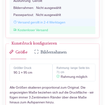
Ausführung:
Gerollt
Bilderrahmen:
Nicht ausgewählt
Passepartout:
Nicht ausgewählt
Versand gerollt in 2-4 Werktagen
Kostenloser Versand
Kunstdruck konfigurieren
Größe
Bilderrahmen
Größter Druck
Rahmung: lange Seite bis
90.1 × 95 cm
71 cm
Rahmung möglich
Alle Größen skalieren proportional zum Original. Die
angezeigten Maße beziehen sich auf die Druckfläche - wir
fügen immer 3 Zentimetern Ränder über diese Maße
hinaus zum Aufspannen hinzu.