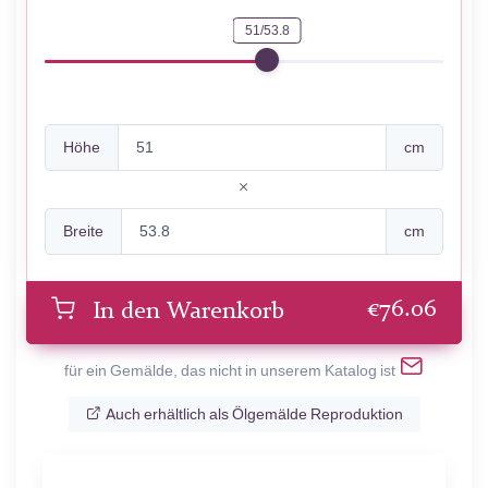
51/53.8
Höhe
cm
Breite
cm
€
76.06
In den Warenkorb
für ein Gemälde, das nicht in unserem Katalog ist
Auch erhältlich als Ölgemälde Reproduktion