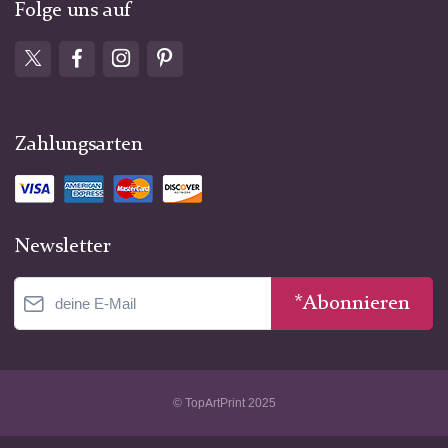
Folge uns auf
Zahlungsarten
Newsletter
*Abonnieren
© TopArtPrint 2025