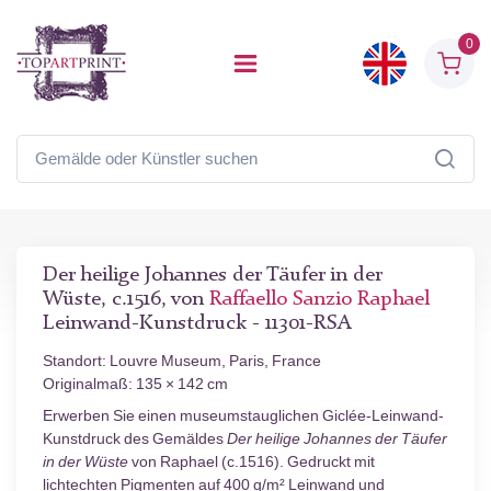
0
Der heilige Johannes der Täufer in der
Wüste, c.1516, von
Raffaello Sanzio Raphael
Leinwand-Kunstdruck - 11301-RSA
Standort: Louvre Museum, Paris, France
Originalmaß: 135 × 142 cm
Erwerben Sie einen museumstauglichen Giclée-Leinwand-
Kunstdruck des Gemäldes
Der heilige Johannes der Täufer
in der Wüste
von Raphael (c.1516). Gedruckt mit
lichtechten Pigmenten auf 400 g/m² Leinwand und