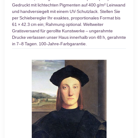
Gedruckt mit lichtechten Pigmenten auf 400 g/m² Leinwand
und handversiegelt mit einem UV-Schutzlack. Stellen Sie
per Schieberegler Ihr exaktes, proportionales Format bis
61 × 42.3 cm ein; Rahmung optional. Weltweiter
Gratisversand für gerollte Kunstwerke – ungerahmte
Drucke verlassen unser Haus innerhalb von 48 h, gerahmte
in 7–8 Tagen. 100-Jahre-Farbgarantie.