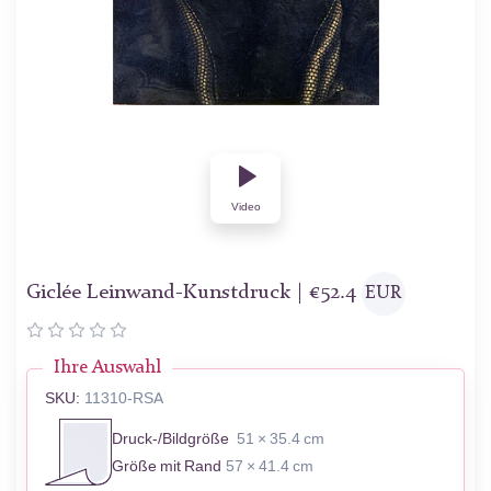
Video
Giclée Leinwand-Kunstdruck |
€
52.4
EUR
Ihre Auswahl
SKU:
11310-RSA
Druck-/Bildgröße
51 × 35.4 cm
Größe mit Rand
57 × 41.4 cm