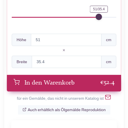
51/35.4
Höhe
cm
Breite
cm
€
52.4
In den Warenkorb
für ein Gemälde, das nicht in unserem Katalog ist
Auch erhältlich als Ölgemälde Reproduktion