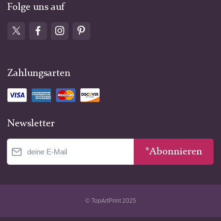
Folge uns auf
Zahlungsarten
Newsletter
*Abonnieren
© TopArtPrint 2025