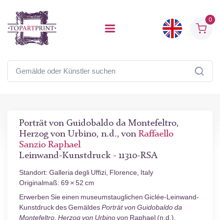
0
Porträt von Guidobaldo da Montefeltro,
Herzog von Urbino, n.d., von
Raffaello
Sanzio Raphael
Leinwand-Kunstdruck - 11310-RSA
Standort: Galleria degli Uffizi, Florence, Italy
Originalmaß: 69 × 52 cm
Erwerben Sie einen museumstauglichen Giclée-Leinwand-
Kunstdruck des Gemäldes
Porträt von Guidobaldo da
Montefeltro, Herzog von Urbino
von Raphael (n.d.).