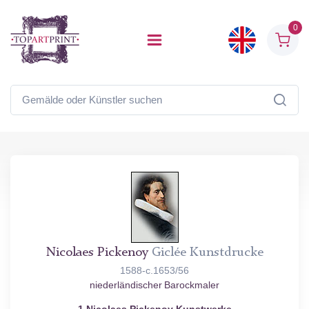
0
Nicolaes Pickenoy
Giclée Kunstdrucke
1588-c.1653/56
niederländischer Barockmaler
1 Nicolaes Pickenoy Kunstwerke