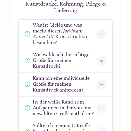
Kunstdrucke, Rahmung, Pflege &
Lieferung
Was ist Giclée und was
macht diesen
Jarvis am
Kanzel IV
-Kunstdruck so
besonders?
Wie wähle ich die richtige
Größe für meinen
Kunstdruck?
Kann ich eine individuelle
Größe für meinen
Kunstdruck anfordern?
Ist der weiße Rand zum
Aufspannen in der von mir
gewählten Größe enthalten?
Sollte ich meinen O'Keeffe-