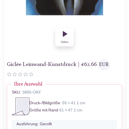
Video
Giclée Leinwand-Kunstdruck |
€
62.66
EUR
Ihre Auswahl
SKU:
3885-OKF
Druck-/Bildgröße
55 × 41.1 cm
Größe mit Rand
61 × 47.1 cm
Ausführung:
Gerollt