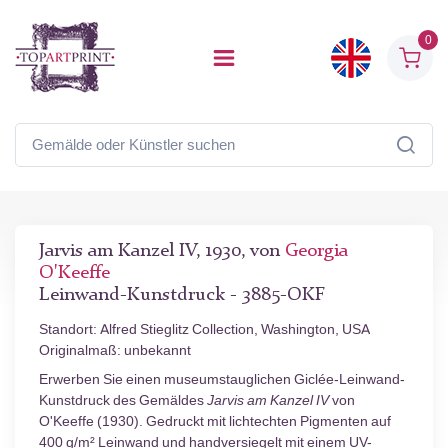
0
Jarvis am Kanzel IV, 1930, von
Georgia
O'Keeffe
Leinwand-Kunstdruck - 3885-OKF
Standort: Alfred Stieglitz Collection, Washington, USA
Originalmaß: unbekannt
Erwerben Sie einen museumstauglichen Giclée-Leinwand-
Kunstdruck des Gemäldes
Jarvis am Kanzel IV
von
O'Keeffe (1930). Gedruckt mit lichtechten Pigmenten auf
400 g/m² Leinwand und handversiegelt mit einem UV-