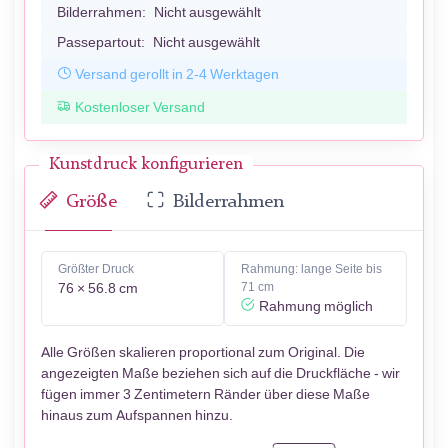
Bilderrahmen:
Nicht ausgewählt
Passepartout:
Nicht ausgewählt
Versand gerollt in 2-4 Werktagen
Kostenloser Versand
Kunstdruck konfigurieren
Größe
Bilderrahmen
Größter Druck
Rahmung: lange Seite bis
76 × 56.8 cm
71 cm
Rahmung möglich
Alle Größen skalieren proportional zum Original. Die
angezeigten Maße beziehen sich auf die Druckfläche - wir
fügen immer 3 Zentimetern Ränder über diese Maße
hinaus zum Aufspannen hinzu.