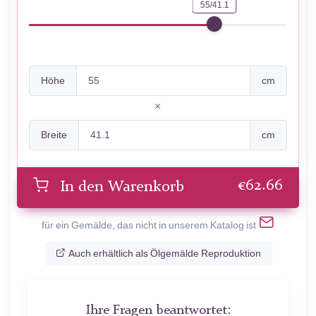
55/41.1
Höhe
cm
Breite
cm
€
62.66
In den Warenkorb
für ein Gemälde, das nicht in unserem Katalog ist
Auch erhältlich als Ölgemälde Reproduktion
Ihre Fragen beantwortet: