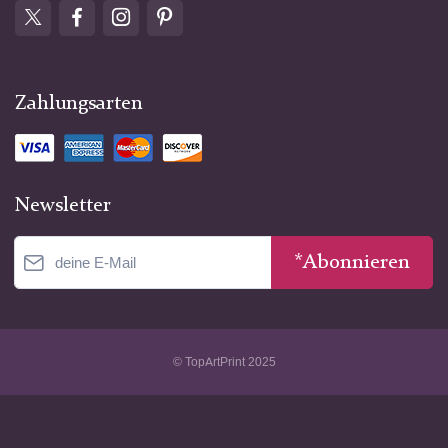
Zahlungsarten
Newsletter
*Abonnieren
© TopArtPrint 2025