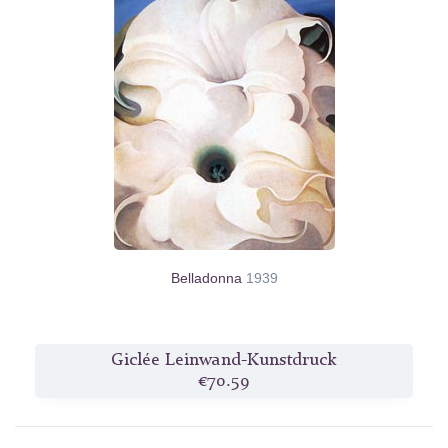
Belladonna
1939
Giclée Leinwand-Kunstdruck
€70.59