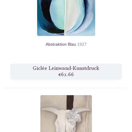
Abstraktion Blau
1927
Giclée Leinwand-Kunstdruck
€62.66