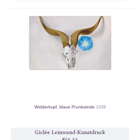
Widderkopf, blaue Prunkwinde
1938
Giclée Leinwand-Kunstdruck
€55.34