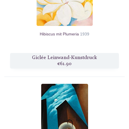
Hibiscus mit Plumeria
1939
Giclée Leinwand-Kunstdruck
€61.90