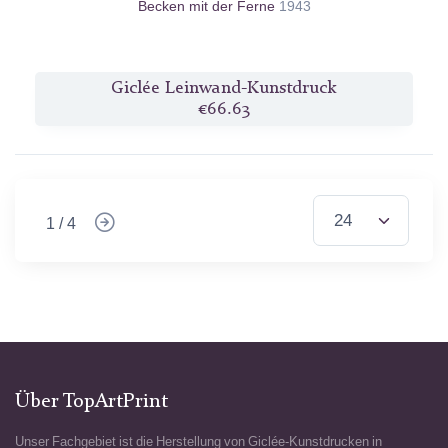
Becken mit der Ferne
1943
Giclée Leinwand-Kunstdruck
€66.63
1 / 4
Über TopArtPrint
Unser Fachgebiet ist die Herstellung von Giclée-Kunstdrucken in