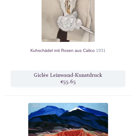
Kuhschädel mit Rosen aus Calico
1931
Giclée Leinwand-Kunstdruck
€55.65