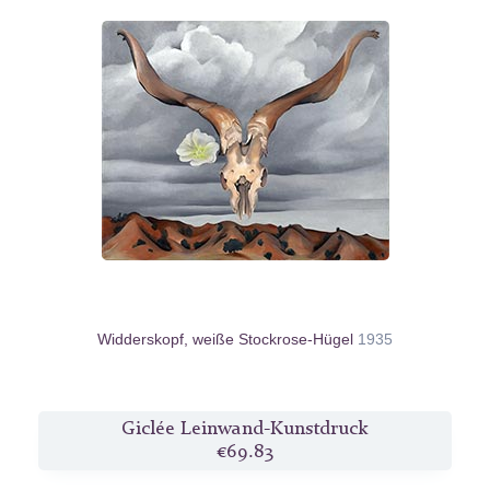
Widderskopf, weiße Stockrose-Hügel
1935
Giclée Leinwand-Kunstdruck
€69.83