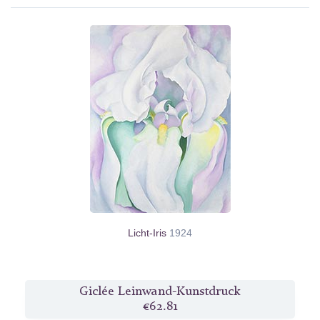
Licht-Iris
1924
Giclée Leinwand-Kunstdruck
€62.81