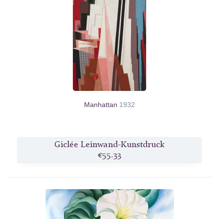
Manhattan
1932
Giclée Leinwand-Kunstdruck
€55.33