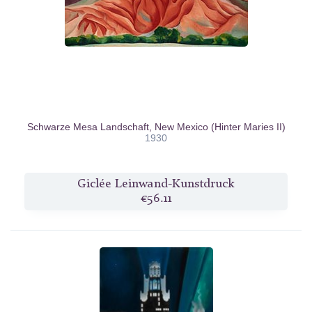
Schwarze Mesa Landschaft, New Mexico (Hinter Maries II)
1930
Giclée Leinwand-Kunstdruck
€56.11