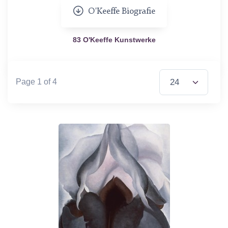
O'Keeffe Biografie
83 O'Keeffe Kunstwerke
Items per Page
Page 1 of 4