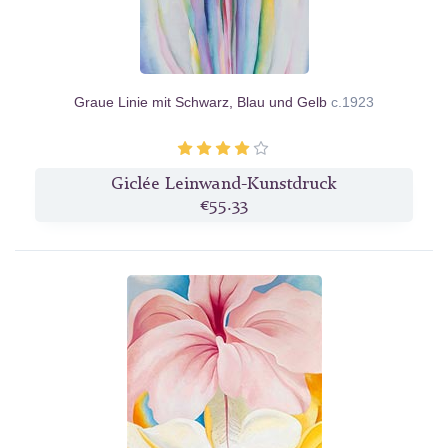
Graue Linie mit Schwarz, Blau und Gelb
c.1923
Giclée Leinwand-Kunstdruck
€55.33