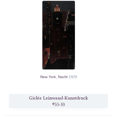
New York, Nacht
1929
Giclée Leinwand-Kunstdruck
€55.33