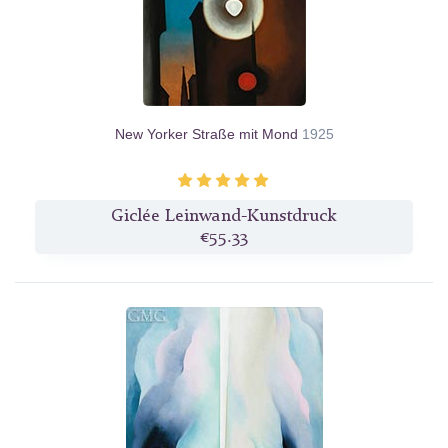
New Yorker Straße mit Mond
1925
Giclée Leinwand-Kunstdruck
€55.33