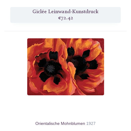
Giclée Leinwand-Kunstdruck
€72.42
Orientalische Mohnblumen
1927