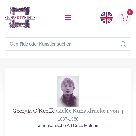
0
Georgia O'Keeffe
Giclée Kunstdrucke 1 von 4
1887-1986
amerikanische Art Deco Malerin