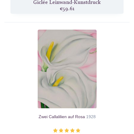
Giclée Leinwand-Kunstdruck
€59.61
Zwei Callalilien auf Rosa
1928