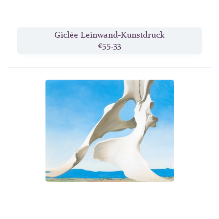
Giclée Leinwand-Kunstdruck
€55.33