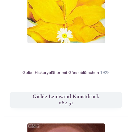
Gelbe Hickoryblätter mit Gänseblümchen
1928
Giclée Leinwand-Kunstdruck
€62.51