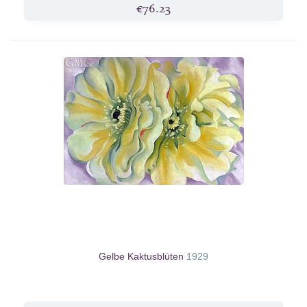
€76.23
Gelbe Kaktusblüten
1929