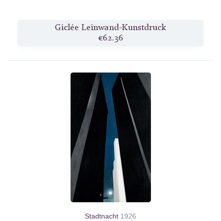
Giclée Leinwand-Kunstdruck
€62.36
Stadtnacht
1926