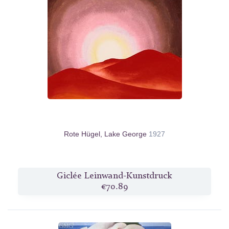
Rote Hügel, Lake George
1927
Giclée Leinwand-Kunstdruck
€70.89