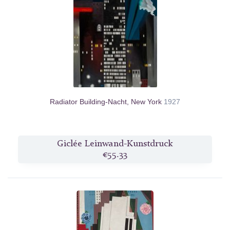
Radiator Building-Nacht, New York
1927
Giclée Leinwand-Kunstdruck
€55.33