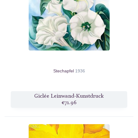
Stechapfel
1936
Giclée Leinwand-Kunstdruck
€71.96