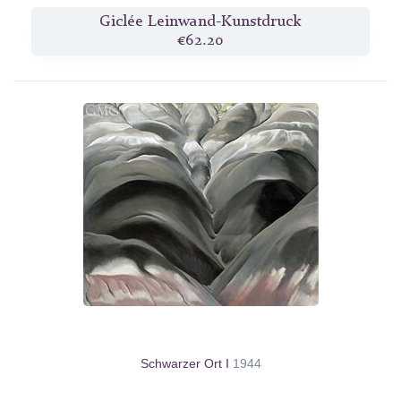
Giclée Leinwand-Kunstdruck
€62.20
Schwarzer Ort I
1944