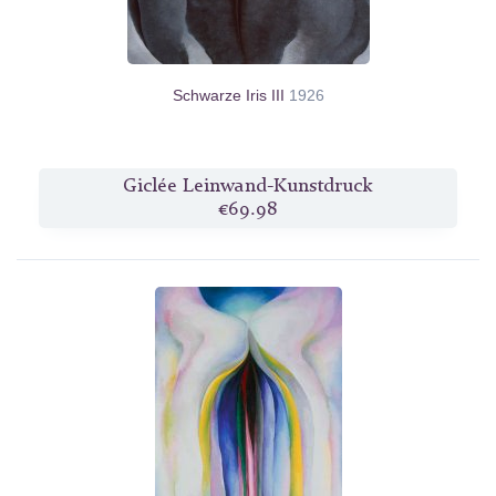
Schwarze Iris III
1926
Giclée Leinwand-Kunstdruck
€69.98