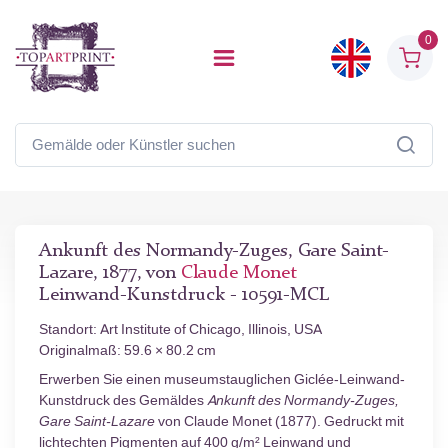
0
Ankunft des Normandy-Zuges, Gare Saint-
Lazare, 1877, von
Claude Monet
Leinwand-Kunstdruck - 10591-MCL
Standort: Art Institute of Chicago, Illinois, USA
Originalmaß: 59.6 × 80.2 cm
Erwerben Sie einen museumstauglichen Giclée-Leinwand-
Kunstdruck des Gemäldes
Ankunft des Normandy-Zuges,
Gare Saint-Lazare
von Claude Monet (1877). Gedruckt mit
lichtechten Pigmenten auf 400 g/m² Leinwand und