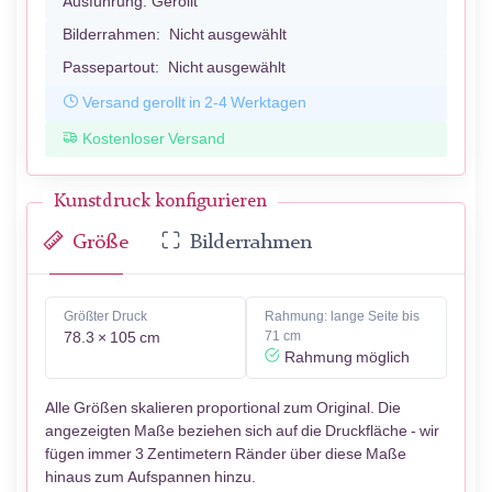
Ausführung:
Gerollt
Bilderrahmen:
Nicht ausgewählt
Passepartout:
Nicht ausgewählt
Versand gerollt in 2-4 Werktagen
Kostenloser Versand
Kunstdruck konfigurieren
Größe
Bilderrahmen
Größter Druck
Rahmung: lange Seite bis
78.3 × 105 cm
71 cm
Rahmung möglich
Alle Größen skalieren proportional zum Original. Die
angezeigten Maße beziehen sich auf die Druckfläche - wir
fügen immer 3 Zentimetern Ränder über diese Maße
hinaus zum Aufspannen hinzu.