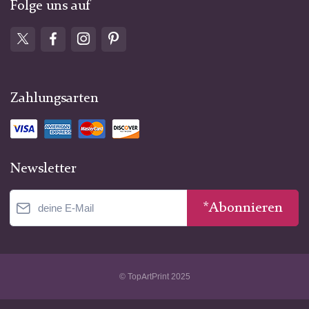
Folge uns auf
Zahlungsarten
Newsletter
*Abonnieren
© TopArtPrint 2025