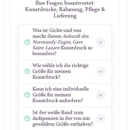
Ihre Fragen beantwortet:
Kunstdrucke, Rahmung, Pflege &
Lieferung
Was ist Giclée und was
macht diesen
Ankunft des
Normandy-Zuges, Gare
Saint-Lazare
-Kunstdruck so
besonders?
Wie wähle ich die richtige
Größe für meinen
Kunstdruck?
Kann ich eine individuelle
Größe für meinen
Kunstdruck anfordern?
Ist der weiße Rand zum
Aufspannen in der von mir
gewählten Größe enthalten?