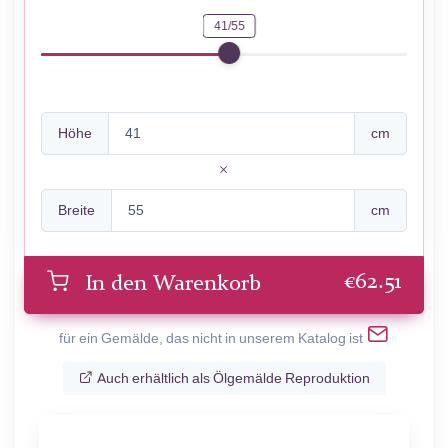
41/55
Höhe
cm
Breite
cm
€
62.51
In den Warenkorb
für ein Gemälde, das nicht in unserem Katalog ist
Auch erhältlich als Ölgemälde Reproduktion