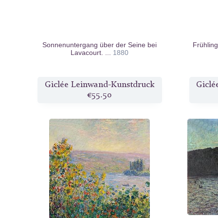
Sonnenuntergang über der Seine bei
Frühlin
Lavacourt. ...
1880
Giclée Leinwand-Kunstdruck
Giclé
€55.50