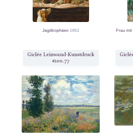
Jagdtrophäen
1862
Frau mit
Giclée Leinwand-Kunstdruck
Giclé
€100.77