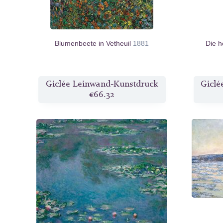
Blumenbeete in Vetheuil
1881
Die h
Giclée Leinwand-Kunstdruck
Giclé
€66.32