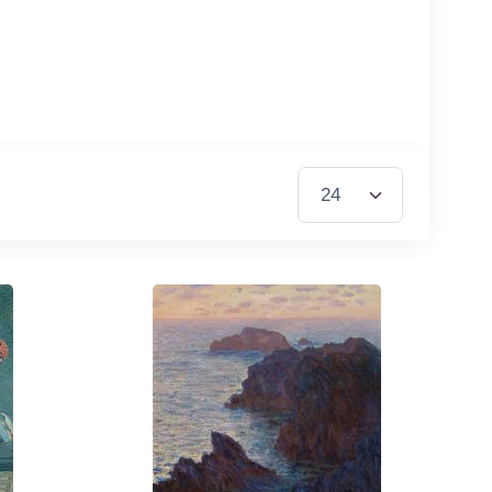
Items per Page