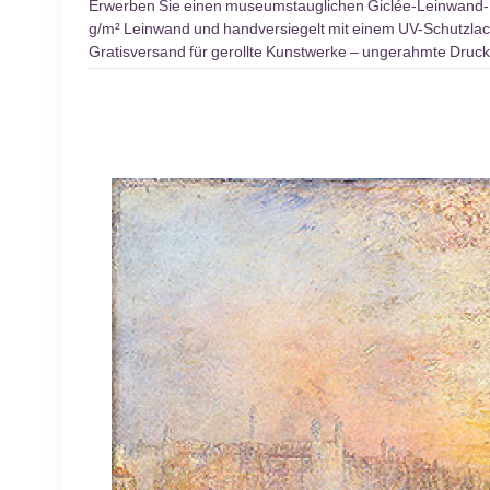
Erwerben Sie einen museumstauglichen Giclée-Leinwand
g/m² Leinwand und handversiegelt mit einem UV-Schutzlack.
Gratisversand für gerollte Kunstwerke – ungerahmte Druck