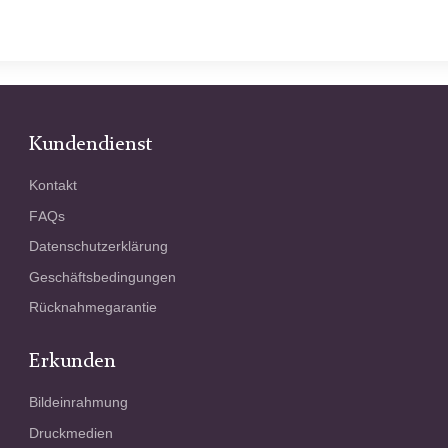
Kundendienst
Kontakt
FAQs
Datenschutzerklärung
Geschäftsbedingungen
Rücknahmegarantie
Erkunden
Bildeinrahmung
Druckmedien