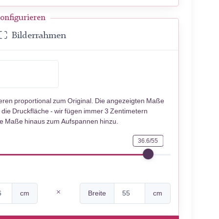
onfigurieren
Bilderrahmen
ieren proportional zum Original. Die angezeigten Maße
 die Druckfläche - wir fügen immer 3 Zentimetern
se Maße hinaus zum Aufspannen hinzu.
36.6/55
cm
Breite
cm