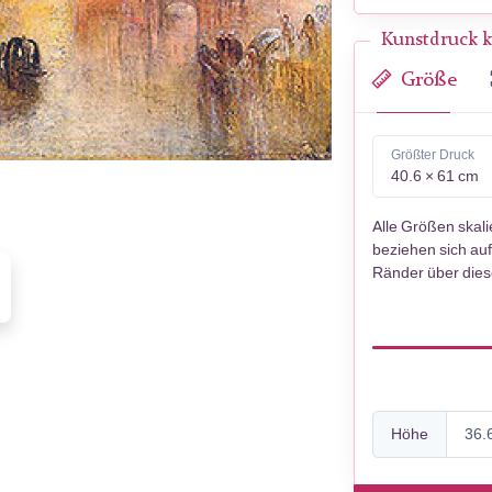
Kunstdruck k
Größe
Größter Druck
40.6 × 61 cm
Alle Größen skal
beziehen sich auf
Ränder über die
Höhe