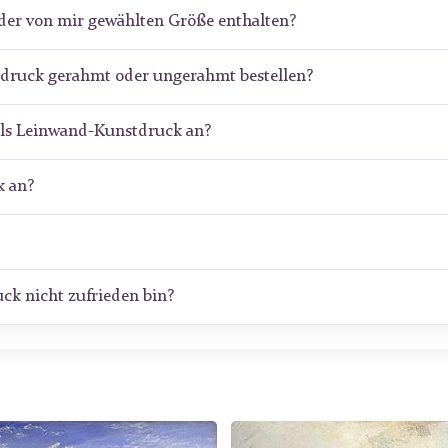
der von mir gewählten Größe enthalten?
stdruck gerahmt oder ungerahmt bestellen?
als Leinwand-Kunstdruck an?
 an?
ck nicht zufrieden bin?