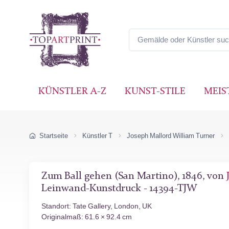
KÜNSTLER A-Z
KUNST-STILE
MEIS
Startseite
Künstler T
Joseph Mallord William Turner
Zum Ball gehen (San Martino), 1846, von
Leinwand-Kunstdruck - 14394-TJW
Standort: Tate Gallery, London, UK
Originalmaß: 61.6 × 92.4 cm