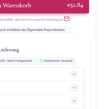
€
52.84
n Warenkorb
 Gemälde, das nicht in unserem Katalog ist
uch erhältlich als Ölgemälde Reproduktion
Lieferung
100+ Jahre Farbgarantie
Kostenloser Versand!