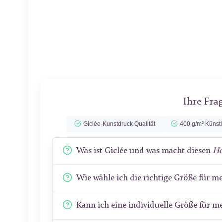
Ihre Fra
Giclée-Kunstdruck Qualität
400 g/m² Künst
Was ist Giclée und was macht diesen
Ho
Wie wähle ich die richtige Größe für 
Kann ich eine individuelle Größe für 