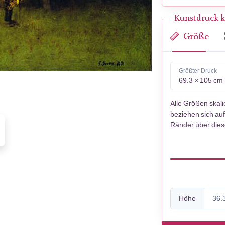
Kunstdruck k
Größe
Größter Druck
69.3 × 105 cm
Alle Größen skal
beziehen sich auf
Ränder über die
Höhe