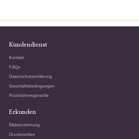
Kundendienst
Kontakt
FAQs
Datenschutzerklärung
Geschäftsbedingungen
Rücknahmegarantie
Erkunden
Bildeinrahmung
Druckmedien