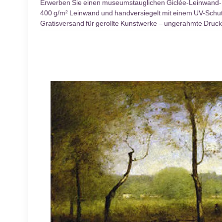
Erwerben Sie einen museumstauglichen Giclée-Leinwand
400 g/m² Leinwand und handversiegelt mit einem UV-Schutzl
Gratisversand für gerollte Kunstwerke – ungerahmte Druck