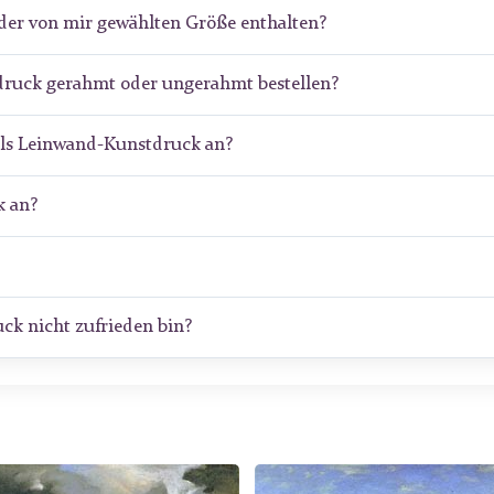
der von mir gewählten Größe enthalten?
druck gerahmt oder ungerahmt bestellen?
als Leinwand-Kunstdruck an?
 an?
ck nicht zufrieden bin?