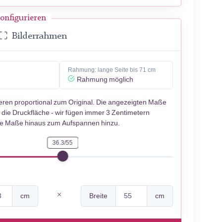
onfigurieren
Bilderrahmen
Rahmung: lange Seite bis 71 cm
Rahmung möglich
ieren proportional zum Original. Die angezeigten Maße
 die Druckfläche - wir fügen immer 3 Zentimetern
se Maße hinaus zum Aufspannen hinzu.
36.3/55
cm
Breite
cm