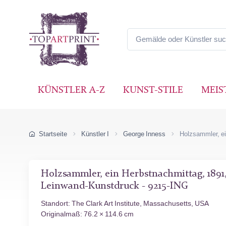
KÜNSTLER A-Z
KUNST-STILE
MEIS
Startseite
Künstler I
George Inness
Holzsammler, e
Holzsammler, ein Herbstnachmittag, 1891
Leinwand-Kunstdruck - 9215-ING
Standort: The Clark Art Institute, Massachusetts, USA
Originalmaß: 76.2 × 114.6 cm