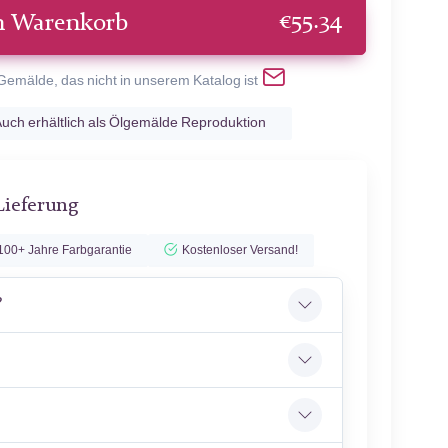
€
55.34
n Warenkorb
 Gemälde, das nicht in unserem Katalog ist
uch erhältlich als Ölgemälde Reproduktion
Lieferung
100+ Jahre Farbgarantie
Kostenloser Versand!
?