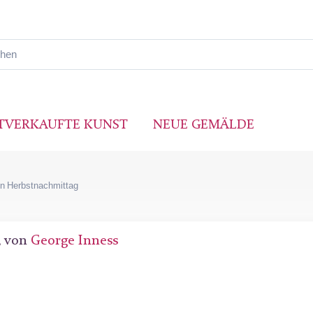
TVERKAUFTE KUNST
NEUE GEMÄLDE
in Herbstnachmittag
, von
George Inness