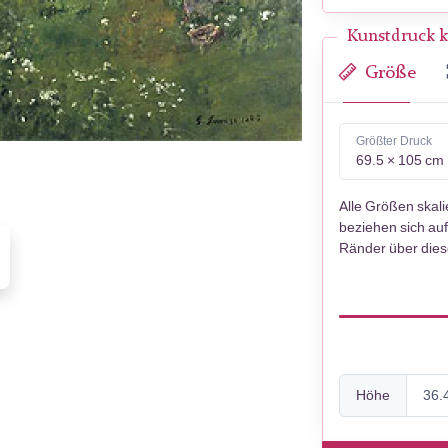
Kunstdruck k
Größe
Größter Druck
69.5 × 105 cm
Alle Größen skal
beziehen sich auf
Ränder über die
Höhe