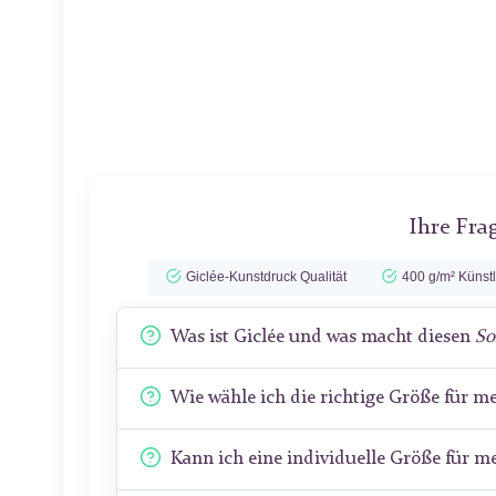
Ihre Fra
Giclée-Kunstdruck Qualität
400 g/m² Künst
Was ist Giclée und was macht diesen
So
Wie wähle ich die richtige Größe für 
Kann ich eine individuelle Größe für 