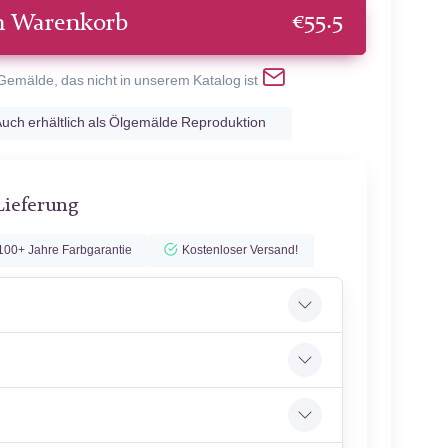
€
55.5
n Warenkorb
 Gemälde, das nicht in unserem Katalog ist
uch erhältlich als Ölgemälde Reproduktion
Lieferung
100+ Jahre Farbgarantie
Kostenloser Versand!