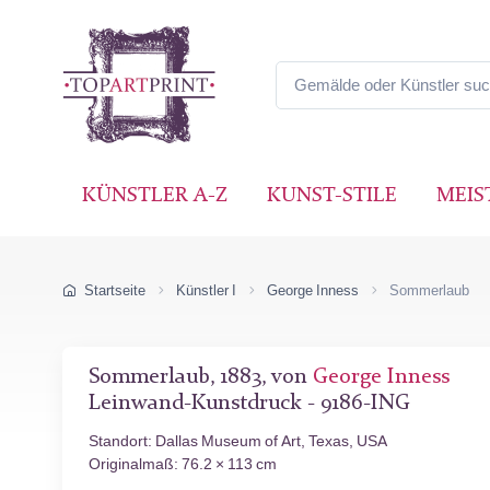
KÜNSTLER A-Z
KUNST-STILE
MEIS
Startseite
Künstler I
George Inness
Sommerlaub
Sommerlaub, 1883, von
George Inness
Leinwand-Kunstdruck - 9186-ING
Standort: Dallas Museum of Art, Texas, USA
Originalmaß: 76.2 × 113 cm