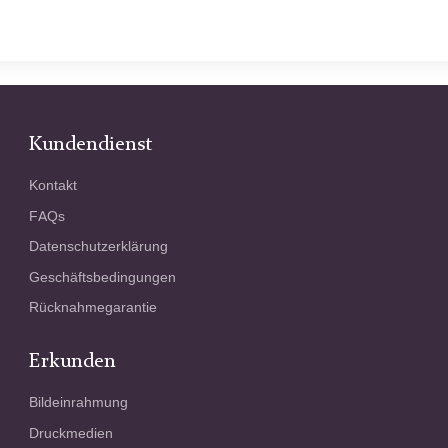
Kundendienst
Kontakt
FAQs
Datenschutzerklärung
Geschäftsbedingungen
Rücknahmegarantie
Erkunden
Bildeinrahmung
Druckmedien