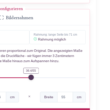
onfigurieren
Bilderrahmen
Rahmung: lange Seite bis 71 cm
Rahmung möglich
ieren proportional zum Original. Die angezeigten Maße
 die Druckfläche - wir fügen immer 3 Zentimetern
se Maße hinaus zum Aufspannen hinzu.
36.4/55
cm
Breite
cm