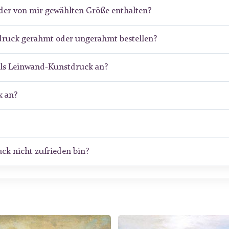
der von mir gewählten Größe enthalten?
druck gerahmt oder ungerahmt bestellen?
als Leinwand-Kunstdruck an?
 an?
ck nicht zufrieden bin?