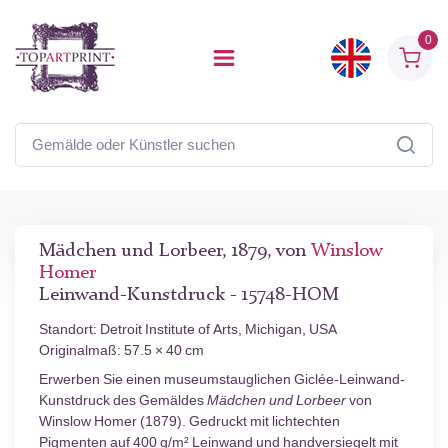
0
Mädchen und Lorbeer, 1879, von
Winslow
Homer
Leinwand-Kunstdruck - 15748-HOM
Standort: Detroit Institute of Arts, Michigan, USA
Originalmaß: 57.5 × 40 cm
Erwerben Sie einen museumstauglichen Giclée-Leinwand-
Kunstdruck des Gemäldes
Mädchen und Lorbeer
von
Winslow Homer (1879). Gedruckt mit lichtechten
Pigmenten auf 400 g/m² Leinwand und handversiegelt mit