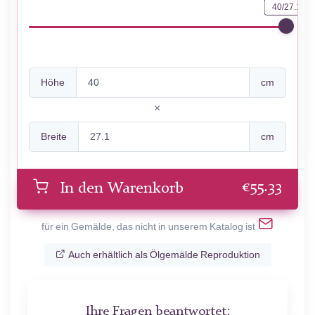
40/27.1
Höhe
cm
Breite
cm
€
55.33
In den Warenkorb
für ein Gemälde, das nicht in unserem Katalog ist
Auch erhältlich als Ölgemälde Reproduktion
Ihre Fragen beantwortet: