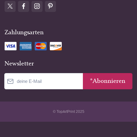
Zahlungsarten
Newsletter
*Abonnieren
© TopArtPrint 2025