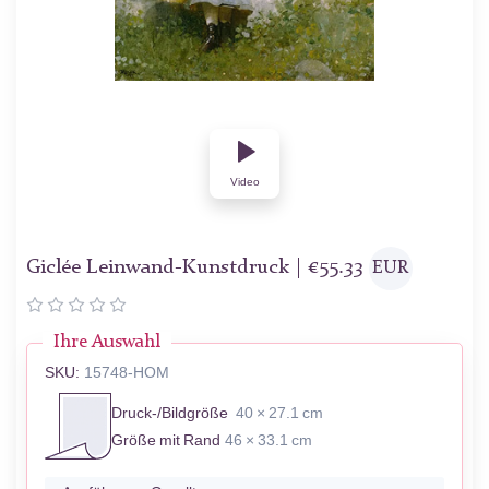
Video
Giclée Leinwand-Kunstdruck |
€
55.33
EUR
Ihre Auswahl
SKU:
15748-HOM
Druck-/Bildgröße
40 × 27.1 cm
Größe mit Rand
46 × 33.1 cm