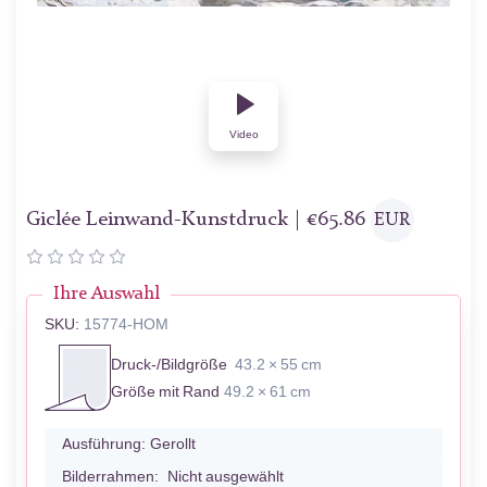
Video
Giclée Leinwand-Kunstdruck |
€
65.86
EUR
Ihre Auswahl
SKU:
15774-HOM
Druck-/Bildgröße
43.2 × 55 cm
Größe mit Rand
49.2 × 61 cm
Ausführung:
Gerollt
Bilderrahmen:
Nicht ausgewählt