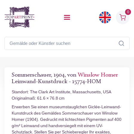
0
Sommerschauer, 1904, von
Winslow Homer
Leinwand-Kunstdruck - 15774-HOM
Standort: The Clark Art Institute, Massachusetts, USA
Originalmaß: 61.6 × 76.8 cm
Erwerben Sie einen museumstauglichen Giclée-Leinwand-
Kunstdruck des Gemäldes
Sommerschauer
von Winslow
Homer (1904). Gedruckt mit lichtechten Pigmenten auf 400
g/m² Leinwand und handversiegelt mit einem UV-
Schutzlack. Stellen Sie per Schieberegler Ihr exaktes,