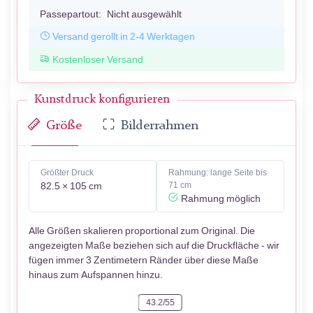
Passepartout:
Nicht ausgewählt
Versand gerollt in 2-4 Werktagen
Kostenloser Versand
Kunstdruck konfigurieren
Größe
Bilderrahmen
Größter Druck
Rahmung: lange Seite bis
82.5 × 105 cm
71 cm
Rahmung möglich
Alle Größen skalieren proportional zum Original. Die
angezeigten Maße beziehen sich auf die Druckfläche - wir
fügen immer 3 Zentimetern Ränder über diese Maße
hinaus zum Aufspannen hinzu.
43.2/55