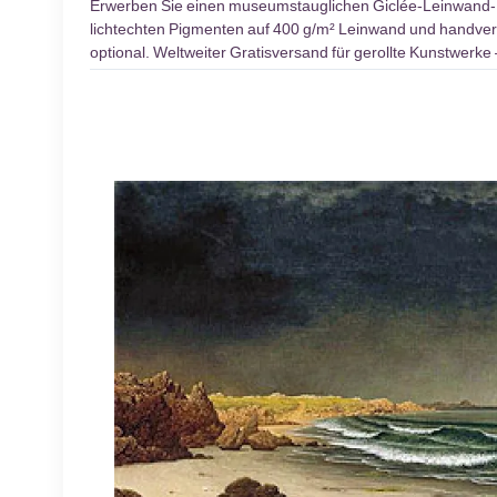
Erwerben Sie einen museumstauglichen Giclée-Leinwand
lichtechten Pigmenten auf 400 g/m² Leinwand und handversi
optional. Weltweiter Gratisversand für gerollte Kunstwer