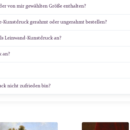
der von mir gewählten Größe enthalten?
de-Kunstdruck gerahmt oder ungerahmt bestellen?
als Leinwand-Kunstdruck an?
 an?
ck nicht zufrieden bin?