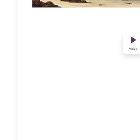
Video