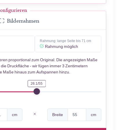
onfigurieren
Bilderrahmen
Rahmung: lange Seite bis 71 cm
Rahmung möglich
ieren proportional zum Original. Die angezeigten Maße
 die Druckfläche - wir fügen immer 3 Zentimetern
se Maße hinaus zum Aufspannen hinzu.
26.1/55
cm
Breite
cm