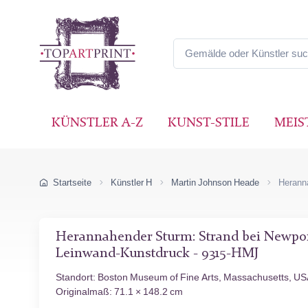
KÜNSTLER A-Z
KUNST-STILE
MEIS
Startseite
Künstler H
Martin Johnson Heade
Herann
Herannahender Sturm: Strand bei Newport
Leinwand-Kunstdruck - 9315-HMJ
Standort: Boston Museum of Fine Arts, Massachusetts, U
Originalmaß: 71.1 × 148.2 cm