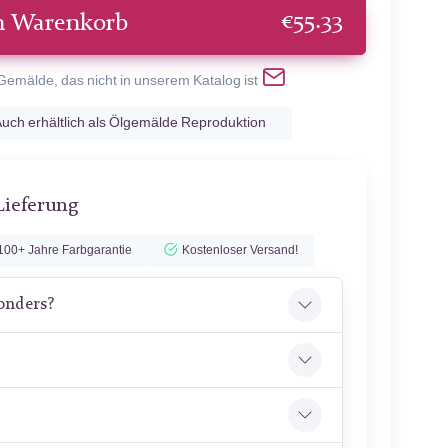
€
55.33
n Warenkorb
 Gemälde, das nicht in unserem Katalog ist
uch erhältlich als Ölgemälde Reproduktion
Lieferung
100+ Jahre Farbgarantie
Kostenloser Versand!
onders?