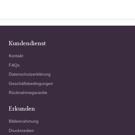
Kundendienst
Kontakt
FAQs
Datenschutzerklärung
Geschäftsbedingungen
Rücknahmegarantie
Erkunden
Bildeinrahmung
Druckmedien