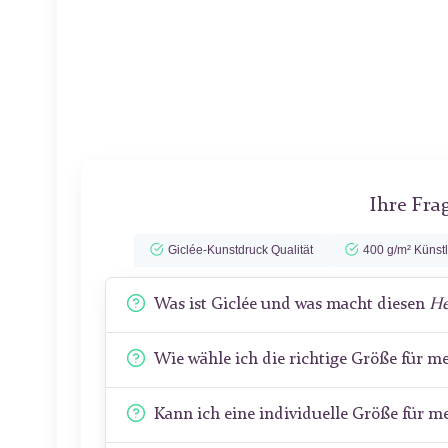
Ihre Fra
Giclée-Kunstdruck Qualität
400 g/m² Künst
Was ist Giclée und was macht diesen
He
Wie wähle ich die richtige Größe für 
Kann ich eine individuelle Größe für 