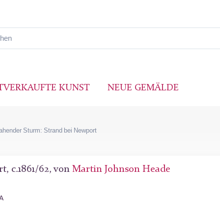
TVERKAUFTE KUNST
NEUE GEMÄLDE
ahender Sturm: Strand bei Newport
, c.1861/62, von
Martin Johnson Heade
SA