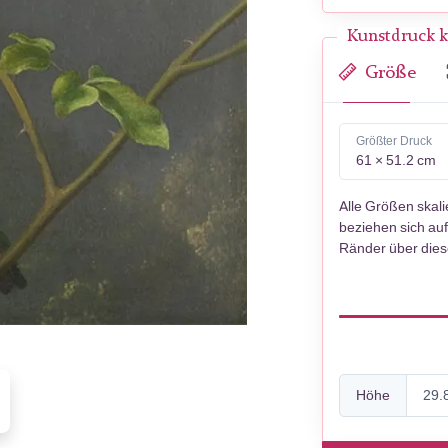
Kunstdruck k
Größe
Größter Druck
61 × 51.2 cm
Alle Größen skal
beziehen sich auf
Ränder über die
Höhe