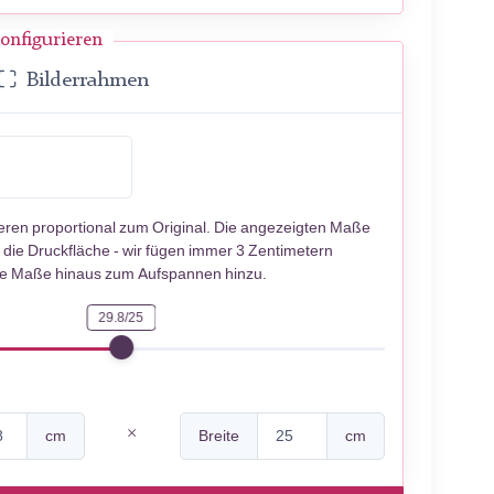
onfigurieren
Bilderrahmen
ieren proportional zum Original. Die angezeigten Maße
 die Druckfläche - wir fügen immer 3 Zentimetern
se Maße hinaus zum Aufspannen hinzu.
29.8/25
cm
Breite
cm