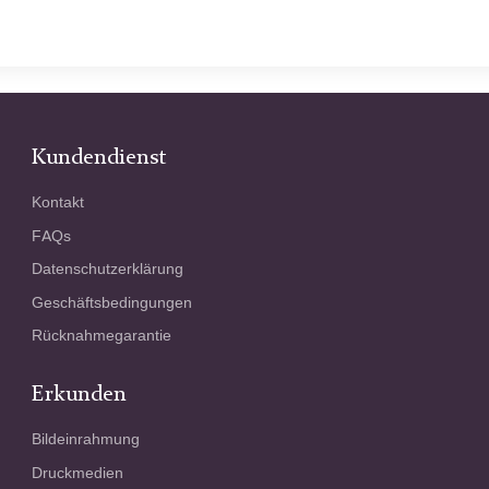
Kundendienst
Kontakt
FAQs
Datenschutzerklärung
Geschäftsbedingungen
Rücknahmegarantie
Erkunden
Bildeinrahmung
Druckmedien