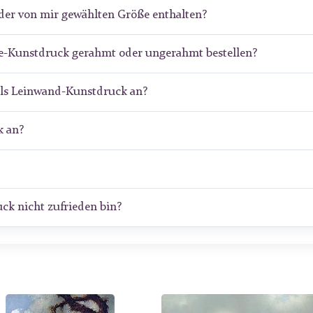
der von mir gewählten Größe enthalten?
de-Kunstdruck gerahmt oder ungerahmt bestellen?
als Leinwand-Kunstdruck an?
 an?
ck nicht zufrieden bin?