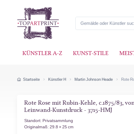
KÜNSTLER A-Z
KUNST-STILE
MEIS
Startseite
Künstler H
Martin Johnson Heade
Rote R
Rote Rose mit Rubin-Kehle, c.1875/83, vo
Leinwand-Kunstdruck - 3715-HMJ
Standort: Privatsammlung
Originalmaß: 29.8 × 25 cm