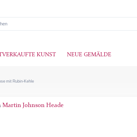
TVERKAUFTE KUNST
NEUE GEMÄLDE
ose mit Rubin-Kehle
n
Martin Johnson Heade