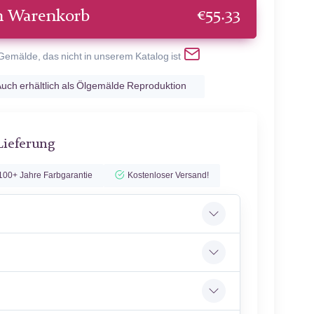
€
55.33
n Warenkorb
 Gemälde, das nicht in unserem Katalog ist
uch erhältlich als Ölgemälde Reproduktion
Lieferung
100+ Jahre Farbgarantie
Kostenloser Versand!