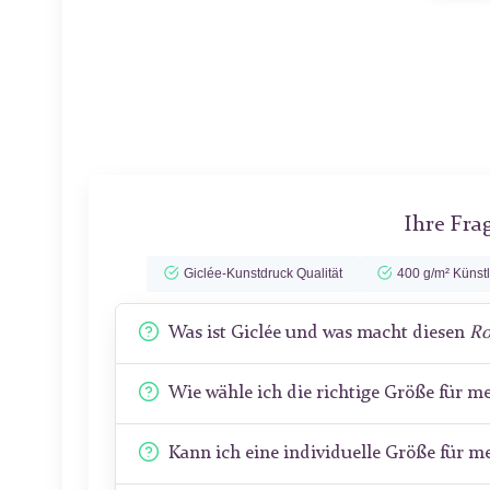
Ihre Fra
Giclée-Kunstdruck Qualität
400 g/m² Künst
Was ist Giclée und was macht diesen
Ro
Wie wähle ich die richtige Größe für 
Kann ich eine individuelle Größe für 