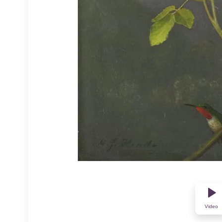
Video