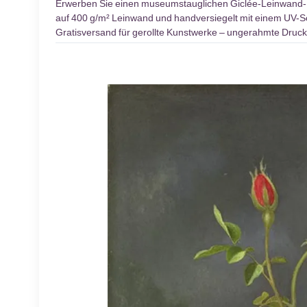
Erwerben Sie einen museumstauglichen Giclée-Leinwand
auf 400 g/m² Leinwand und handversiegelt mit einem UV-Sch
Gratisversand für gerollte Kunstwerke – ungerahmte Druck