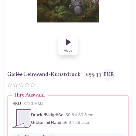
Video
Giclée Leinwand-Kunstdruck |
€
55.33
EUR
Ihre Auswahl
SKU:
3720-HMJ
Druck-/Bildgröße
50.8 × 30.5 cm
Größe mit Rand
56.8 × 36.5 cm