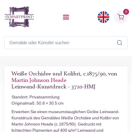
0
Weiße Orchidee und Kolibri, c.1875/90, von
Martin Johnson Heade
Leinwand-Kunstdruck - 3720-HMJ
Standort: Privatsammlung
Originalmaß: 50.8 × 30.5 cm
Erwerben Sie einen museumstauglichen Giclée-Leinwand-
Kunstdruck des Gemäldes
Weiße Orchidee und Kolibri
von
Martin Johnson Heade (c.1875/90). Gedruckt mit
lichtechten Pigmenten auf 400 g/m² Leinwand und