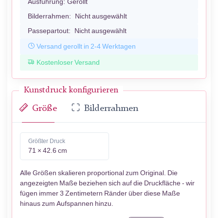
Ausführung:
Gerollt
Bilderrahmen:
Nicht ausgewählt
Passepartout:
Nicht ausgewählt
Versand gerollt in 2-4 Werktagen
Kostenloser Versand
Kunstdruck konfigurieren
Größe
Bilderrahmen
Größter Druck
71 × 42.6 cm
Alle Größen skalieren proportional zum Original. Die
angezeigten Maße beziehen sich auf die Druckfläche - wir
fügen immer 3 Zentimetern Ränder über diese Maße
hinaus zum Aufspannen hinzu.