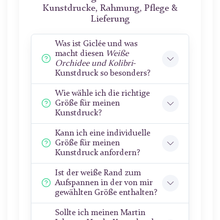
Kunstdrucke, Rahmung, Pflege &
Lieferung
Was ist Giclée und was
macht diesen
Weiße
Orchidee und Kolibri
-
Kunstdruck so besonders?
Wie wähle ich die richtige
Größe für meinen
Kunstdruck?
Kann ich eine individuelle
Größe für meinen
Kunstdruck anfordern?
Ist der weiße Rand zum
Aufspannen in der von mir
gewählten Größe enthalten?
Sollte ich meinen Martin