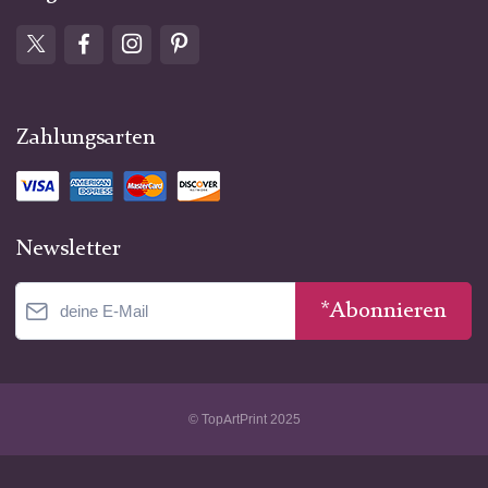
Zahlungsarten
Newsletter
*Abonnieren
© TopArtPrint 2025