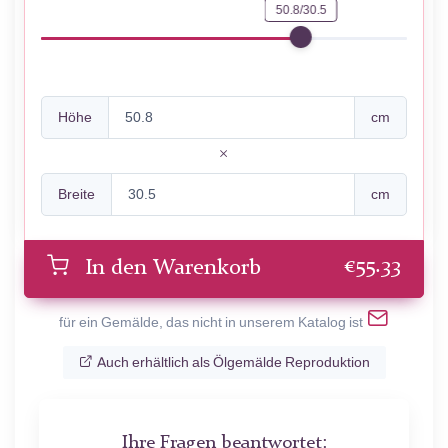
50.8/30.5
Höhe
cm
Breite
cm
€
55.33
In den Warenkorb
für ein Gemälde, das nicht in unserem Katalog ist
Auch erhältlich als Ölgemälde Reproduktion
Ihre Fragen beantwortet: