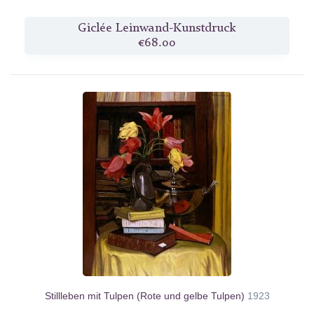
Giclée Leinwand-Kunstdruck
€68.00
Stillleben mit Tulpen (Rote und gelbe Tulpen)
1923