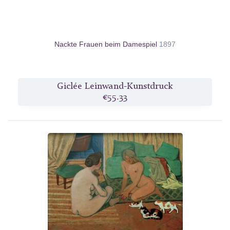
Nackte Frauen beim Damespiel
1897
Giclée Leinwand-Kunstdruck
€55.33