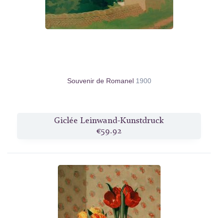
Souvenir de Romanel
1900
Giclée Leinwand-Kunstdruck
€59.92