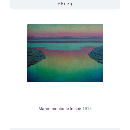
€61.29
Marée montante le soir
1915