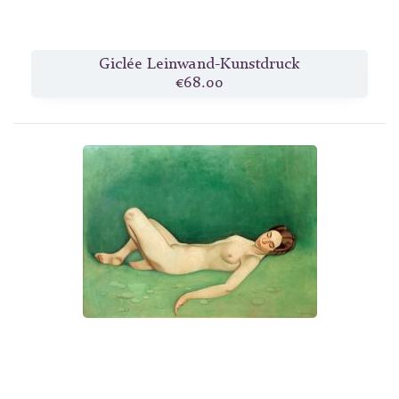
Giclée Leinwand-Kunstdruck
€68.00