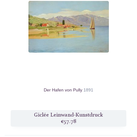
Der Hafen von Pully
1891
Giclée Leinwand-Kunstdruck
€57.78