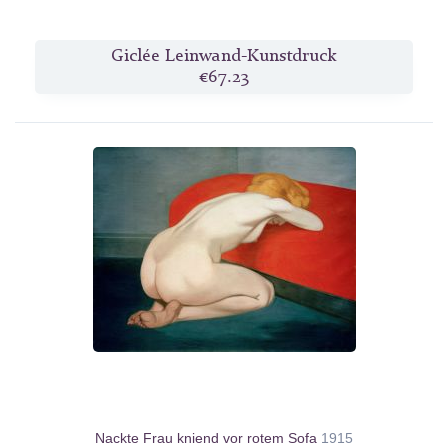
Giclée Leinwand-Kunstdruck
€67.23
Nackte Frau kniend vor rotem Sofa
1915