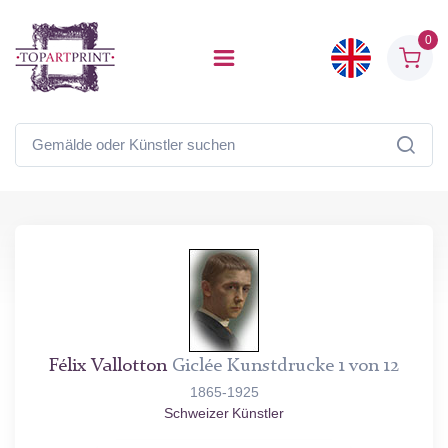
0
Félix Vallotton
Giclée Kunstdrucke 1 von 12
1865-1925
Schweizer Künstler