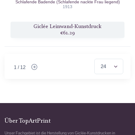
Schlafende Badende (Schlafende nackte Frau liegend)
1913
Giclée Leinwand-Kunstdruck
€61.29
1 / 12
Über TopArtPrint
Unser Fachgebiet ist die Herstellung von Giclée-Kunstdrucken in