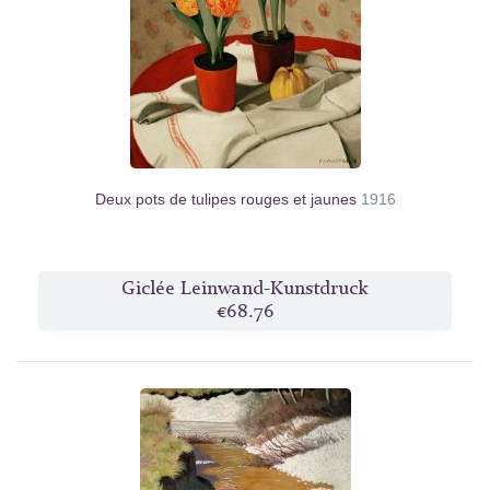
Deux pots de tulipes rouges et jaunes
1916
Giclée Leinwand-Kunstdruck
€68.76