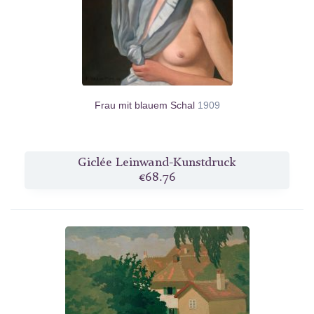
Frau mit blauem Schal
1909
Giclée Leinwand-Kunstdruck
€68.76