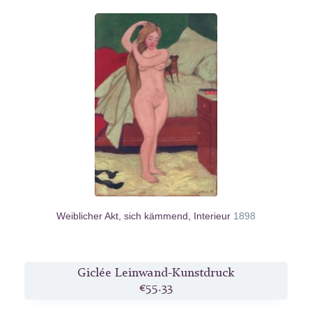
Weiblicher Akt, sich kämmend, Interieur
1898
Giclée Leinwand-Kunstdruck
€55.33