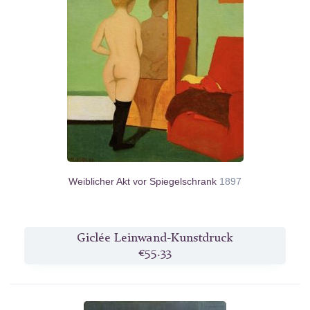
Weiblicher Akt vor Spiegelschrank
1897
Giclée Leinwand-Kunstdruck
€55.33