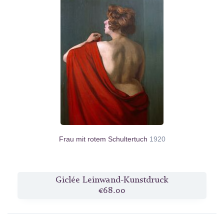
Frau mit rotem Schultertuch
1920
Giclée Leinwand-Kunstdruck
€68.00