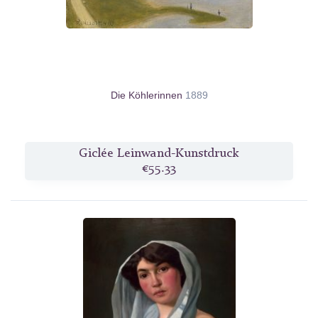
Die Köhlerinnen
1889
Giclée Leinwand-Kunstdruck
€55.33