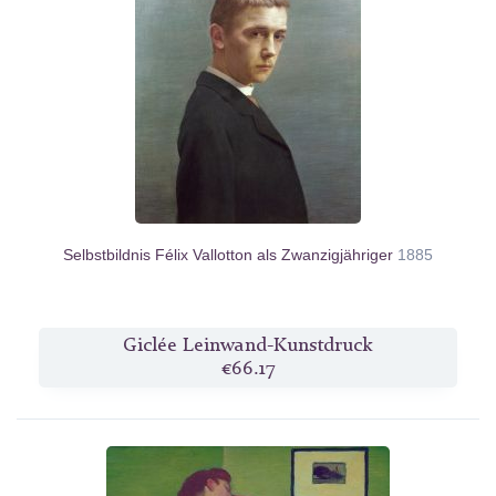
Selbstbildnis Félix Vallotton als Zwanzigjähriger
1885
Giclée Leinwand-Kunstdruck
€66.17