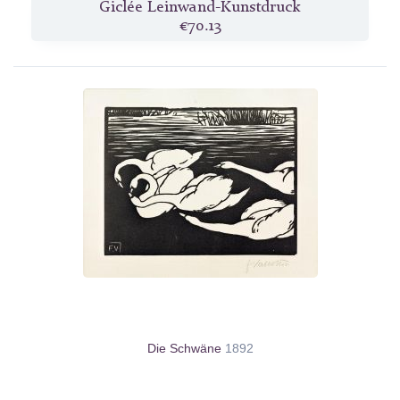
Giclée Leinwand-Kunstdruck
€70.13
Die Schwäne
1892