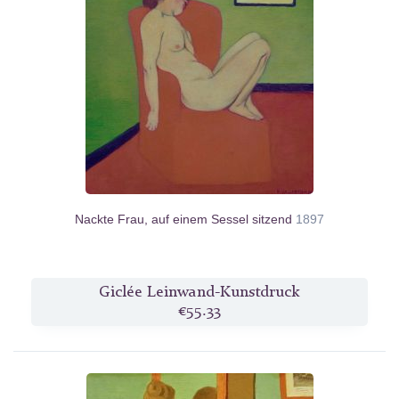
Nackte Frau, auf einem Sessel sitzend
1897
Giclée Leinwand-Kunstdruck
€55.33