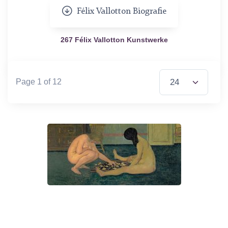
Félix Vallotton Biografie
267 Félix Vallotton Kunstwerke
Items per Page
Page 1 of 12