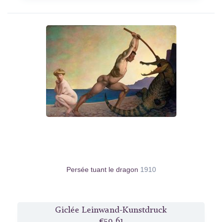
Persée tuant le dragon
1910
Giclée Leinwand-Kunstdruck
€59.61