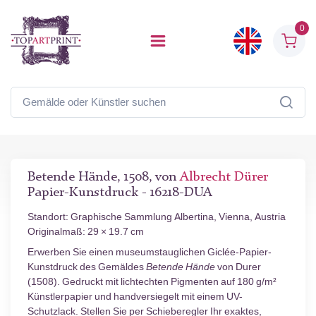
0
Betende Hände, 1508, von
Albrecht Dürer
Papier-Kunstdruck - 16218-DUA
Standort: Graphische Sammlung Albertina, Vienna, Austria
Originalmaß: 29 × 19.7 cm
Erwerben Sie einen museumstauglichen Giclée-Papier-
Kunstdruck des Gemäldes
Betende Hände
von Durer
(1508). Gedruckt mit lichtechten Pigmenten auf 180 g/m²
Künstlerpapier und handversiegelt mit einem UV-
Schutzlack. Stellen Sie per Schieberegler Ihr exaktes,