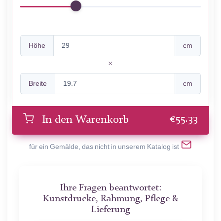
Höhe
cm
Breite
cm
€
55.33
In den Warenkorb
für ein Gemälde, das nicht in unserem Katalog ist
Ihre Fragen beantwortet:
Kunstdrucke, Rahmung, Pflege &
Lieferung