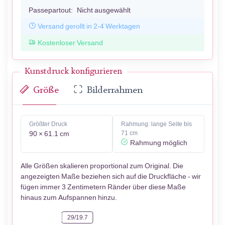
Passepartout:
Nicht ausgewählt
Versand gerollt in 2-4 Werktagen
Kostenloser Versand
Kunstdruck konfigurieren
Größe
Bilderrahmen
Größter Druck
Rahmung: lange Seite bis
90 × 61.1 cm
71 cm
Rahmung möglich
Alle Größen skalieren proportional zum Original. Die
angezeigten Maße beziehen sich auf die Druckfläche - wir
fügen immer 3 Zentimetern Ränder über diese Maße
hinaus zum Aufspannen hinzu.
29/19.7