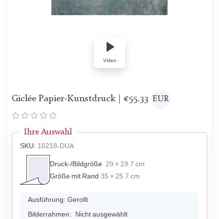
Video
Giclée Papier-Kunstdruck |
€
55.33
EUR
Ihre Auswahl
SKU:
16218-DUA
Druck-/Bildgröße
29 × 19.7 cm
Größe mit Rand
35 × 25.7 cm
Ausführung:
Gerollt
Bilderrahmen:
Nicht ausgewählt