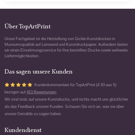
Über TopArtPrint
Unser Fachgebiet ist die Herstellung von Giclée-Kunstdrucken in
Museumsqualität auf Leinwand und Kunstdruckpapier. Außerdem bieten
wir einen Einrahmungsservice für Ihre bestellten Drucke sowie weltweite
Liefermöglichkeiten.
Das sagen unsere Kunden
Kundenkommentare für TopArtPrint (4.93 aus 5)
bezogen auf
453 Bewertungen
Wir sind stolz auf unsere Kunstdrucke, und nichts macht uns glücklicher
als das Feedback unserer Kunden. Schauen Sie sich an, was sie über
unsere Gemälde zu sagen haben.
Kundendienst