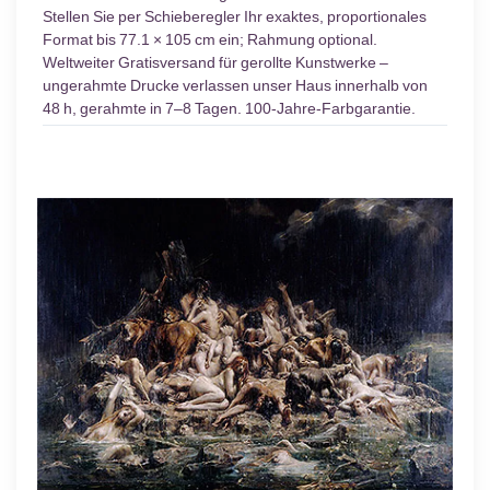
Stellen Sie per Schieberegler Ihr exaktes, proportionales
Format bis 77.1 × 105 cm ein; Rahmung optional.
Weltweiter Gratisversand für gerollte Kunstwerke –
ungerahmte Drucke verlassen unser Haus innerhalb von
48 h, gerahmte in 7–8 Tagen. 100-Jahre-Farbgarantie.