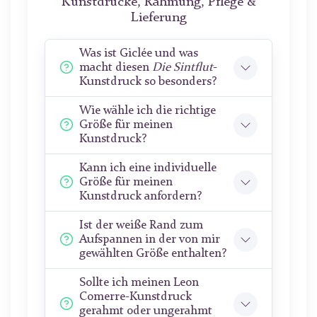
Kunstdrucke, Rahmung, Pflege &
Lieferung
Was ist Giclée und was
macht diesen
Die Sintflut
-
Kunstdruck so besonders?
Wie wähle ich die richtige
Größe für meinen
Kunstdruck?
Kann ich eine individuelle
Größe für meinen
Kunstdruck anfordern?
Ist der weiße Rand zum
Aufspannen in der von mir
gewählten Größe enthalten?
Sollte ich meinen Leon
Comerre-Kunstdruck
gerahmt oder ungerahmt