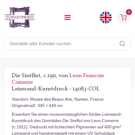
0
Die Sintflut, c.1911, von
Leon Francois
Comerre
Leinwand-Kunstdruck - 14083-COL
Standort: Musee des Beaux Arts, Nantes, France
Originalmaß: 345 × 448 cm
Erwerben Sie einen museumstauglichen Giclée-Leinwand-
Kunstdruck des Gemäldes
Die Sintflut
von Leon Comerre
(c.1911). Gedruckt mit lichtechten Pigmenten auf 400 g/m²
Leinwand und handversiegelt mit einem UV-Schutzlack.