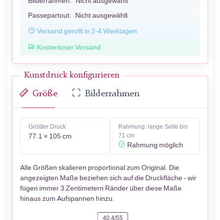
Bilderrahmen:
Nicht ausgewählt
Passepartout:
Nicht ausgewählt
Versand gerollt in 2-4 Werktagen
Kostenloser Versand
Kunstdruck konfigurieren
Größe
Bilderrahmen
Größter Druck
Rahmung: lange Seite bis
77.1 × 105 cm
71 cm
Rahmung möglich
Alle Größen skalieren proportional zum Original. Die
angezeigten Maße beziehen sich auf die Druckfläche - wir
fügen immer 3 Zentimetern Ränder über diese Maße
hinaus zum Aufspannen hinzu.
40.4/55