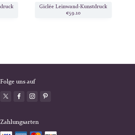
tdruck
Giclée Leinwand-Kunstdruck
€59.10
Folge uns auf
Zahlungsarten