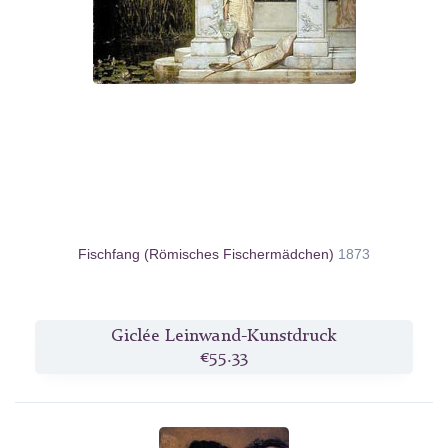
Fischfang (Römisches Fischermädchen)
1873
Giclée Leinwand-Kunstdruck
€55.33