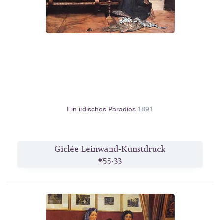
Ein irdisches Paradies
1891
Giclée Leinwand-Kunstdruck
€55.33