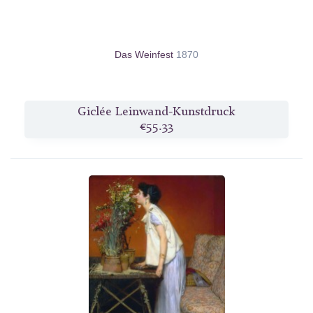
Das Weinfest
1870
Giclée Leinwand-Kunstdruck
€55.33