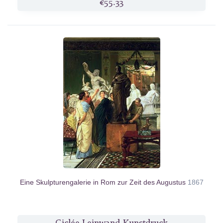
€55.33
Eine Skulpturengalerie in Rom zur Zeit des Augustus
1867
Giclée Leinwand-Kunstdruck