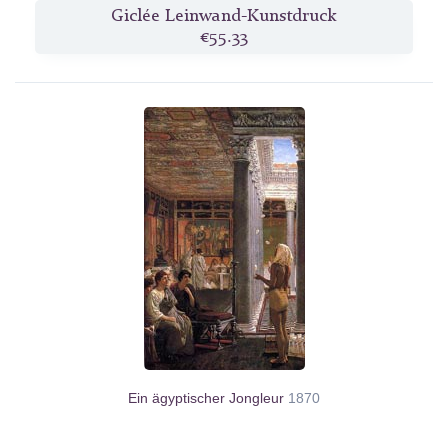
Giclée Leinwand-Kunstdruck
€55.33
Ein ägyptischer Jongleur
1870