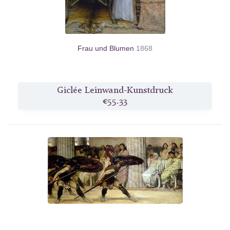
Frau und Blumen
1868
Giclée Leinwand-Kunstdruck
€55.33