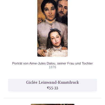
Porträt von Aime-Jules Dalou, seiner Frau und Tochter
1876
Giclée Leinwand-Kunstdruck
€55.33