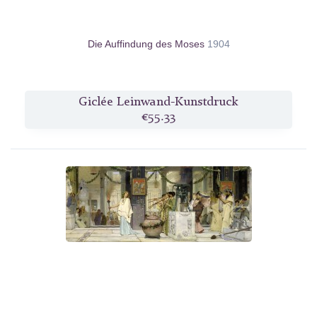
Die Auffindung des Moses
1904
Giclée Leinwand-Kunstdruck
€55.33