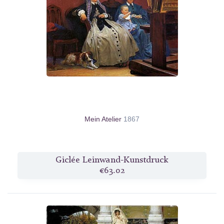
Mein Atelier
1867
Giclée Leinwand-Kunstdruck
€63.02