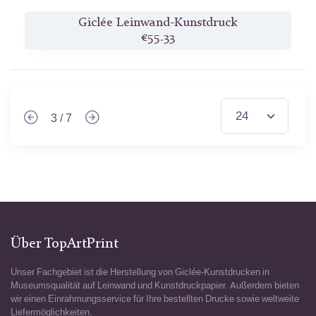
Giclée Leinwand-Kunstdruck
€55.33
3 / 7
Über TopArtPrint
Unser Fachgebiet ist die Herstellung von Giclée-Kunstdrucken in
Museumsqualität auf Leinwand und Kunstdruckpapier. Außerdem bieten
wir einen Einrahmungsservice für Ihre bestellten Drucke sowie weltweite
Liefermöglichkeiten.