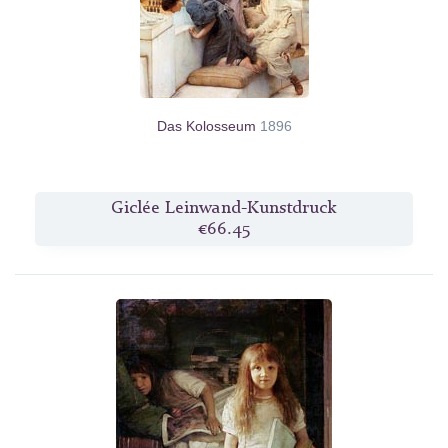
Das Kolosseum
1896
Giclée Leinwand-Kunstdruck
€66.45