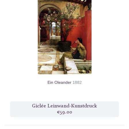
Ein Oleander
1882
Giclée Leinwand-Kunstdruck
€59.00