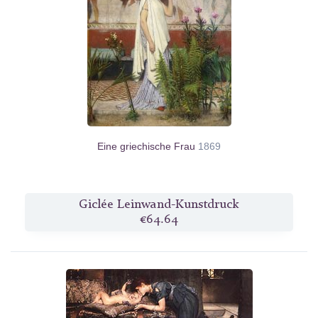
Eine griechische Frau
1869
Giclée Leinwand-Kunstdruck
€64.64