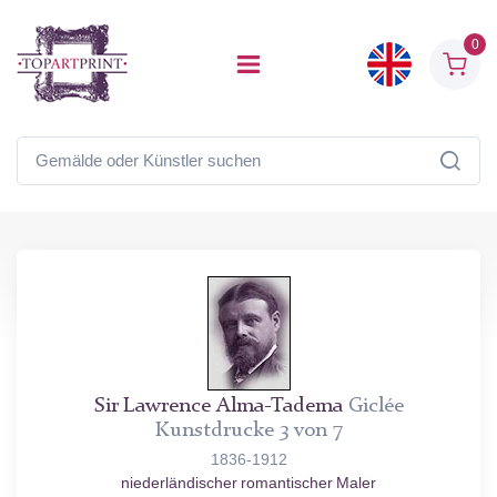
0
Sir Lawrence Alma-Tadema
Giclée
Kunstdrucke 3 von 7
1836-1912
niederländischer romantischer Maler