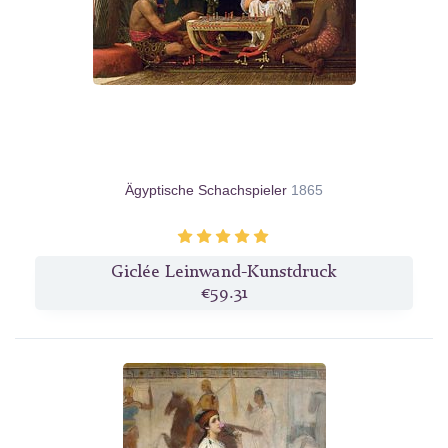
Ägyptische Schachspieler
1865
Giclée Leinwand-Kunstdruck
€59.31