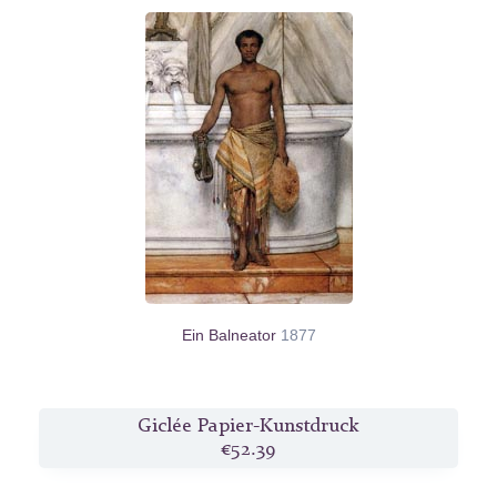
Ein Balneator
1877
Giclée Papier-Kunstdruck
€52.39