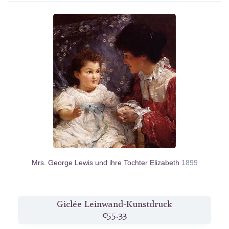
Mrs. George Lewis und ihre Tochter Elizabeth
1899
Giclée Leinwand-Kunstdruck
€55.33