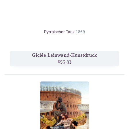
Pyrrhischer Tanz
1869
Giclée Leinwand-Kunstdruck
€55.33