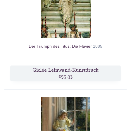
Der Triumph des Titus: Die Flavier
1885
Giclée Leinwand-Kunstdruck
€55.33