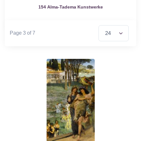
154 Alma-Tadema Kunstwerke
Items per Page
Page 3 of 7