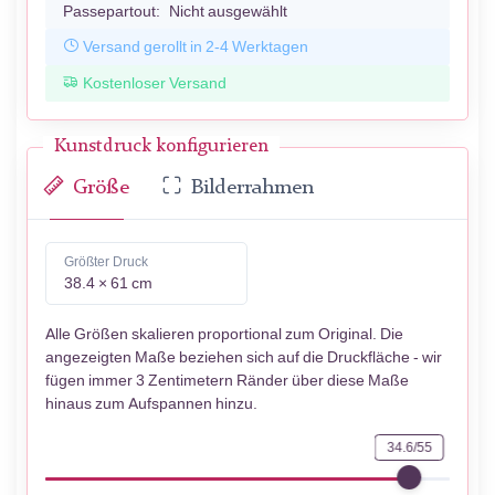
Passepartout:
Nicht ausgewählt
Versand gerollt in 2-4 Werktagen
Kostenloser Versand
Kunstdruck konfigurieren
Größe
Bilderrahmen
Größter Druck
38.4 × 61 cm
Alle Größen skalieren proportional zum Original. Die
angezeigten Maße beziehen sich auf die Druckfläche - wir
fügen immer 3 Zentimetern Ränder über diese Maße
hinaus zum Aufspannen hinzu.
34.6/55