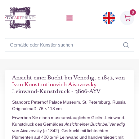
0
Ansicht einer Bucht bei Venedig, c.1842, von
Ivan Konstantinovich Aivazovsky
Leinwand-Kunstdruck - 3806-AYV
Standort: Peterhof Palace Museum, St. Petersburg, Russia
Originalmaß: 76 × 118 cm
Erwerben Sie einen museumstauglichen Giclée-Leinwand-
Kunstdruck des Gemäldes
Ansicht einer Bucht bei Venedig
von Aivazovsky (c.1842). Gedruckt mit lichtechten
Pigmenten auf 400 g/m² Leinwand und handversiegelt mit