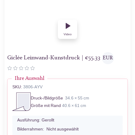
Video
Giclée Leinwand-Kunstdruck |
€
55.33
EUR
Ihre Auswahl
SKU:
3806-AYV
Druck-/Bildgröße
34.6 × 55 cm
Größe mit Rand
40.6 × 61 cm
Ausführung:
Gerollt
Bilderrahmen:
Nicht ausgewählt