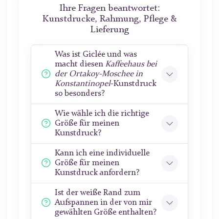
Ihre Fragen beantwortet:
Kunstdrucke, Rahmung, Pflege &
Lieferung
Was ist Giclée und was
macht diesen
Kaffeehaus bei
der Ortakoy-Moschee in
Konstantinopel
-Kunstdruck
so besonders?
Wie wähle ich die richtige
Größe für meinen
Kunstdruck?
Kann ich eine individuelle
Größe für meinen
Kunstdruck anfordern?
Ist der weiße Rand zum
Aufspannen in der von mir
gewählten Größe enthalten?