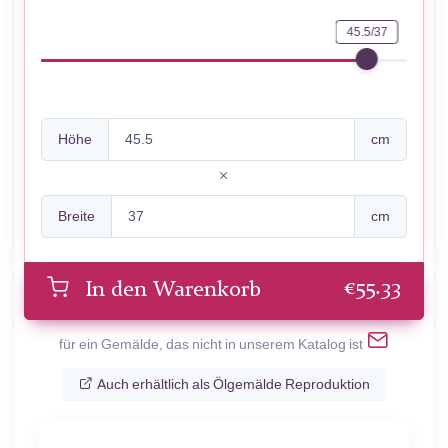
45.5/37
Höhe
cm
Breite
cm
€
55.33
In den Warenkorb
für ein Gemälde, das nicht in unserem Katalog ist
Auch erhältlich als Ölgemälde Reproduktion