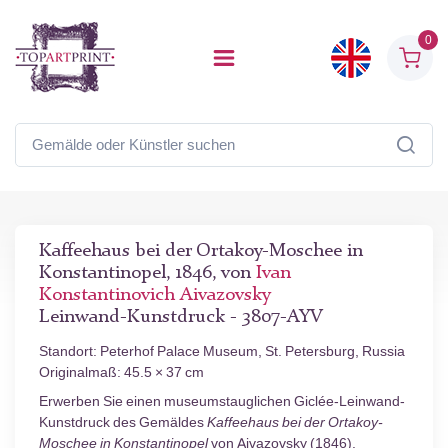
0
Kaffeehaus bei der Ortakoy-Moschee in
Konstantinopel, 1846, von
Ivan
Konstantinovich Aivazovsky
Leinwand-Kunstdruck - 3807-AYV
Standort: Peterhof Palace Museum, St. Petersburg, Russia
Originalmaß: 45.5 × 37 cm
Erwerben Sie einen museumstauglichen Giclée-Leinwand-
Kunstdruck des Gemäldes
Kaffeehaus bei der Ortakoy-
Moschee in Konstantinopel
von Aivazovsky (1846).