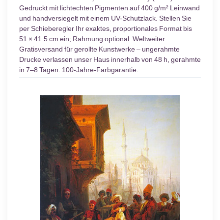
Gedruckt mit lichtechten Pigmenten auf 400 g/m² Leinwand
und handversiegelt mit einem UV-Schutzlack. Stellen Sie
per Schieberegler Ihr exaktes, proportionales Format bis
51 × 41.5 cm ein; Rahmung optional. Weltweiter
Gratisversand für gerollte Kunstwerke – ungerahmte
Drucke verlassen unser Haus innerhalb von 48 h, gerahmte
in 7–8 Tagen. 100-Jahre-Farbgarantie.