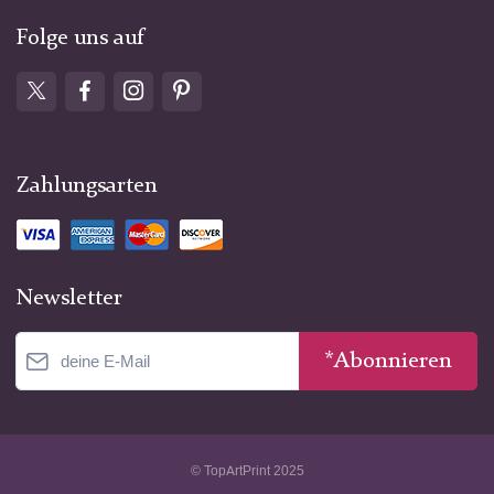
Folge uns auf
Zahlungsarten
Newsletter
*Abonnieren
© TopArtPrint 2025