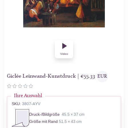
Video
Giclée Leinwand-Kunstdruck |
€
55.33
EUR
Ihre Auswahl
SKU:
3807-AYV
Druck-/Bildgröße
45.5 × 37 cm
Größe mit Rand
51.5 × 43 cm