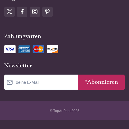
Zahlungsarten
Newsletter
*Abonnieren
© TopArtPrint 2025