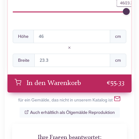
46/23.3
Höhe
cm
Breite
cm
€
55.33
In den Warenkorb
für ein Gemälde, das nicht in unserem Katalog ist
Auch erhältlich als Ölgemälde Reproduktion
Ihre Fragen beantwortet: