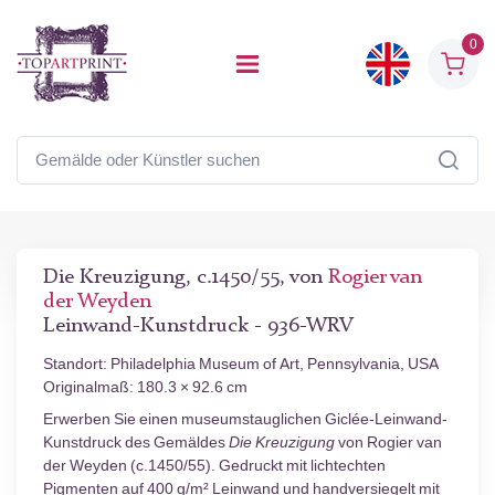
0
Die Kreuzigung, c.1450/55, von
Rogier van
der Weyden
Leinwand-Kunstdruck - 936-WRV
Standort: Philadelphia Museum of Art, Pennsylvania, USA
Originalmaß: 180.3 × 92.6 cm
Erwerben Sie einen museumstauglichen Giclée-Leinwand-
Kunstdruck des Gemäldes
Die Kreuzigung
von Rogier van
der Weyden (c.1450/55). Gedruckt mit lichtechten
Pigmenten auf 400 g/m² Leinwand und handversiegelt mit