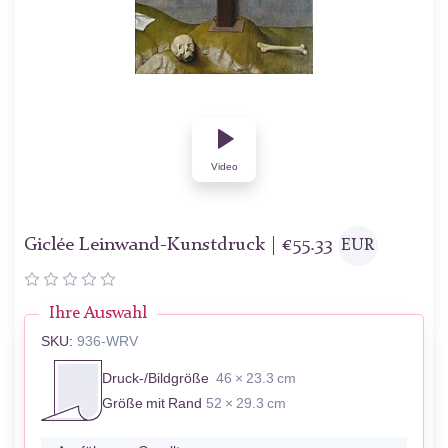
Video
Giclée Leinwand-Kunstdruck |
€
55.33
EUR
Ihre Auswahl
SKU:
936-WRV
Druck-/Bildgröße
46 × 23.3 cm
Größe mit Rand
52 × 29.3 cm