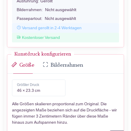
Ausführung:
Gerollt
Bilderrahmen:
Nicht ausgewählt
Passepartout:
Nicht ausgewählt
Versand gerollt in 2-4 Werktagen
Kostenloser Versand
Kunstdruck konfigurieren
Größe
Bilderrahmen
Größter Druck
46 × 23.3 cm
Alle Größen skalieren proportional zum Original. Die
angezeigten Maße beziehen sich auf die Druckfläche - wir
fügen immer 3 Zentimetern Ränder über diese Maße
hinaus zum Aufspannen hinzu.