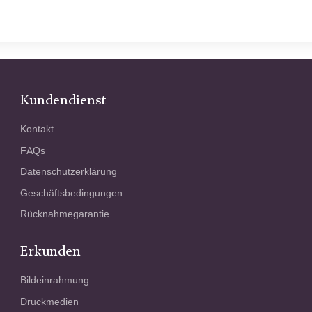
Kundendienst
Kontakt
FAQs
Datenschutzerklärung
Geschäftsbedingungen
Rücknahmegarantie
Erkunden
Bildeinrahmung
Druckmedien