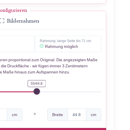
onfigurieren
Bilderrahmen
Rahmung: lange Seite bis 71 cm
Rahmung möglich
ieren proportional zum Original. Die angezeigten Maße
 die Druckfläche - wir fügen immer 3 Zentimetern
se Maße hinaus zum Aufspannen hinzu.
55/44.8
cm
Breite
cm