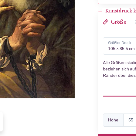
Kunstdruck k
Größe
Größter Druck
105 × 85.5 cm
Alle Größen skal
beziehen sich auf
Ränder über die
Höhe