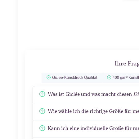
Ihre Fra
Giclée-Kunstdruck Qualität
400 g/m² Künst
Was ist Giclée und was macht diesen
Di
Wie wähle ich die richtige Größe für 
Kann ich eine individuelle Größe für 