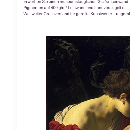
Erwerben Sie einen museumstauglichen Giclée-Leinwand
Pigmenten auf 400 g/m² Leinwand und handversiegelt mit ei
Weltweiter Gratisversand für gerollte Kunstwerke – unger