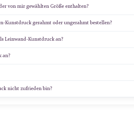
der von mir gewählten Größe enthalten?
hen-Kunstdruck gerahmt oder ungerahmt bestellen?
als Leinwand-Kunstdruck an?
 an?
ck nicht zufrieden bin?