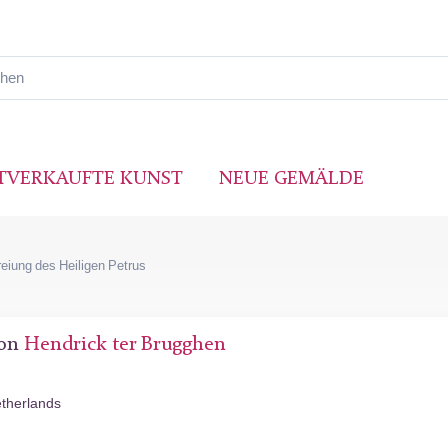
TVERKAUFTE KUNST
NEUE GEMÄLDE
reiung des Heiligen Petrus
von
Hendrick ter Brugghen
etherlands