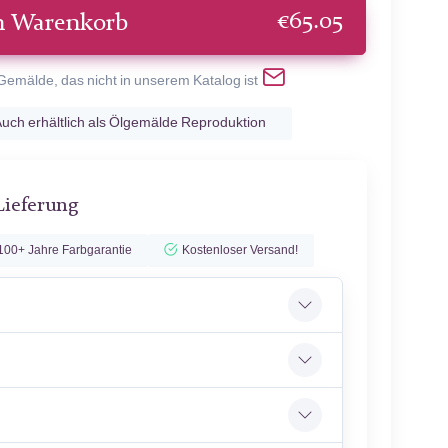
€
65.05
n Warenkorb
 Gemälde, das nicht in unserem Katalog ist
uch erhältlich als Ölgemälde Reproduktion
Lieferung
100+ Jahre Farbgarantie
Kostenloser Versand!