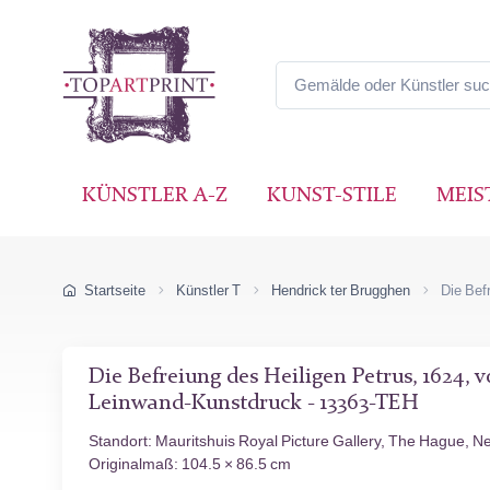
KÜNSTLER A-Z
KUNST-STILE
MEIS
Startseite
Künstler T
Hendrick ter Brugghen
Die Bef
Die Befreiung des Heiligen Petrus, 1624, 
Leinwand-Kunstdruck - 13363-TEH
Standort: Mauritshuis Royal Picture Gallery, The Hague, N
Originalmaß: 104.5 × 86.5 cm