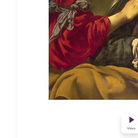
Video