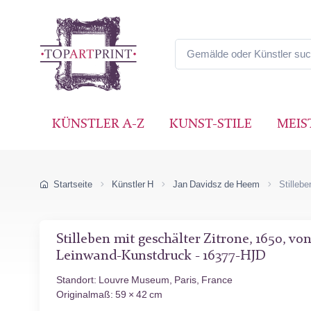
KÜNSTLER A-Z
KUNST-STILE
MEIS
Startseite
Künstler H
Jan Davidsz de Heem
Stillebe
Stilleben mit geschälter Zitrone, 1650, vo
Leinwand-Kunstdruck - 16377-HJD
Standort: Louvre Museum, Paris, France
Originalmaß: 59 × 42 cm