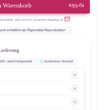
€
59.61
n Warenkorb
 Gemälde, das nicht in unserem Katalog ist
uch erhältlich als Ölgemälde Reproduktion
Lieferung
100+ Jahre Farbgarantie
Kostenloser Versand!