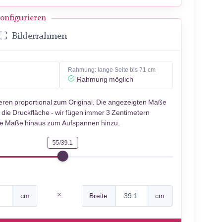
onfigurieren
Bilderrahmen
Rahmung: lange Seite bis 71 cm
Rahmung möglich
ieren proportional zum Original. Die angezeigten Maße
 die Druckfläche - wir fügen immer 3 Zentimetern
se Maße hinaus zum Aufspannen hinzu.
55/39.1
cm
Breite
cm