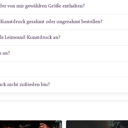
der von mir gewählten Größe enthalten?
m-Kunstdruck gerahmt oder ungerahmt bestellen?
als Leinwand-Kunstdruck an?
 an?
ck nicht zufrieden bin?