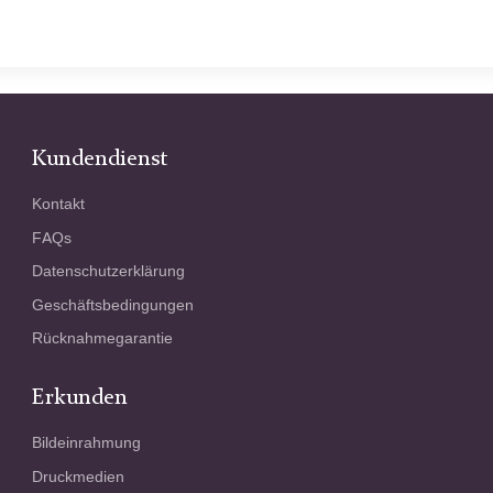
Kundendienst
Kontakt
FAQs
Datenschutzerklärung
Geschäftsbedingungen
Rücknahmegarantie
Erkunden
Bildeinrahmung
Druckmedien