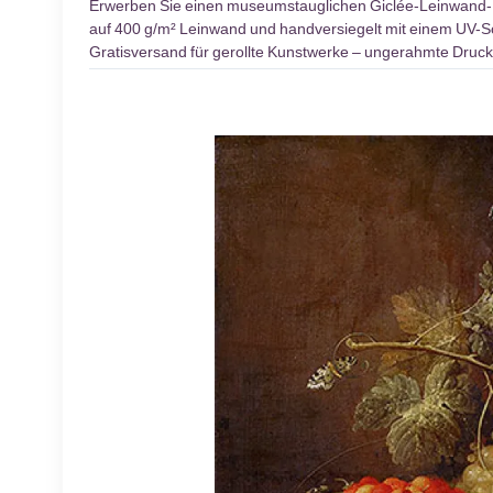
Erwerben Sie einen museumstauglichen Giclée-Leinwand
auf 400 g/m² Leinwand und handversiegelt mit einem UV-Sch
Gratisversand für gerollte Kunstwerke – ungerahmte Druck