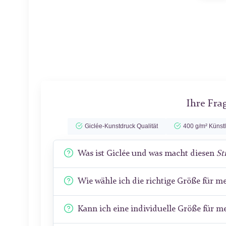
Ihre Fra
Giclée-Kunstdruck Qualität
400 g/m² Künst
Was ist Giclée und was macht diesen
St
Wie wähle ich die richtige Größe für 
Kann ich eine individuelle Größe für 