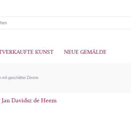
TVERKAUFTE KUNST
NEUE GEMÄLDE
n mit geschälter Zitrone
n
Jan Davidsz de Heem