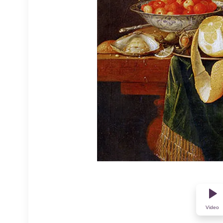
Video