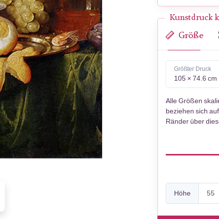
Kunstdruck k
Größe
Größter Druck
105 × 74.6 cm
Alle Größen skal
beziehen sich auf
Ränder über die
Höhe