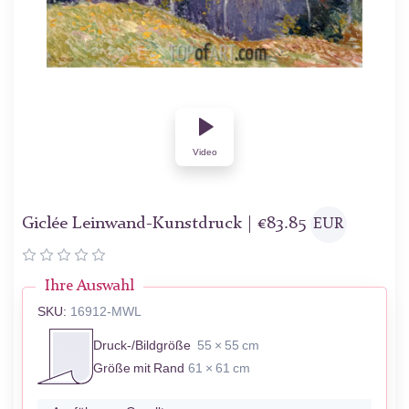
Video
Giclée Leinwand-Kunstdruck |
€
83.85
EUR
Ihre Auswahl
SKU:
16912-MWL
Druck-/Bildgröße
55 × 55 cm
Größe mit Rand
61 × 61 cm