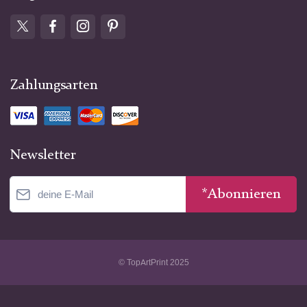
Zahlungsarten
Newsletter
*Abonnieren
© TopArtPrint 2025