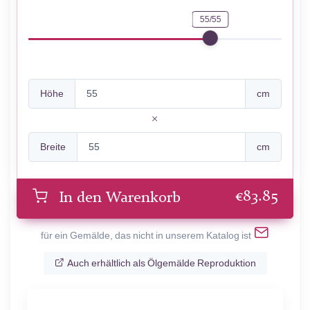
55/55
Höhe
cm
Breite
cm
€
83.85
In den Warenkorb
für ein Gemälde, das nicht in unserem Katalog ist
Auch erhältlich als Ölgemälde Reproduktion