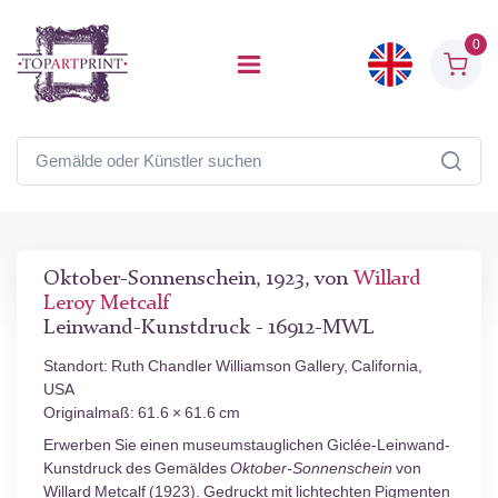
0
Oktober-Sonnenschein, 1923, von
Willard
Leroy Metcalf
Leinwand-Kunstdruck - 16912-MWL
Standort: Ruth Chandler Williamson Gallery, California,
USA
Originalmaß: 61.6 × 61.6 cm
Erwerben Sie einen museumstauglichen Giclée-Leinwand-
Kunstdruck des Gemäldes
Oktober-Sonnenschein
von
Willard Metcalf (1923). Gedruckt mit lichtechten Pigmenten