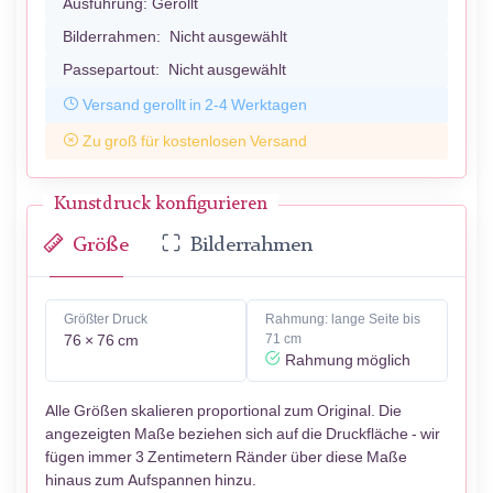
Ausführung:
Gerollt
Bilderrahmen:
Nicht ausgewählt
Passepartout:
Nicht ausgewählt
Versand gerollt in 2-4 Werktagen
Zu groß für kostenlosen Versand
Kunstdruck konfigurieren
Größe
Bilderrahmen
Größter Druck
Rahmung: lange Seite bis
76 × 76 cm
71 cm
Rahmung möglich
Alle Größen skalieren proportional zum Original. Die
angezeigten Maße beziehen sich auf die Druckfläche - wir
fügen immer 3 Zentimetern Ränder über diese Maße
hinaus zum Aufspannen hinzu.