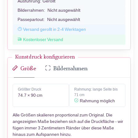
Ausführung:
Gerollt
Bilderrahmen:
Nicht ausgewählt
Passepartout:
Nicht ausgewählt
Versand gerollt in 2-4 Werktagen
Kostenloser Versand
Kunstdruck konfigurieren
Größe
Bilderrahmen
Größter Druck
Rahmung: lange Seite bis
74.7 × 90 cm
71 cm
Rahmung möglich
Alle Größen skalieren proportional zum Original. Die
angezeigten Maße beziehen sich auf die Druckfläche - wir
fügen immer 3 Zentimetern Ränder über diese Maße
hinaus zum Aufspannen hinzu.