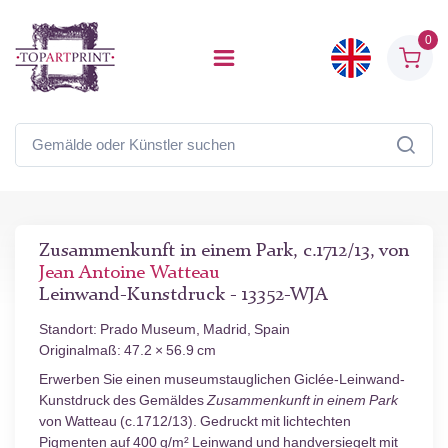
0
Zusammenkunft in einem Park, c.1712/13, von
Jean Antoine Watteau
Leinwand-Kunstdruck - 13352-WJA
Standort: Prado Museum, Madrid, Spain
Originalmaß: 47.2 × 56.9 cm
Erwerben Sie einen museumstauglichen Giclée-Leinwand-
Kunstdruck des Gemäldes
Zusammenkunft in einem Park
von Watteau (c.1712/13). Gedruckt mit lichtechten
Pigmenten auf 400 g/m² Leinwand und handversiegelt mit