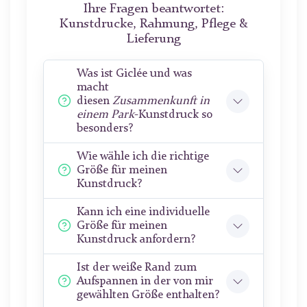
Ihre Fragen beantwortet:
Kunstdrucke, Rahmung, Pflege &
Lieferung
Was ist Giclée und was
macht
diesen
Zusammenkunft in
einem Park
-Kunstdruck so
besonders?
Wie wähle ich die richtige
Größe für meinen
Kunstdruck?
Kann ich eine individuelle
Größe für meinen
Kunstdruck anfordern?
Ist der weiße Rand zum
Aufspannen in der von mir
gewählten Größe enthalten?