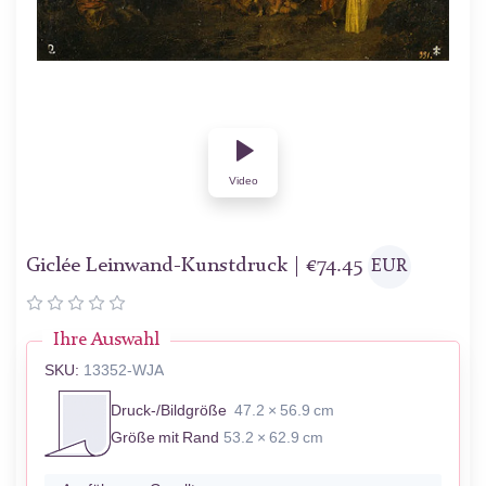
Video
Giclée Leinwand-Kunstdruck |
€
74.45
EUR
Ihre Auswahl
SKU:
13352-WJA
Druck-/Bildgröße
47.2 × 56.9 cm
Größe mit Rand
53.2 × 62.9 cm