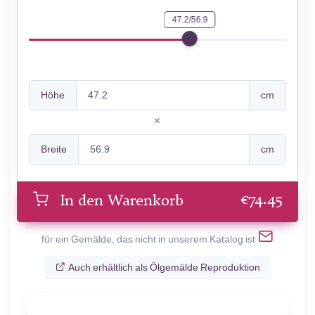
47.2/56.9
Höhe
cm
Breite
cm
€
74.45
In den Warenkorb
für ein Gemälde, das nicht in unserem Katalog ist
Auch erhältlich als Ölgemälde Reproduktion