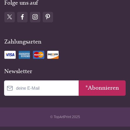
Folge uns auf
Zahlungsarten
Newsletter
*Abonnieren
© TopArtPrint 2025